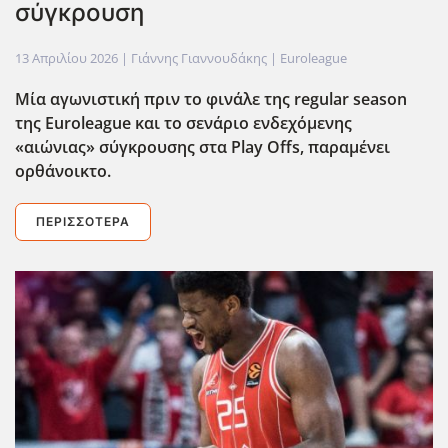
σύγκρουση
13 Απριλίου 2026
| Γιάννης Γιαννουδάκης |
Euroleague
Μία αγωνιστική πριν το φινάλε της regular
season
της Euroleague
και το σενάριο ενδεχόμενης
«αιώνιας» σύγκρουσης στα Play
Offs
, παραμένει
ορθάνοικτο.
ΠΕΡΙΣΣΌΤΕΡΑ