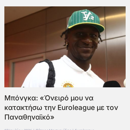
Μπόνγκα: «Όνειρό μου να
κατακτήσω την Euroleague με τον
Παναθηναϊκό»