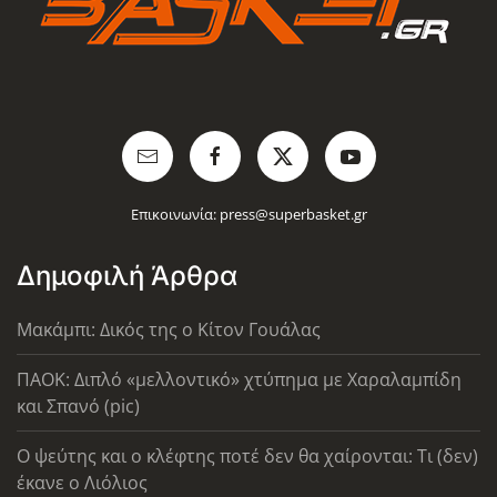
Επικοινωνία:
press@superbasket.gr
Δημοφιλή Άρθρα
Μακάμπι: Δικός της ο Κίτον Γουάλας
ΠΑΟΚ: Διπλό «μελλοντικό» χτύπημα με Χαραλαμπίδη
και Σπανό (pic)
Ο ψεύτης και ο κλέφτης ποτέ δεν θα χαίρονται: Τι (δεν)
έκανε ο Λιόλιος