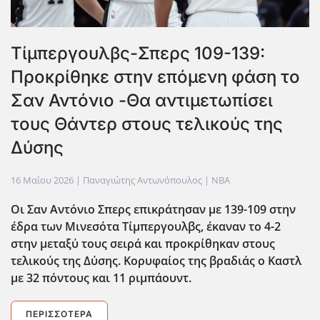
Τίμπεργουλβς-Σπερς 109-139:
Προκρίθηκε στην επόμενη φάση το
Σαν Αντόνιο -Θα αντιμετωπίσει
τους Θάντερ στους τελικούς της
Δύσης
16 Μαΐου 2026
| Παναγιώτης Αντωνόπουλος |
NBA
Οι Σαν Αντόνιο Σπερς επικράτησαν με 139-109 στην
έδρα των Μινεσότα Τίμπεργουλβς, έκαναν το 4-2
στην μεταξύ τους σειρά και προκρίθηκαν στους
τελικούς της Δύσης. Κορυφαίος της βραδιάς ο Καστλ
με 32 πόντους και 11 ριμπάουντ.
ΠΕΡΙΣΣΌΤΕΡΑ