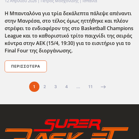
12 Απριλίου 2026
| Πέτρος Μοσχονίδης |
Ισπανία
Η Μπανταλόνα για τρία δεκάλεπτα πάλεψε απέναντι
στην Μανρέσα, στο τέλος όμως ηττήθηκε και πλέον
στρέφει το ενδιαφέρον της στο Basketball Champions
League και το καθοριστικό τρίτο παιχνίδι της σειράς
κόντρα στην ΑΕΚ (15/4, 19:30) για το εισιτήριο για το
Final Four της διοργάνωσης.
ΠΕΡΙΣΣΌΤΕΡΑ
1
2
3
4
…
11