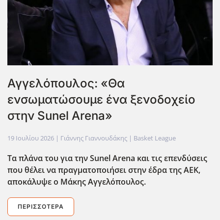
Αγγελόπουλος: «Θα
ενσωματώσουμε ένα ξενοδοχείο
στην Sunel Arena»
19 Ιουλίου 2026
| Γιάννης Γιαννουδάκης |
Basket League
Τα πλάνα του για την Sunel
Arena
και τις επενδύσεις
που θέλει να πραγματοποιήσει στην έδρα της ΑΕΚ,
αποκάλυψε ο Μάκης Αγγελόπουλος.
ΠΕΡΙΣΣΌΤΕΡΑ