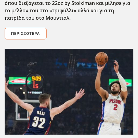
όπου διεξάγεται το 22oz by Stoiximan και μίλησε για
το μέλλον του στο «τριφύλλι» αλλά και για τη
πατρίδα του στο Μουντιάλ.
ΠΕΡΙΣΣΌΤΕΡΑ