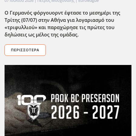
07 Ιουλίου 2026
| Πέτρος Μοσχονίδης |
Euroleague
Ο Γερμανός φόργουορντ έφτασε το μεσημέρι της
Τρίτης (07/07) στην Αθήνα για λογαριασμό του
«τριφυλλιού» και παραχώρησε τις πρώτες του
δηλώσεις ως μέλος της ομάδας.
ΠΕΡΙΣΣΌΤΕΡΑ