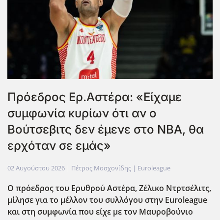
Πρόεδρος Ερ.Αστέρα: «Είχαμε
συμφωνία κυρίων ότι αν ο
Βούτσεβιτς δεν έμενε στο ΝΒΑ, θα
ερχόταν σε εμάς»
02 Αυγούστου 2026
| Πέτρος Μοσχονίδης |
Euroleague
Ο πρόεδρος του Ερυθρού Αστέρα, Ζέλικο Ντρτσέλιτς,
μίλησε για το μέλλον του συλλόγου στην Euroleague
και στη συμφωνία που είχε με τον Μαυροβούνιο