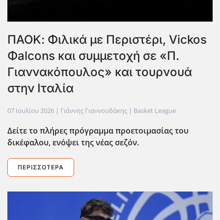
ΠΑΟΚ: Φιλικά με Περιστέρι, Vickos
Φalcons και συμμετοχή σε «Π.
Γιαννακόπουλος» και τουρνουά
στην Ιταλία
07 Ιουλίου 2026
| Γιάννης Γιαννουδάκης |
Basket League
Δείτε το πλήρες πρόγραμμα προετοιμασίας του
δικέφαλου, ενόψει της νέας σεζόν.
ΠΕΡΙΣΣΌΤΕΡΑ