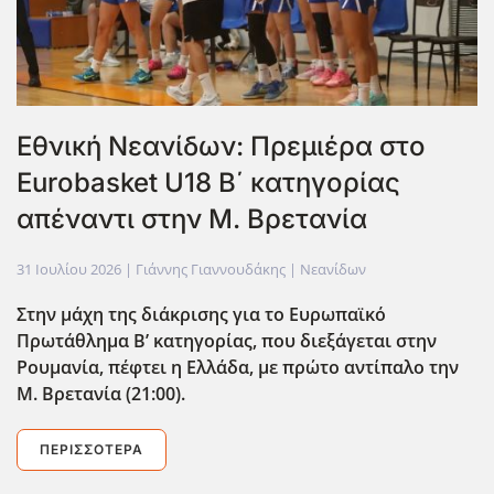
Εθνική Νεανίδων: Πρεμιέρα στο
Eurobasket U18 Β΄ κατηγορίας
απέναντι στην Μ. Βρετανία
31 Ιουλίου 2026
| Γιάννης Γιαννουδάκης |
Νεανίδων
Στην μάχη της διάκρισης για το Ευρωπαϊκό
Πρωτάθλημα Β’ κατηγορίας, που διεξάγεται στην
Ρουμανία, πέφτει η Ελλάδα, με πρώτο αντίπαλο την
Μ. Βρετανία (21:00).
ΠΕΡΙΣΣΌΤΕΡΑ