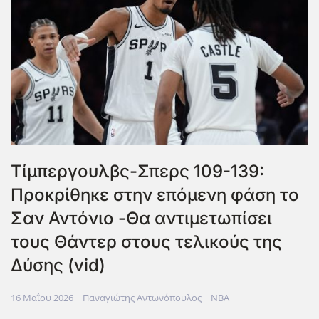
Τίμπεργουλβς-Σπερς 109-139:
Προκρίθηκε στην επόμενη φάση το
Σαν Αντόνιο -Θα αντιμετωπίσει
τους Θάντερ στους τελικούς της
Δύσης (vid)
16 Μαΐου 2026
| Παναγιώτης Αντωνόπουλος |
NBA