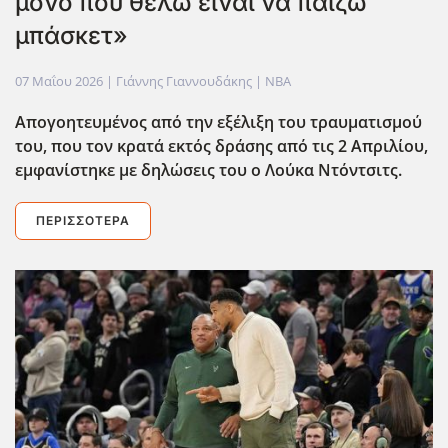
μόνο που θέλω είναι να παίζω
μπάσκετ»
07 Μαΐου 2026
| Γιάννης Γιαννουδάκης |
NBA
Απογοητευμένος από την εξέλιξη του τραυματισμού
του, που τον κρατά εκτός δράσης από τις 2 Απριλίου,
εμφανίστηκε με δηλώσεις του ο Λούκα Ντόντσιτς.
ΠΕΡΙΣΣΌΤΕΡΑ