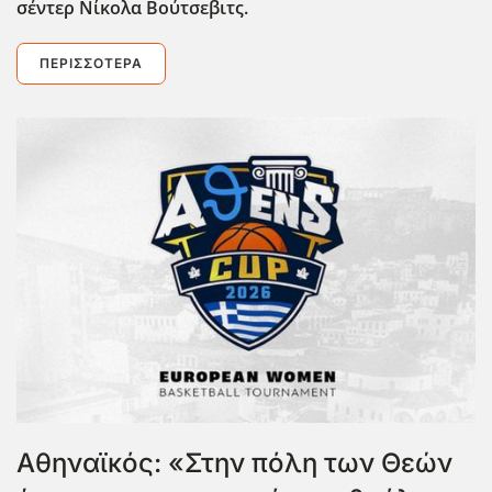
σέντερ Νίκολα Βούτσεβιτς.
ΠΕΡΙΣΣΌΤΕΡΑ
Αθηναϊκός: «Στην πόλη των Θεών