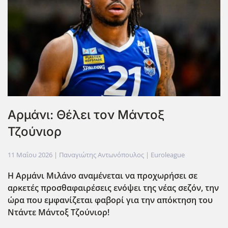
Αρμάνι: Θέλει τον Μάντοξ
Τζούνιορ
11 Μαΐου 2026
| Παναγιώτης Αντωνόπουλος |
Euroleague
Η Αρμάνι Μιλάνο αναμένεται να προχωρήσει σε
αρκετές προσθαφαιρέσεις ενόψει της νέας σεζόν, την
ώρα που εμφανίζεται φαβορί για την απόκτηση του
Ντάντε Μάντοξ Τζούνιορ!