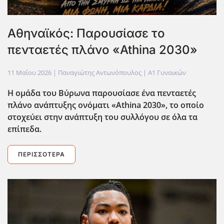
Αθηναϊκός: Παρουσίασε το
πενταετές πλάνο «Athina 2030»
11 Μαΐου 2026
| Παναγιώτης Αντωνόπουλος |
Α1 Γυναικών
Η ομάδα του Βύρωνα παρουσίασε ένα πενταετές
πλάνο ανάπτυξης ονόματι «Athina 2030», το οποίο
στοχεύει στην ανάπτυξη του συλλόγου σε όλα τα
επίπεδα.
ΠΕΡΙΣΣΌΤΕΡΑ