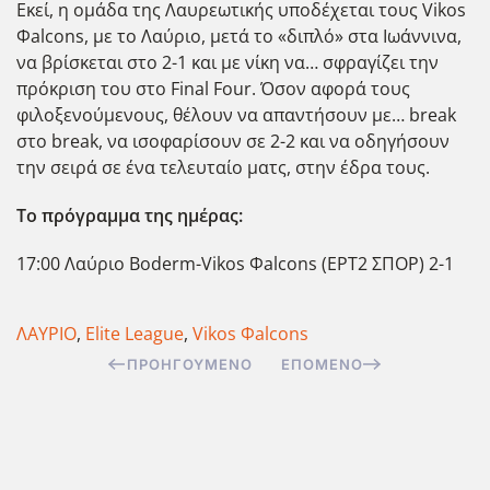
Εκεί, η ομάδα της Λαυρεωτικής υποδέχεται τους Vikos
Φalcons, με το Λαύριο, μετά το «διπλό» στα Ιωάννινα,
να βρίσκεται στο 2-1 και με νίκη να… σφραγίζει την
πρόκριση του στο Final Four. Όσον αφορά τους
φιλοξενούμενους, θέλουν να απαντήσουν με… break
στο break, να ισοφαρίσουν σε 2-2 και να οδηγήσουν
την σειρά σε ένα τελευταίο ματς, στην έδρα τους.
Το πρόγραμμα της ημέρας:
17:00 Λαύριο Boderm-Vikos Φalcons (ΕΡΤ2 ΣΠΟΡ) 2-1
ΛΑΥΡΙΟ
,
Elite League
,
Vikos Φalcons
ΠΡΟΗΓΟΎΜΕΝΟ
ΕΠΌΜΕΝΟ