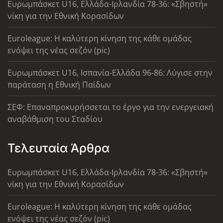
Ευρωμπάσκετ U16, Ελλάδα-Ιρλανδία 78-36: «Σβηστή»
νίκη για την Εθνική Κορασίδων
Euroleague: Η καλύτερη κίνηση της κάθε ομάδας
ενόψει της νέας σεζόν (pic)
Ευρωμπάσκετ U16, Ισπανία-Ελλάδα 96-86: Λύγισε στην
παράταση η Εθνική Παίδων
ΣΕΦ: Επαναπροκυρήσσεται το έργο για την ενεργειακή
αναβάθμιση του Σταδίου
Τελευταία Άρθρα
Ευρωμπάσκετ U16, Ελλάδα-Ιρλανδία 78-36: «Σβηστή»
νίκη για την Εθνική Κορασίδων
Euroleague: Η καλύτερη κίνηση της κάθε ομάδας
ενόψει της νέας σεζόν (pic)