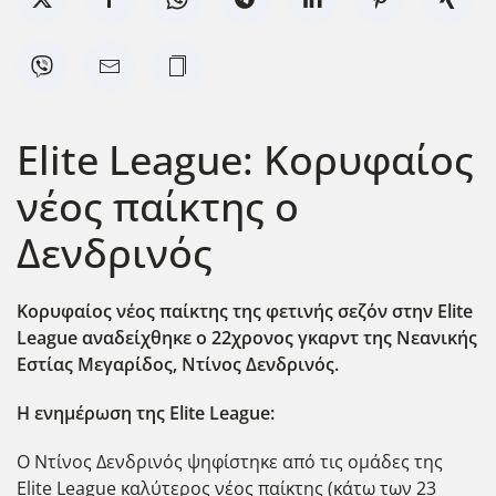
Elite League: Κορυφαίος
νέος παίκτης ο
Δενδρινός
Κορυφαίος νέος παίκτης της φετινής σεζ΄ον στην Elite
League αναδείχθηκε ο 22χρονος γκαρντ της Νεανικής
Εστίας Μεγαρίδος, Ντίνος Δενδρινός.
Η ενημέρωση της Elite League:
Ο Ντίνος Δενδρινός ψηφίστηκε από τις ομάδες της
Elite League καλύτερος νέος παίκτης (κάτω των 23