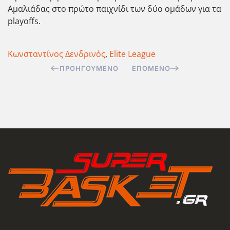
Αμαλιάδας στο πρώτο παιχνίδι των δύο ομάδων για τα
playoffs.
Κωνσταντίνος Δενδρινός
,
Elite League
ΠΡΟΗΓΟΎΜΕΝΟ
ΕΠΌΜΕΝΟ