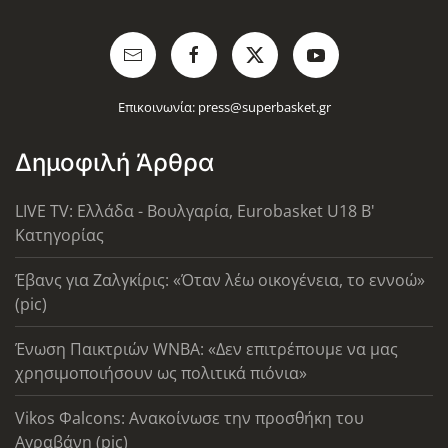
Επικοινωνία:
press@superbasket.gr
Δημοφιλή Άρθρα
LIVE TV: Ελλάδα - Βουλγαρία, Eurobasket U18 Β'
Κατηγορίας
Έβανς για Ζαλγκίρις: «Όταν λέω οικογένεια, το εννοώ»
(pic)
Ένωση Παικτριών WNBA: «Δεν επιτρέπουμε να μας
χρησιμοποιήσουν ως πολιτικά πιόνια»
Vikos Φalcons: Ανακοίνωσε την προσθήκη του
Αγραβάνη (pic)