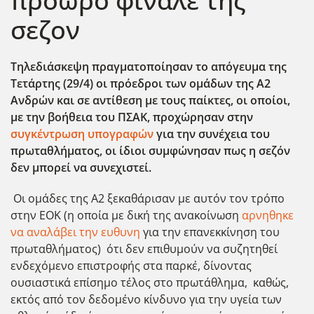
πρόωρο φινάλε της
σεζον
Τηλεδιάσκεψη πραγματοποίησαν το απόγευμα της
Τετάρτης (29/4) οι πρόεδροι των ομάδων της Α2
Ανδρών και σε αντίθεση με τους παίκτες, οι οποίοι,
με την βοήθεια του ΠΣΑΚ, προχώρησαν στην
συγκέντρωση υπογραφών
για την συνέχεια του
πρωταθλήματος, οι ίδιοι συμφώνησαν πως η σεζόν
δεν μπορεί να συνεχιστεί.
Οι ομάδες της Α2 ξεκαθάρισαν με αυτόν τον τρόπο
στην ΕΟΚ (η οποία με δική της ανακοίνωση
αρνηθηκε
να αναλάβει την ευθυνη
για την επανεκκίνηση του
πρωταθλήματος) ότι δεν επιθυμούν να συζητηθεί
ενδεχόμενο επιστροφής στα παρκέ, δίνοντας
ουσιαστικά επίσημο τέλος στο πρωτάθλημα, καθώς,
εκτός από τον δεδομένο κίνδυνο για την υγεία των