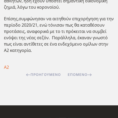
αθλητών, ήδη έχουν υποστεί σημαντική οικονομική
ζημιά, λόγω του κορονοϊού.
Επίσης,συμφώνησαν να αιτηθούν επιχορήγηση για την
περίοδο 2020/21, ενώ τόνισαν πως θα καταθέσουν
προτάσεις, αναφορικά με το τι πρόκειται να συμβεί
ενόψει της νέας σεζόν. Παράλληλα, έκαναν γνωστό
πως είναι αντίθετες σε ένα ενδεχόμενο ομίλων στην
Α2 κατηγορία.
Α2
ΠΡΟΗΓΟΎΜΕΝΟ
ΕΠΌΜΕΝΟ