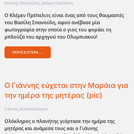
Βασίλης Σπανούλης
,
Κλέμεν Πρέπελιτς
Ο Κλέμεν Πρέπελιτς είναι ένας από τους θαυμαστές
του Βασίλη Σπανούλη, αφού ανέβασε μία
φωτογραφία στην οποία ο γιος του φοράει τη
μπλούζα του αρχηγού του Ολυμπιακού!
ΠΕΡΙΣΣΌΤΕΡΑ...
Ο Γιάννης εύχεται στην Μαράια για
την ημέρα της μητέρας (pic)
Γιάννης Αντετοκούνμπο
Ολόκληρος ο πλανήτης γιόρτασε την ημέρα της
μητέρας και ανάμεσα τους και ο Γιάννης