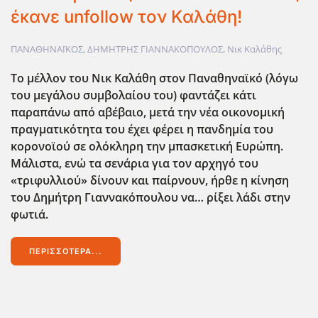
έκανε unfollow τον Καλάθη!
ΠΑΝΑΘΗΝΑΪΚΟΣ
,
ΔΗΜΗΤΡΗΣ ΓΙΑΝΝΑΚΟΠΟΥΛΟΣ
,
Νικ Καλάθης
Το μέλλον του Νικ Καλάθη στον Παναθηναϊκό (λόγω
του μεγάλου συμβολαίου του) φαντάζει κάτι
παραπάνω από αβέβαιο, μετά την νέα οικονομική
πραγματικότητα του έχει φέρει η πανδημία του
κορονοϊού σε ολόκληρη την μπασκετική Ευρώπη.
Μάλιστα, ενώ τα σενάρια για τον αρχηγό του
«τριφυλλιού» δίνουν και παίρνουν, ήρθε η κίνηση
του Δημήτρη Γιαννακόπουλου να… ρίξει λάδι στην
φωτιά.
ΠΕΡΙΣΣΌΤΕΡΑ...