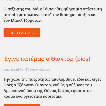
Ο ατζέντης του Μάικ Τάισον θυμήθηκε μία απίστευτη
ιστορία με πρωταγωνιστή τον διάσημο μποξέρ και
τον Μάικλ Τζόρνταν.
ΠΕΡΙΣΣΌΤΕΡΑ...
Έγινε πατέρας ο Θίοντορ (pics)
Ούνικς Καζάν
,
Τζόρνταν Θίοντορ
Την χαρά της πατρότητας απολαμβάνει εδώ και λίγες
ώρες ο Τζόρνταν Θίοντορ, καθώς η σύζυγος του
Αμερικανού άσου της Ούνικς Καζάν, έφερε στον
κόσμο ένα υγιέστατο κοριτσάκι.