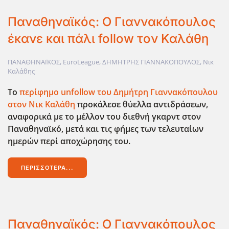
Παναθηναϊκός: Ο Γιαννακόπουλος
έκανε και πάλι follow τον Καλάθη
ΠΑΝΑΘΗΝΑΪΚΟΣ
,
EuroLeague
,
ΔΗΜΗΤΡΗΣ ΓΙΑΝΝΑΚΟΠΟΥΛΟΣ
,
Νικ
Καλάθης
Το
περίφημο unfollow
του Δημήτρη Γιαννακόπουλου
στον Νικ Καλάθη
προκάλεσε θύελλα αντιδράσεων,
αναφορικά με το μέλλον του διεθνή γκαρντ στον
Παναθηναϊκό, μετά και τις φήμες των τελευταίων
ημερών περί αποχώρησης του.
ΠΕΡΙΣΣΌΤΕΡΑ...
Παναθηναϊκός: Ο Γιαννακόπουλος