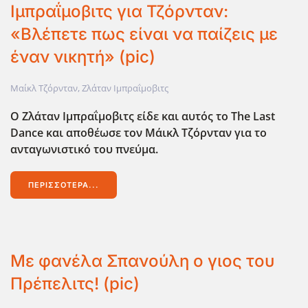
Ιμπραΐμοβιτς για Τζόρνταν:
«Βλέπετε πως είναι να παίζεις με
έναν νικητή» (pic)
Μαίκλ Τζόρνταν
,
Ζλάταν Ιμπραΐμοβιτς
Ο Ζλάταν Ιμπραΐμοβιτς είδε και αυτός το The Last
Dance και αποθέωσε τον Μάικλ Τζόρνταν για το
ανταγωνιστικό του πνεύμα.
ΠΕΡΙΣΣΌΤΕΡΑ...
Με φανέλα Σπανούλη ο γιος του
Πρέπελιτς! (pic)