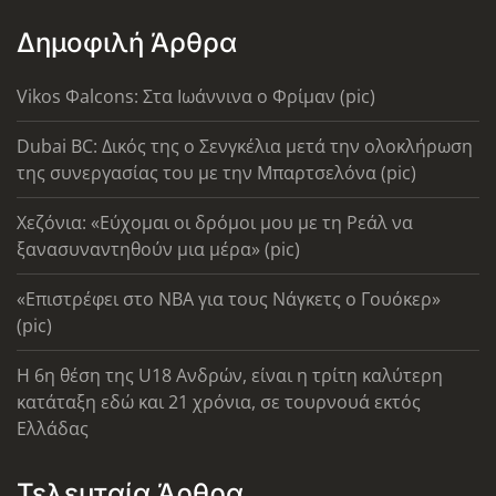
Δημοφιλή Άρθρα
Vikos Φalcons: Στα Ιωάννινα ο Φρίμαν (pic)
Dubai BC: Δικός της ο Σενγκέλια μετά την ολοκλήρωση
της συνεργασίας του με την Μπαρτσελόνα (pic)
Χεζόνια: «Εύχομαι οι δρόμοι μου με τη Ρεάλ να
ξανασυναντηθούν μια μέρα» (pic)
«Επιστρέφει στο ΝΒΑ για τους Νάγκετς ο Γουόκερ»
(pic)
Η 6η θέση της U18 Ανδρών, είναι η τρίτη καλύτερη
κατάταξη εδώ και 21 χρόνια, σε τουρνουά εκτός
Ελλάδας
Τελευταία Άρθρα