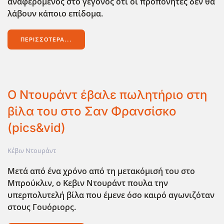
αναφερόμενος στο γεγονός ότι οι προπονητές δεν θα
λάβουν κάποιο επίδομα.
ΠΕΡΙΣΣΌΤΕΡΑ...
O Ντουράντ έβαλε πωλητήριο στη
βίλα του στο Σαν Φρανσίσκο
(pics&vid)
Κέβιν Ντουράντ
Μετά από ένα χρόνο από τη μετακόμισή του στο
Μπρούκλιν, ο Κεβιν Ντουράντ πουλα την
υπερπολυτελή βίλα που έμενε όσο καιρό αγωνιζόταν
στους Γουόριορς.