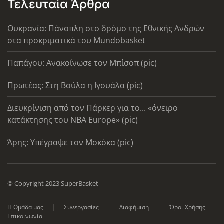
Τελευταία Άρθρα
Ουκρανία: Πάνοπλη στο δρόμο της Εθνικής Ανδρών
στα προκριματικά του Mundobasket
Παπάγου: Ανακοίνωσε τον Μπίσοπ (pic)
Πρωτέας: Στη Βούλα η Ιγουάλα (pic)
Διευκρίνιση από τον Πάρκερ για το... «όνειρο
κατάκτησης του ΝΒΑ Europe» (pic)
Άρης: Υπέγραψε τον Μοκόκα (pic)
© Copyright 2023 SuperBasket
Η Ομάδα μας
Συνεργασίες
Διαφήμιση
Όροι Χρήσης
Επικοινωνία