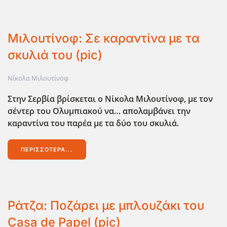
Μιλουτίνοφ: Σε καραντίνα με τα
σκυλιά του (pic)
Νίκολα Μιλουτίνοφ
Στην Σερβία βρίσκεται ο Νίκολα Μιλουτίνοφ, με τον
σέντερ του Ολυμπιακού να… απολαμβάνει την
καραντίνα του παρέα με τα δύο του σκυλιά.
ΠΕΡΙΣΣΌΤΕΡΑ...
Ράτζα: Ποζάρει με μπλουζάκι του
Casa de Papel (pic)