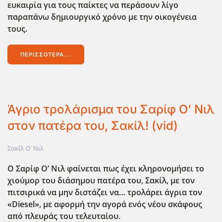
ευκαιρία για τους παίκτες να περάσουν λίγο
παραπάνω δημιουργικό χρόνο με την οικογένεια
τους.
ΠΕΡΙΣΣΌΤΕΡΑ...
Άγριο τρολάρισμα του Σαρίφ Ο’ Νιλ
στον πατέρα του, Σακίλ! (vid)
Σακίλ Ο' Νιλ
Ο Σαρίφ Ο’ Νιλ φαίνεται πως έχει κληρονομήσει το
χιούμορ του διάσημου πατέρα του, Σακίλ, με τον
πιτσιρικά να μην διστάζει να… τρολάρει άγρια τον
«Diesel
», με αφορμή την αγορά ενός νέου σκάφους
από πλευράς του τελευταίου.