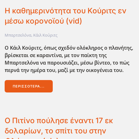
Η καθημερινότητα του Κούριτς εν
μέσω κορονοϊού (vid)
Μπαρτσελόνα
,
Κάιλ Κούριτς
Ο Κάιλ Κούριτς, όπως σχεδόν ολόκληρος ο πλανήτης,
βρίσκεται σε καραντίνα, με τον παίκτη της
Μπαρτσελόνα να παρουσιάζει, μέσω βίντεο, το πώς
περνά την ημέρα του, μαζί με την οικογένεια του.
ΠΕΡΙΣΣΌΤΕΡΑ...
Ο Πιτίνο πούλησε έναντι 17 εκ
δολαρίων, το σπίτι του στην