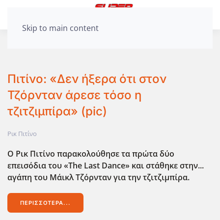
Skip to main content
Πιτίνο: «Δεν ήξερα ότι στον
Τζόρνταν άρεσε τόσο η
τζιτζιμπίρα» (pic)
Ρικ Πιτίνο
Ο Ρικ Πιτίνο παρακολούθησε τα πρώτα δύο
επεισόδια του «The Last Dance» και στάθηκε στην...
αγάπη του Μάικλ Τζόρνταν για την τζιτζιμπίρα.
ΠΕΡΙΣΣΌΤΕΡΑ...