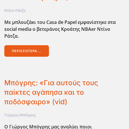
Ντίνο Ράτζα
Με μπλουζάκι του Casa de Papel εμφανίστηκε στα
social media ο βετεράνος Κροάτης NBAer Ντίνο
Ράτζα.
ΠΕΡΙΣΣΌΤΕΡΑ...
Μπόγρης: «Για αυτούς τους
παίκτες αγάπησα και το
ποδόσφαιρο» (vid)
Γιώργος Μπόγρης
Ο Γιώργος Μπόγρης μας αναλύει ποιοι