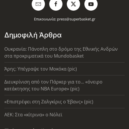
Επικοινωνία:
press@superbasket.gr
Δημοφιλή Άρθρα
Ουκρανία: Πάνοπλη στο δρόμο της Εθνικής Ανδρών
στα προκριματικά του Mundobasket
Άρης: Υπέγραψε τον Μοκόκα (pic)
Διευκρίνιση από τον Πάρκερ για το... «όνειρο
κατάκτησης του ΝΒΑ Europe» (pic)
«Επιστρέφει στη Ζαλγκίρις ο Έβανς» (pic)
AEK: Στα «κίτρινα» ο Νόλεϊ