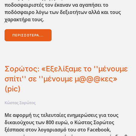
ποδοσφαιριστές τον έκαναν να αγαπήσει το
ποδόσφαιρο λόγω των δεξιοτήτων αλλά και τους
χαρακτήρα τους.
ΠΕΡΙΣΣΌΤΕΡΑ...
Σορώτος: «Εξελίξαμε το ''μένουμε
σπίτι'' σε ''μένουμε μ@@@κες»
(pic)
Κώστας Σορώτος
Με αφορμή τις τελευταίες ενημερώσεις για τους
δικαιούχους των 800 ευρώ, ο Κώστας Σορώτος
ξέσπασε στον λογαριασμό του στο Facebook,