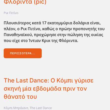
Φλόριντα (pic)
Ρικ Πιτίνο
Πλουσιότερος κατά 17 εκατομμύρια δολάρια είναι,
πλέον, ο Ρικ Πιτίνο, καθώς ο πρώην προπονητής του
Παναθηναϊκού, προχώρησε στην πώληση της οικίας
που είχε στο Ίντιαν Κρικ της Φλόριντα.
ΠΕΡΙΣΣΌΤΕΡΑ...
The Last Dance: Ο Κόμπι γύρισε
σκηνή μία εβδομάδα πριν τον
θάνατό του
Κόμπι Μπράιαντ
,
The Last Dance