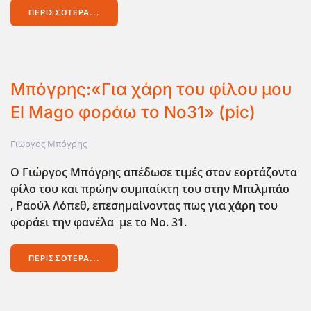
ΠΕΡΙΣΣΌΤΕΡΑ...
Μπόγρης:«Για χάρη του φίλου μου
El Mago φοράω το Νο31» (pic)
Γιώργος Μπόγρης
Ο Γιώργος Μπόγρης απέδωσε τιμές στον εορτάζοντα
φίλο του και πρώην συμπαίκτη του στην Μπιλμπάο
, Ραούλ Λόπεθ, επεσημαίνοντας πως για χάρη του
φοράει την φανέλα με το Νο. 31.
ΠΕΡΙΣΣΌΤΕΡΑ...