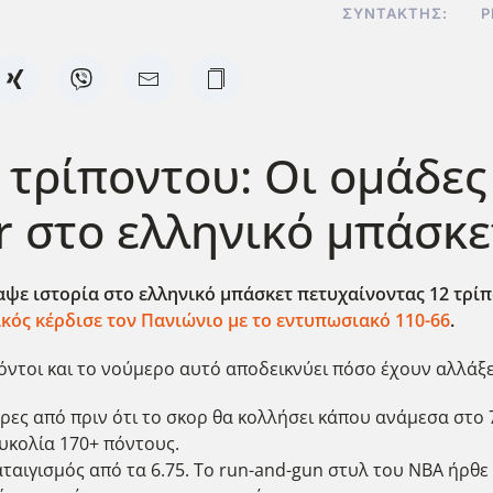
ΣΥΝΤΆΚΤΗΣ:
P
τρίποντου: Οι ομάδες
r στο ελληνικό μπάσκε
ψε ιστορία στο ελληνικό μπάσκετ πετυχαίνοντας 12 τρίπο
κός κέρδισε τον Πανιώνιο με το εντυπωσιακό 110-66
.
όντοι και το νούμερο αυτό αποδεικνύει πόσο έχουν αλλάξε
ερες από πριν ότι το σκορ θα κολλήσει κάπου ανάμεσα στο 
υκολία 170+ πόντους.
ταιγισμός από τα 6.75. Το run-and-gun στυλ του NBA ήρθε 