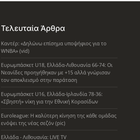
Τελευταία Άρθρα
Καντέρ: «Δηλώνω επίσημα υποψήφιος για το
WNBA» (vid)
Ευρωμπάσκετ U18, Ελλάδα-Λιθουανία 66-74: Οι
Νεανίδες προηγήθηκαν με +15 αλλά γνώρισαν
τον αποκλεισμό στην παράταση
Ευρωμπάσκετ U16, Ελλάδα-Ιρλανδία 78-36:
«Σβηστή» νίκη για την Εθνική Κορασίδων
Euroleague: Η καλύτερη κίνηση της κάθε ομάδας
ενόψει της νέας σεζόν (pic)
Ελλάδα - Λιθουανία: LIVE TV