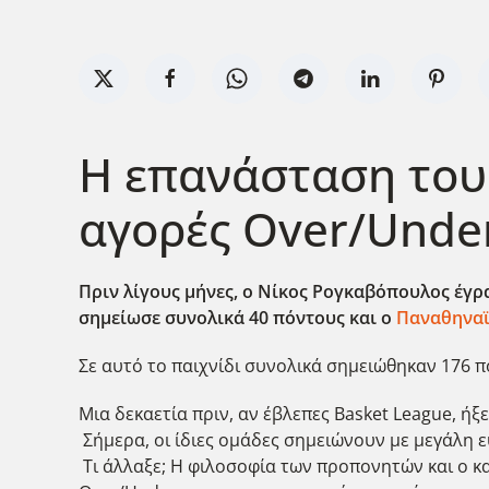
Η επανάσταση του 
αγορές Over/Unde
Πριν λίγους μήνες, ο Νίκος Ρογκαβόπουλος έγρα
σημείωσε συνολικά 40 πόντους και ο
Παναθηναϊ
Σε αυτό το παιχνίδι συνολικά σημειώθηκαν 176 π
Μια δεκαετία πριν, αν έβλεπες Basket League, ήξ
Σήμερα, οι ίδιες ομάδες σημειώνουν με μεγάλη ε
Τι άλλαξε; Η φιλοσοφία των προπονητών και ο κα