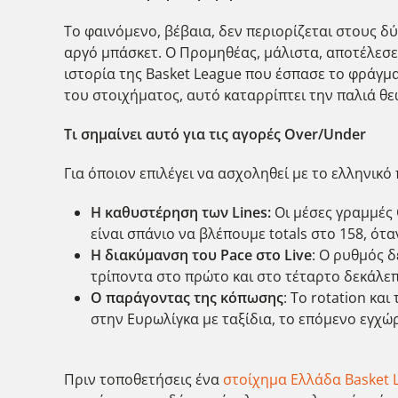
Το φαινόμενο, βέβαια, δεν περιορίζεται στους δ
αργό μπάσκετ. Ο Προμηθέας, μάλιστα, αποτέλεσε
ιστορία της Basket League που έσπασε το φράγμα
του στοιχήματος, αυτό καταρρίπτει την παλιά θ
Τι σημαίνει αυτό για τις αγορές Over/Under
Για όποιον επιλέγει να ασχοληθεί με το ελληνικό
Η καθυστέρηση των Lines:
Οι μέσες γραμμές
είναι σπάνιο να βλέπουμε totals στο 158, ότ
Η διακύμανση του Pace στο Live
: Ο ρυθμός δ
τρίποντα στο πρώτο και στο τέταρτο δεκάλεπτ
Ο παράγοντας της κόπωσης
: Το rotation κ
στην Ευρωλίγκα με ταξίδια, το επόμενο εγχώρ
Πριν τοποθετήσεις ένα
στοίχημα Ελλάδα Basket 