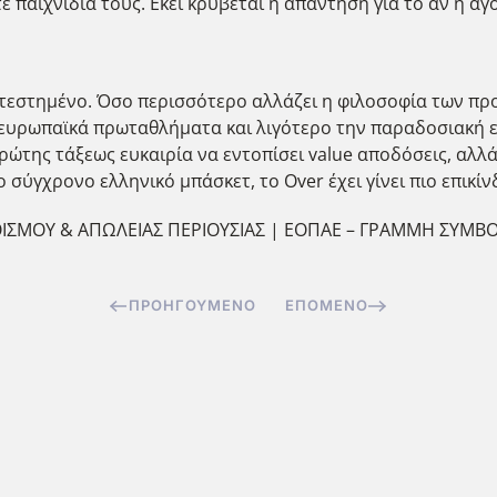
ε παιχνίδια τους. Εκεί κρύβεται η απάντηση για το αν η αγ
ατεστημένο. Όσο περισσότερο αλλάζει η φιλοσοφία των π
υρωπαϊκά πρωταθλήματα και λιγότερο την παραδοσιακή ελ
ρώτης τάξεως ευκαιρία να εντοπίσει value αποδόσεις, αλλά
ο σύγχρονο ελληνικό μπάσκετ, το Over έχει γίνει πιο επικί
ΘΙΣΜΟΥ & ΑΠΩΛΕΙΑΣ ΠΕΡΙΟΥΣΙΑΣ | ΕΟΠΑΕ – ΓΡΑΜΜΗ ΣΥΜΒΟ
ΠΡΟΗΓΟΎΜΕΝΟ
ΕΠΌΜΕΝΟ