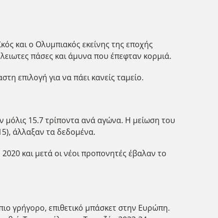
κός και ο Ολυμπιακός εκείνης της εποχής
έλειωτες πάσες και άμυνα που έπεφταν κορμιά.
στη επιλογή για να πάει κανείς ταμείο.
αν μόλις 15.7 τρίποντα ανά αγώνα. Η μείωση του
15), άλλαξαν τα δεδομένα.
 2020 και μετά οι νέοι προπονητές έβαλαν το
 πιο γρήγορο, επιθετικό μπάσκετ στην Ευρώπη.