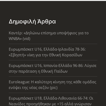
Δημοφιλή Άρθρα
Καντέρ: «Δηλώνω επίσημα υποψήφιος για το
WNBA» (vid)
Ευρωμπάσκετ U16, Ελλάδα-Ιρλανδία 78-36:
«Σβηστή» νίκη για την Εθνική Κορασίδων
Ευρωμπάσκετ U16, Ισπανία-Ελλάδα 96-86: Λύγισε
στην παράταση η Εθνική Παίδων
Euroleague: Η καλύτερη κίνηση της κάθε ομάδας
ενόψει της νέας σεζόν (pic)
Ευρωμπάσκετ U18, Ελλάδα-Λιθουανία 66-74: Οι
Νεανίδες προηγήθηκαν με +15 αλλά γνώρισαν