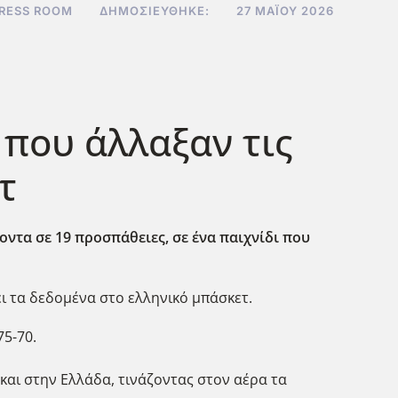
RESS ROOM
ΔΗΜΟΣΙΕΎΘΗΚΕ:
27 ΜΑΪ́ΟΥ 2026
 που άλλαξαν τις
τ
ντα σε 19 προσπάθειες, σε ένα παιχνίδι που
ι τα δεδομένα στο ελληνικό μπάσκετ.
75-70.
και στην Ελλάδα, τινάζοντας στον αέρα τα