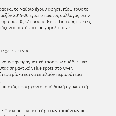
ας και το Λαύριο έχουν αφήσει πίσω τους το
 σεζόν 2019-20 έγινε ο πρώτος σύλλογος στην
 όρο των 30,32 προσπαθειών. Για τους παίκτες
άζονται αυτόματα σε χαμηλά totals.
 έχει κατά νου:
ίνουν την πραγματική τάση των ομάδων. Δεν
ντας σημαντικά value spots στο Over.
σότερα ρίσκα και να εκτελούν περισσότερα
.
λυμπιακός προέρχονται από διπλή αγωνιστική
line. Τσέκαρε τον μέσο όρο των τριπόντων που