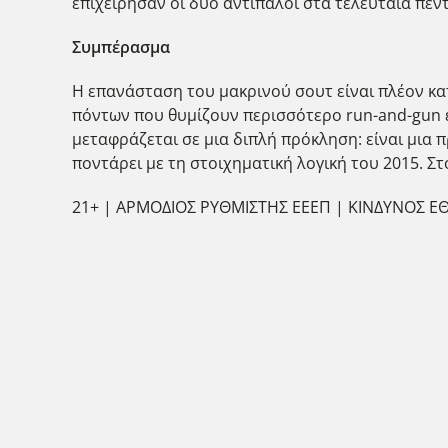
επιχείρησαν οι δύο αντίπαλοι στα τελευταία πέντ
Συμπέρασμα
Η επανάσταση του μακρινού σουτ είναι πλέον κ
πόντων που θυμίζουν περισσότερο run-and-gun ε
μεταφράζεται σε μια διπλή πρόκληση: είναι μια π
ποντάρει με τη στοιχηματική λογική του 2015. Στ
21+ | ΑΡΜΟΔΙΟΣ ΡΥΘΜΙΣΤΗΣ ΕΕΕΠ | ΚΙΝΔΥΝΟΣ Ε