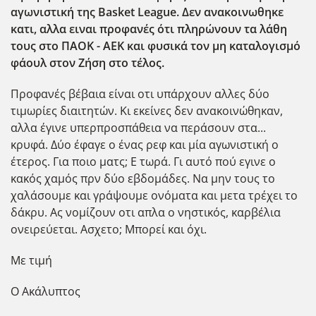
αγωνιστική της Basket League. Δεν ανακοινωθηκε
κατι, αλλα ειναι προφανές ότι πληρώνουν τα λάθη
τους στο ΠΑΟΚ - ΑΕΚ και φυσικά τον μη καταλογισμό
φάουλ στον Ζήση στο τέλος.
Προφανές βέβαια είναι οτι υπάρχουν αλλες δύο
τιμωρίες διαιτητών. Κι εκείνες δεν ανακοινώθηκαν,
αλλα έγινε υπερπροσπάθεια να περάσουν στα...
κρυφά. Δύο έφαγε ο ένας ρεφ και μία αγωνιστική ο
έτερος. Για ποιο ματς; Ε τωρά. Γι αυτό πού εγινε ο
κακός χαμός πρν δύο εβδομάδες. Να μην τους το
χαλάσουμε και γράψουμε ονόματα και μετα τρέχει το
δάκρυ. Ας νομίζουν οτι απλα ο νηστικός, καρβέλια
ονειρεύεται. Ασχετο; Μπορεί και όχι.
Με τιμή
Ο Ακάλυπτος