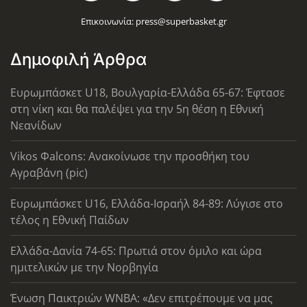
Επικοινωνία:
press@superbasket.gr
Δημοφιλή Άρθρα
Ευρωμπάσκετ U18, Βουλγαρία-Ελλάδα 65-67: Έφτασε
στη νίκη και θα παλέψει για την 5η θέση η Εθνική
Νεανίδων
Vikos Φalcons: Ανακοίνωσε την προσθήκη του
Αγραβάνη (pic)
Ευρωμπάσκετ U16, Ελλάδα-Ισραήλ 84-89: Λύγισε στο
τέλος η Εθνική Παίδων
Ελλάδα-Δανία 74-65: Πρωτιά στον όμιλο και ώρα
ημιτελικών με την Νορβηγία
Ένωση Παικτριών WNBA: «Δεν επιτρέπουμε να μας