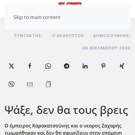
Skip to main content
ΣΥΝΤΆΚΤΗΣ:
Ο ΑΚΆΛΥΠΤΟΣ
ΔΗΜΟΣΙΕΎΘΗΚΕ:
08 ΔΕΚΕΜΒΡΊΟΥ 2020
Ψάξε, δεν θα τους βρεις
Ο έμπειρος Καρακατσούνης και ο νεαρος Ζαχαρής
τιμωρήθηκαν και δεν θα σφυρίξουν στην επόμενη