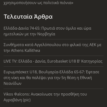
χρησιμοποιήσουν ως πολιτικά πιόνια»
Τελευταία Άρθρα
Ελλάδα-Δανία 74-65: Πρωτιά στον όμιλο και ώρα
ημιτελικών με την Νορβηγία
Συνθήματα κατά Αγγελόπουλου στο φιλικό της ΑΕΚ με
την Athens Kallithea
LIVE TV: Ελλάδα - Δανία, Eurobasket U18 Β' Κατηγορίας
Ευρωμπάσκετ U18, Βουλγαρία-Ελλάδα 65-67: Έφτασε
στη νίκη και θα παλέψει για την 5η θέση η Εθνική
Νεανίδων
Vikos Φalcons: Ανακοίνωσε την προσθήκη του
Αγραβάνη (pic)