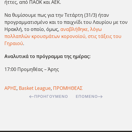
ήττες, από ΠΑΟΚ και ΑΕΚ.
Να θυμίσουμε πως για την Τετάρτη (31/3) ήταν
προγραμματισμένο και το παιχνίδι του Λαυρίου με τον
Ηρακλή, το οποίο, όμως,
αναβλήθηκε, λόγω
πολλαπλών κρουσμάτων κορονοϊού, στις τάξεις του
Γηραιού
.
Αναλυτικά το πρόγραμμα της ημέρας:
17:00 Προμηθέας – Άρης
ΑΡΗΣ
,
Basket League
,
ΠΡΟΜΗΘΕΑΣ
ΠΡΟΗΓΟΎΜΕΝΟ
ΕΠΌΜΕΝΟ