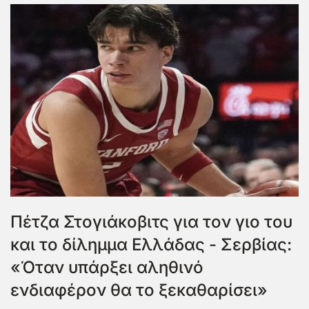
Πέτζα Στογιάκοβιτς για τον γιο του
και το δίλημμα Ελλάδας - Σερβίας:
«Όταν υπάρξει αληθινό
ενδιαφέρον θα το ξεκαθαρίσει»