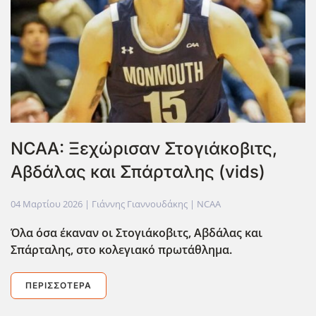
NCAA: Ξεχώρισαν Στογιάκοβιτς,
Αβδάλας και Σπάρταλης (vids)
04 Μαρτίου 2026
| Γιάννης Γιαννουδάκης |
NCAA
Όλα όσα έκαναν οι Στογιάκοβιτς, Αβδάλας και
Σπάρταλης, στο κολεγιακό πρωτάθλημα.
ΠΕΡΙΣΣΌΤΕΡΑ