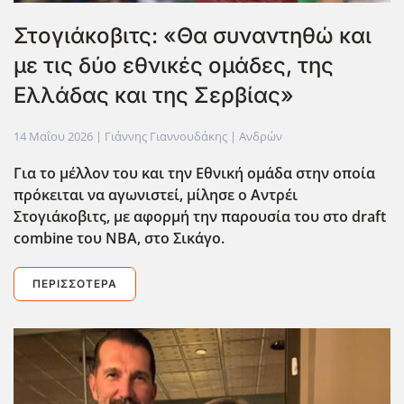
Στογιάκοβιτς: «Θα συναντηθώ και
με τις δύο εθνικές ομάδες, της
Ελλάδας και της Σερβίας»
14 Μαΐου 2026
| Γιάννης Γιαννουδάκης |
Ανδρών
Για το μέλλον του και την Εθνική ομάδα στην οποία
πρόκειται να αγωνιστεί, μίλησε ο Αντρέι
Στογιάκοβιτς, με αφορμή την παρουσία του στο draft
combine
του ΝΒΑ, στο Σικάγο.
ΠΕΡΙΣΣΌΤΕΡΑ