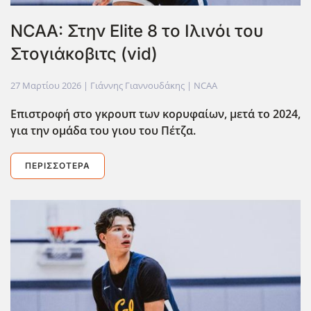
NCAA: Στην Elite 8 το Ιλινόι του
Στογιάκοβιτς (vid)
27 Μαρτίου 2026
| Γιάννης Γιαννουδάκης |
NCAA
Επιστροφή στο γκρουπ των κορυφαίων, μετά το 2024,
για την ομάδα του γιου του Πέτζα.
ΠΕΡΙΣΣΌΤΕΡΑ