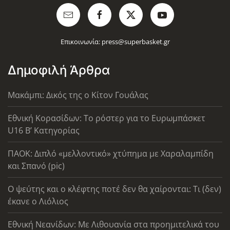
Επικοινωνία:
press@superbasket.gr
Δημοφιλή Άρθρα
Μακάμπι: Δικός της ο Κίτον Γουάλας
Εθνική Κορασίδων: Το ρόστερ για το Ευρωμπάσκετ
U16 B’ Κατηγορίας
ΠΑΟΚ: Διπλό «μελλοντικό» χτύπημα με Χαραλαμπίδη
και Σπανό (pic)
Ο ψεύτης και ο κλέφτης ποτέ δεν θα χαίρονται: Τι (δεν)
έκανε ο Λιόλιος
Εθνική Νεανίδων: Με Λιθουανία στα προημιτελικά του