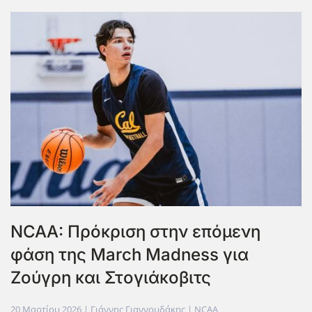
NCAA: Πρόκριση στην επόμενη
φάση της March Madness για
Ζούγρη και Στογιάκοβιτς
20 Μαρτίου 2026
| Γιάννης Γιαννουδάκης |
NCAA