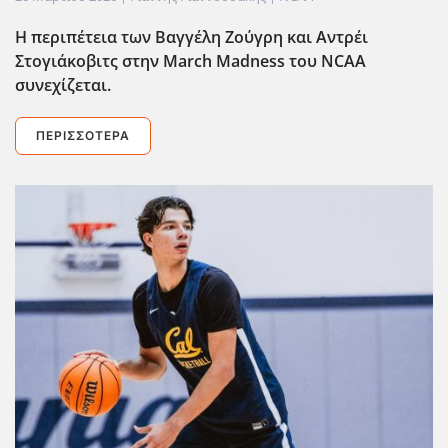
Η περιπέτεια των Βαγγέλη Ζούγρη και Αντρέι
Στογιάκοβιτς στην March
Madness
του NCAA
συνεχίζεται.
ΠΕΡΙΣΣΌΤΕΡΑ