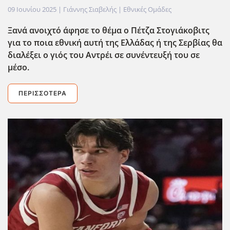
09 Ιουνίου 2025
| Γιάννης Σιαβελής |
Εθνικές Ομάδες
Ξανά ανοιχτό άφησε το θέμα ο Πέτζα Στογιάκοβιτς
για το ποια εθνική αυτή της Ελλάδας ή της Σερβίας θα
διαλέξει ο γιός του Αντρέι σε συνέντευξή του σε
μέσο.
ΠΕΡΙΣΣΌΤΕΡΑ