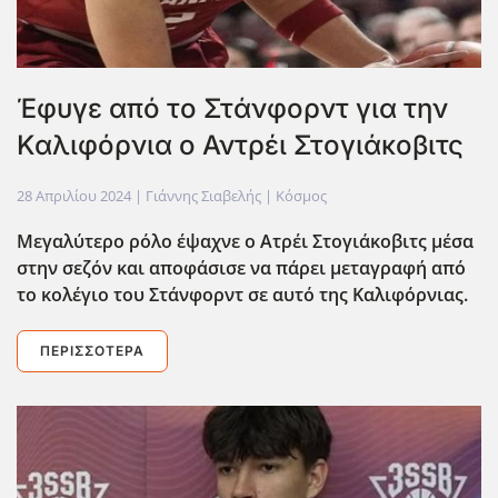
Έφυγε από το Στάνφορντ για την
Καλιφόρνια ο Αντρέι Στογιάκοβιτς
28 Απριλίου 2024
| Γιάννης Σιαβελής |
Κόσμος
Μεγαλύτερο ρόλο έψαχνε ο Ατρέι Στογιάκοβιτς μέσα
στην σεζόν και αποφάσισε να πάρει μεταγραφή από
το κολέγιο του Στάνφορντ σε αυτό της Καλιφόρνιας.
ΠΕΡΙΣΣΌΤΕΡΑ