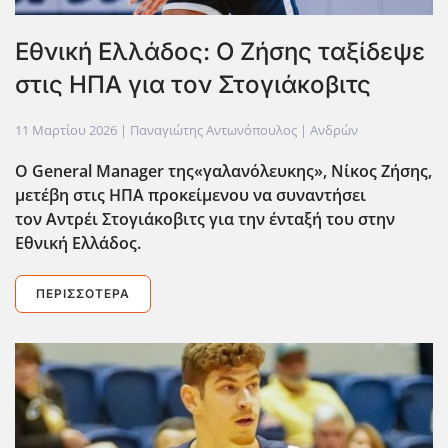
Εθνική Ελλάδος: O Ζήσης ταξίδεψε
στις ΗΠΑ για τον Στογιάκοβιτς
11 Μαρτίου 2026
| Παναγιώτης Αντωνόπουλος |
Ανδρών
Ο General Manager της«γαλανόλευκης», Νίκος Ζήσης,
μετέβη στις ΗΠΑ προκείμενου να συναντήσει
τον Αντρέι Στογιάκοβιτς για την ένταξή του στην
Εθνική Ελλάδος.
ΠΕΡΙΣΣΌΤΕΡΑ