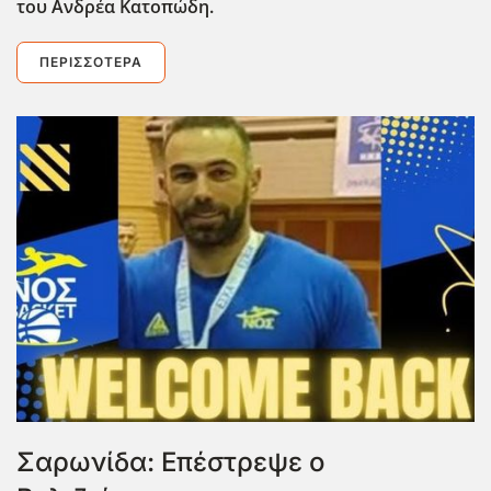
του Ανδρέα Κατοπώδη.
ΠΕΡΙΣΣΌΤΕΡΑ
Σαρωνίδα: Επέστρεψε ο