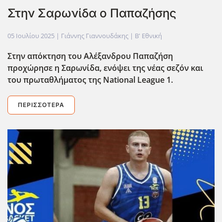
Στην Σαρωνίδα ο Παπαζήσης
05 Ιουλίου 2025
| Γιάννης Γιαννουδάκης |
Β' Εθνική
Στην απόκτηση του Αλέξανδρου Παπαζήση
προχώρησε η Σαρωνίδα, ενόψει της νέας σεζόν και
του πρωταθλήματος της National
League
1.
ΠΕΡΙΣΣΌΤΕΡΑ