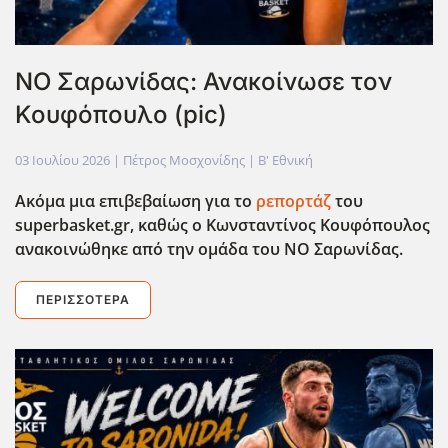
ΝΟ Σαρωνίδας: Ανακοίνωσε τον
Κουφόπουλο (pic)
03 Ιουλίου 2026
| Πέτρος Μοσχονίδης |
Β' Εθνική
Ακόμα μια επιβεβαίωση για το
ρεπορτάζ
του
superbasket.gr, καθώς ο Κωνσταντίνος Κουφόπουλος
ανακοινώθηκε από την ομάδα του ΝΟ Σαρωνίδας.
ΠΕΡΙΣΣΌΤΕΡΑ