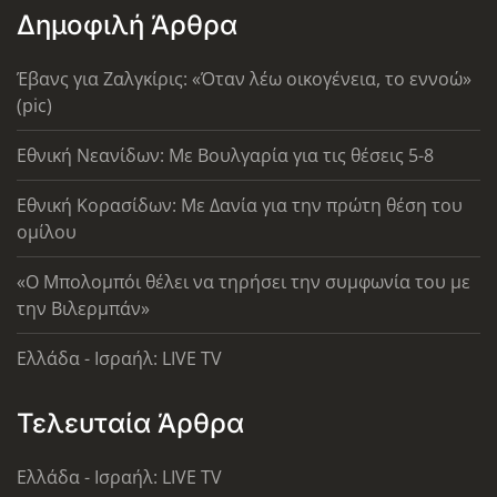
Δημοφιλή Άρθρα
Έβανς για Ζαλγκίρις: «Όταν λέω οικογένεια, το εννοώ»
(pic)
Εθνική Νεανίδων: Με Βουλγαρία για τις θέσεις 5-8
Εθνική Κορασίδων: Με Δανία για την πρώτη θέση του
ομίλου
«Ο Μπολομπόι θέλει να τηρήσει την συμφωνία του με
την Βιλερμπάν»
Ελλάδα - Ισραήλ: LIVE TV
Τελευταία Άρθρα
Ελλάδα - Ισραήλ: LIVE TV