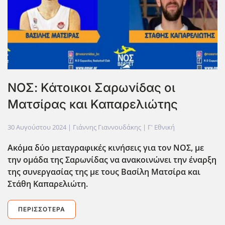
ΝΟΣ: Κάτοικοι Σαρωνίδας οι
Ματσίρας και Καπαρελιώτης
30 Αυγούστου 2024
| Γιάννης Γιαννουδάκης |
Γ' Εθνική
Ακόμα δύο μεταγραφικές κινήσεις για τον ΝΟΣ, με
την ομάδα της Σαρωνίδας να ανακοινώνει την έναρξη
της συνεργασίας της με τους Βασίλη Ματσίρα και
Στάθη Καπαρελιώτη.
ΠΕΡΙΣΣΌΤΕΡΑ