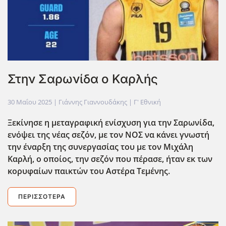
Στην Σαρωνίδα ο Καρλής
30 Μαΐου 2025
| Γιάννης Γιαννουδάκης |
Γ' Εθνική
Ξεκίνησε η μεταγραφική ενίσχυση για την Σαρωνίδα,
ενόψει της νέας σεζόν, με τον ΝΟΣ να κάνει γνωστή
την έναρξη της συνεργασίας του με τον Μιχάλη
Καρλή, ο οποίος, την σεζόν που πέρασε, ήταν εκ των
κορυφαίων παικτών του Αστέρα Τεμένης.
ΠΕΡΙΣΣΌΤΕΡΑ