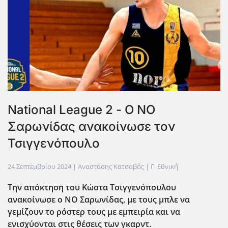
National League 2 - Ο ΝΟ
Σαρωνίδας ανακοίνωσε τον
Τσιγγενόπουλο
24 Σεπτεμβρίου 2024
| Αναστάσης Κατσαβός |
Γ' Εθνική
Την απόκτηση του Κώστα Τσιγγενόπουλου
ανακοίνωσε ο ΝΟ Σαρωνίδας, με τους μπλε να
γεμίζουν το ρόστερ τους με εμπειρία και να
ενισχύονται στις θέσεις των γκαρντ.