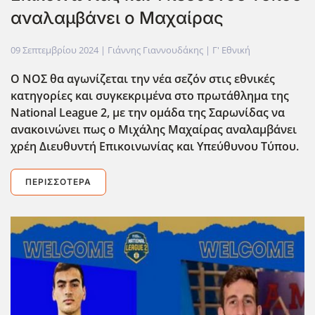
αναλαμβάνει ο Μαχαίρας
09 Σεπτεμβρίου 2024
| Γιάννης Γιαννουδάκης |
Γ' Εθνική
Ο ΝΟΣ θα αγωνίζεται την νέα σεζόν στις εθνικές
κατηγορίες και συγκεκριμένα στο πρωτάθλημα της
National
League
2, με την ομάδα της Σαρωνίδας να
ανακοινώνει πως ο Μιχάλης Μαχαίρας αναλαμβάνει
χρέη Διευθυντή Επικοινωνίας και Υπεύθυνου Τύπου.
ΠΕΡΙΣΣΌΤΕΡΑ