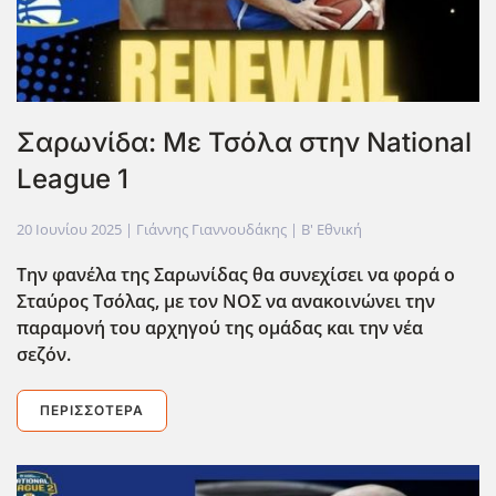
Σαρωνίδα: Με Τσόλα στην National
League 1
20 Ιουνίου 2025
| Γιάννης Γιαννουδάκης |
Β' Εθνική
Την φανέλα της Σαρωνίδας θα συνεχίσει να φορά ο
Σταύρος Τσόλας, με τον ΝΟΣ να ανακοινώνει την
παραμονή του αρχηγού της ομάδας και την νέα
σεζόν.
ΠΕΡΙΣΣΌΤΕΡΑ