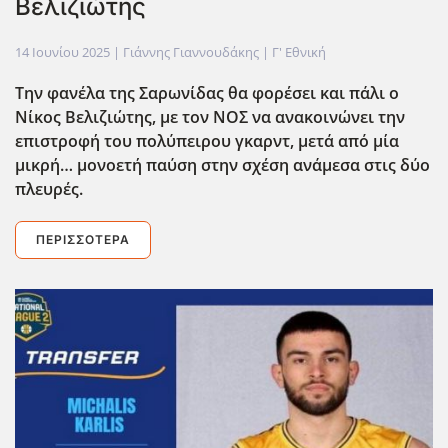
Βελιζιώτης
14 Ιουνίου 2025
| Γιάννης Γιαννουδάκης |
Γ' Εθνική
Την φανέλα της Σαρωνίδας θα φορέσει και πάλι ο
Νίκος Βελιζιώτης, με τον ΝΟΣ να ανακοινώνει την
επιστροφή του πολύπειρου γκαρντ, μετά από μία
μικρή… μονοετή παύση στην σχέση ανάμεσα στις δύο
πλευρές.
ΠΕΡΙΣΣΌΤΕΡΑ