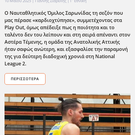
10 Μαΐου 2025
| Γιάννης Σιαβελής |
Γ' Εθνική
Ο Ναυταθλητικός Όμιλος Σαρωνίδας τη σεζόν που
μας πέρασε «καρδιοχτύπησε», συμμετέχοντας στα
Play Out, όμως απέδειξε πως η ποιότητα και το
ταλέντο δεν του λείπουν και στη σειρά απέναντι στον
Αστέρα Τέμενης, η ομάδα της Ανατολικής Αττικής
ήταν σαφώς ανώτερη, και εξασφαλίσε την παραμονή
της για δεύτερη διαδοχική χρονιά στη National
League 2.
ΠΕΡΙΣΣΌΤΕΡΑ