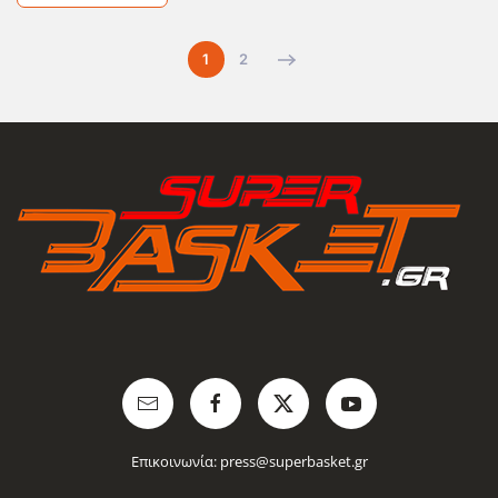
1
2
Επικοινωνία:
press@superbasket.gr