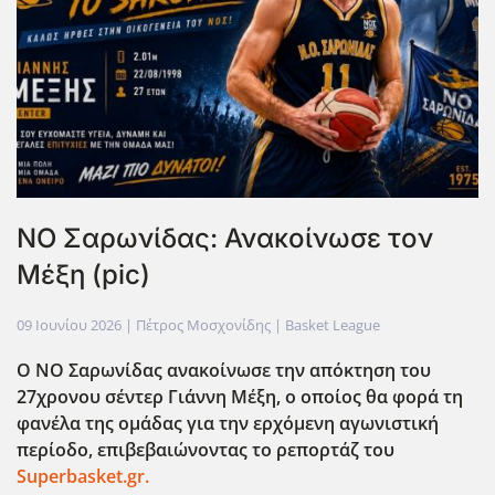
ΝΟ Σαρωνίδας: Ανακοίνωσε τον
Μέξη (pic)
09 Ιουνίου 2026
| Πέτρος Μοσχονίδης |
Basket League
Ο ΝΟ Σαρωνίδας ανακοίνωσε την απόκτηση του
27χρονου σέντερ Γιάννη Μέξη, ο οποίος θα φορά τη
φανέλα της ομάδας για την ερχόμενη αγωνιστική
περίοδο, επιβεβαιώνοντας το ρεπορτάζ του
Superbasket.gr.