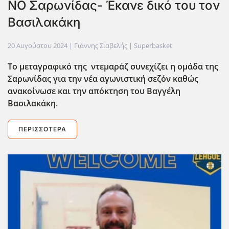
ΝΟ Σαρωνίδας- Έκανε δικό του τον
Βασιλακάκη
20 Αυγούστου 2024
| Γιάννης Σιαβελής |
Superbasket
Το μεταγραφικό της ντεμαράζ συνεχίζει η ομάδα της
Σαρωνίδας για την νέα αγωνιστική σεζόν καθώς
ανακοίνωσε και την απόκτηση του Βαγγέλη
Βασιλακάκη.
ΠΕΡΙΣΣΌΤΕΡΑ