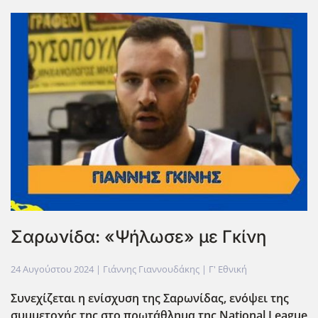
Σαρωνίδα: «Ψήλωσε» με Γκίνη
24 Αυγούστου 2024
| Γιάννης Γιαννουδάκης |
Γ' Εθνική
Συνεχίζεται η ενίσχυση της Σαρωνίδας, ενόψει της
συμμετοχής της στο πρωτάθλημα της National
League