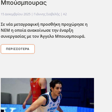
Μπούσμπουρας
15 Δεκεμβρίου 2025
| Γιάννης Σιαβελής |
A2
Σε νέα μεταγραφική προσθήκη προχώρησε η
ΝΕΜ η οποία ανακοίνωσε την έναρξη
συνεργασίας με τον Άγγελο Μπουσμπουρά.
ΠΕΡΙΣΣΌΤΕΡΑ