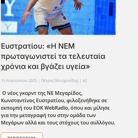
Ευστρατίου: «Η ΝΕΜ
πρωταγωνιστεί τα τελευταία
χρόνια και βγάζει υγεία»
13 Αυγούστου 2025
| Πέτρος Μοσχονίδης |
A2
Ο νέος γκαρντ της ΝΕ Μεγαρίδος,
Κωνσταντίνος Ευστρατίου, φιλοξενήθηκε σε
εκπομπή του EOK WebRadio, όπου και μίλησε
για την μεταγραφή του στην ομάδα των
Μεγάρων αλλά και τους στόχους του συλλόγου.