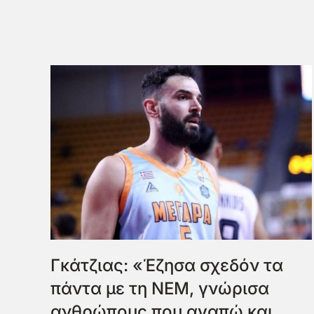
Γκάτζιας: «Έζησα σχεδόν τα
πάντα με τη ΝΕΜ, γνώρισα
ανθρώπους που αγαπώ και