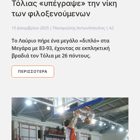
Τόλιας «υπέγραψε» την νίκη
των φιλοξενούμενων
15 Δεκεμβρίου 2025
| Παναγιώτης Αντωνόπουλος |
A2
Το Λαύριο πήρε ένα μεγάλο «διπλό» στα
Μεγάρα με 83-93, έχοντας σε εκπληκτική
βραδιά τον Τόλια με 26 πόντους.
ΠΕΡΙΣΣΌΤΕΡΑ