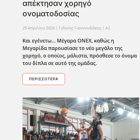
απέκτησαν χορηγό
ονοματοδοσίας
25 Απριλίου 2026
| Γιάννης Γιαννουδάκης |
A2
Και εγένετω… Μέγαρα ΟΝΕΧ, καθώς η
Μεγαρίδα παρουσίασε το νέο μεγάλο της
χορηγό, ο οποίος, μάλιστα, πρόσθεσε το όνομα
του δίπλα σε αυτό της ομάδας.
ΠΕΡΙΣΣΌΤΕΡΑ