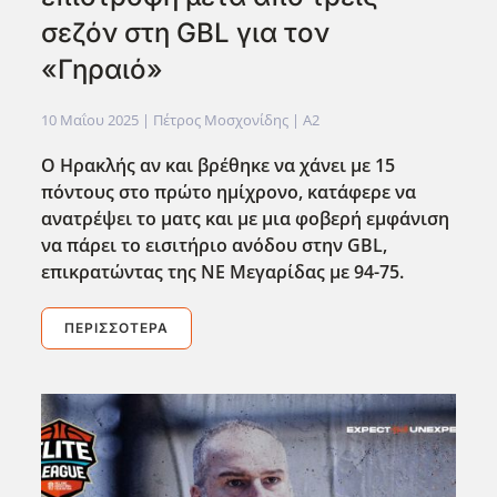
σεζόν στη GBL για τον
«Γηραιό»
10 Μαΐου 2025
| Πέτρος Μοσχονίδης |
A2
Ο Ηρακλής αν και βρέθηκε να χάνει με 15
πόντους στο πρώτο ημίχρονο, κατάφερε να
ανατρέψει το ματς και με μια φοβερή εμφάνιση
να πάρει το εισιτήριο ανόδου στην GBL,
επικρατώντας της ΝΕ Μεγαρίδας με 94-75.
ΠΕΡΙΣΣΌΤΕΡΑ