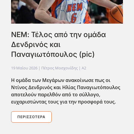
ΝΕΜ: Τέλος από την ομάδα
Δενδρινός και
Παναγιωτόπουλος (pic)
19 Μαΐου 2026
| Πέτρος Μοσχονίδης |
A2
Η ομάδα των Μεγάρων ανακοίνωσε πως οι
Ντίνος Δενδρινός και Ηλίας Παναγιωτόπουλος
αποτελούν παρελθόν από το σύλλογο,
ευχαριστώντας τους για την προσφορά τους.
ΠΕΡΙΣΣΌΤΕΡΑ