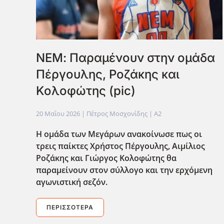
ΝΕΜ: Παραμένουν στην ομάδα
Πέργουλης, Ροζάκης και
Κολοφώτης (pic)
20 Μαΐου 2026
| Πέτρος Μοσχονίδης |
A2
Η ομάδα των Μεγάρων ανακοίνωσε πως οι
τρεις παίκτες Χρήστος Πέργουλης, Αιμίλιος
Ροζάκης και Γιώργος Κολοφώτης θα
παραμείνουν στον σύλλογο και την ερχόμενη
αγωνιστική σεζόν.
ΠΕΡΙΣΣΌΤΕΡΑ