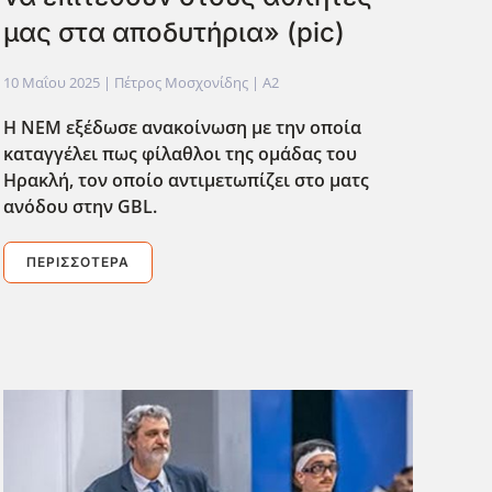
μας στα αποδυτήρια» (pic)
10 Μαΐου 2025
| Πέτρος Μοσχονίδης |
A2
Η ΝΕΜ εξέδωσε ανακοίνωση με την οποία
καταγγέλει πως φίλαθλοι της ομάδας του
Ηρακλή, τον οποίο αντιμετωπίζει στο ματς
ανόδου στην GBL.
ΠΕΡΙΣΣΌΤΕΡΑ