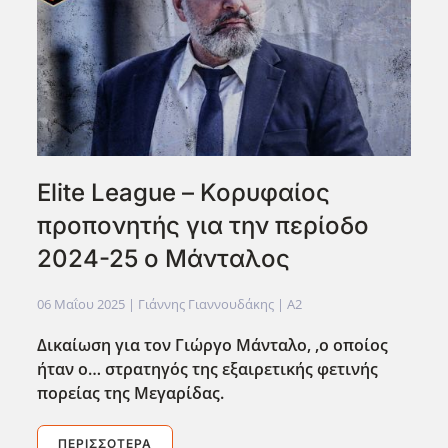
Elite League – Κορυφαίος
προπονητής για την περίοδο
2024-25 ο Μάνταλος
06 Μαΐου 2025
| Γιάννης Γιαννουδάκης |
A2
Δικαίωση για τον Γιώργο Μάνταλο, ,ο οποίος
ήταν ο… στρατηγός της εξαιρετικής φετινής
πορείας της Μεγαρίδας.
ΠΕΡΙΣΣΌΤΕΡΑ