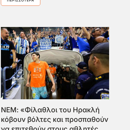
ΠΕΡΙΣΣΌΤΕΡΑ
ΝΕΜ: «Φίλαθλοι του Ηρακλή
κόβουν βόλτες και προσπαθούν
να επιτεθούν στους αθλητές