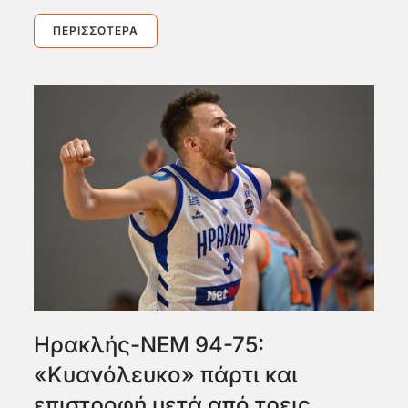
ΠΕΡΙΣΣΌΤΕΡΑ
Ηρακλής-ΝΕΜ 94-75:
«Κυανόλευκο» πάρτι και
επιστροφή μετά από τρεις