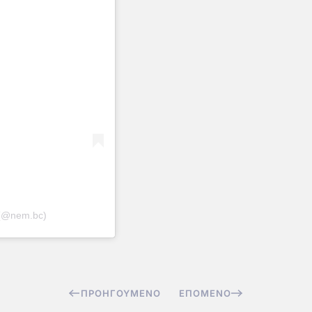
 (@nem.bc)
ΠΡΟΗΓΟΎΜΕΝΟ
ΕΠΌΜΕΝΟ