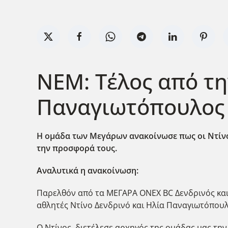
ΝΕΜ: Τέλος από τη
Παναγιωτόπουλος (
Η ομάδα των Μεγάρων ανακοίνωσε πως οι Ντίνο
την προσφορά τους.
Aναλυτικά η ανακοίνωση:
Παρελθόν από τα ΜΕΓΑΡΑ ONEX BC Δενδρινός και
αθλητές Ντίνο Δενδρινό και Ηλία Παναγιωτόπουλ
Ο Ντίνος, διετέλεσε αρχηγός της ομάδας μας την