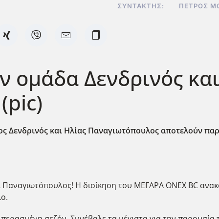
ΣΥΝΤΆΚΤΗΣ:
ΠΈΤΡΟΣ Μ
ν ομάδα Δενδρινός κα
pic)
ς Δενδρινός και Ηλίας Παναγιωτόπουλος αποτελούν παρε
 Παναγιωτόπουλος! Η διοίκηση του ΜΕΓΑΡΑ ONEX BC ανακοι
ο.
 περασμένη σεζόν. Συνέβαλε τα μέγιστα για την παρουσία τ