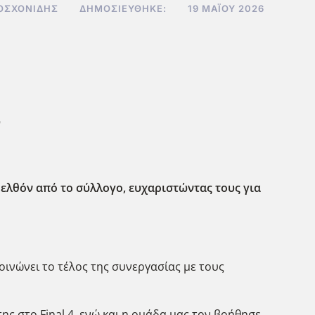
ΟΣΧΟΝΊΔΗΣ
ΔΗΜΟΣΙΕΎΘΗΚΕ:
19 ΜΑΪ́ΟΥ 2026
ι
λθόν από το σύλλογο, ευχαριστώντας τους για
νώνει το τέλος της συνεργασίας με τους
ης στο Final 4, ενώ και η ομάδα μας τον βοήθησε