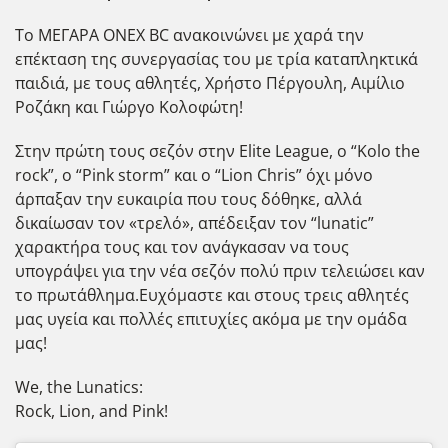
Το ΜΕΓΑΡΑ ΟΝΕΧ BC ανακοινώνει με χαρά την
επέκταση της συνεργασίας του με τρία καταπληκτικά
παιδιά, με τους αθλητές, Χρήστο Πέργουλη, Αιμίλιο
Ροζάκη και Γιώργο Κολοφώτη!
Στην πρώτη τους σεζόν στην Elite League, ο “Kolo the
rock”, ο “Pink storm” και ο “Lion Chris” όχι μόνο
άρπαξαν την ευκαιρία που τους δόθηκε, αλλά
δικαίωσαν τον «τρελό», απέδειξαν τον “lunatic”
χαρακτήρα τους και τον ανάγκασαν να τους
υπογράψει για την νέα σεζόν πολύ πριν τελειώσει καν
το πρωτάθλημα.Ευχόμαστε και στους τρεις αθλητές
μας υγεία και πολλές επιτυχίες ακόμα με την ομάδα
μας!
We, the Lunatics:
Rock, Lion, and Pink!