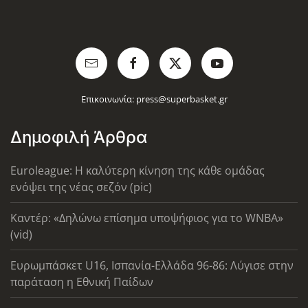
Επικοινωνία:
press@superbasket.gr
Δημοφιλή Άρθρα
Euroleague: Η καλύτερη κίνηση της κάθε ομάδας
ενόψει της νέας σεζόν (pic)
Καντέρ: «Δηλώνω επίσημα υποψήφιος για το WNBA»
(vid)
Ευρωμπάσκετ U16, Ισπανία-Ελλάδα 96-86: Λύγισε στην
παράταση η Εθνική Παίδων