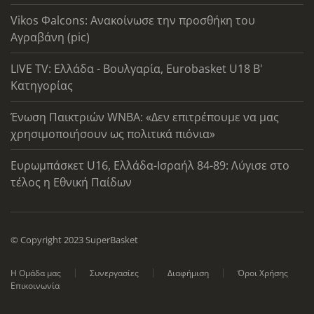
Vikos Φalcons: Ανακοίνωσε την προσθήκη του
Αγραβάνη (pic)
LIVE TV: Ελλάδα - Βουλγαρία, Eurobasket U18 Β'
Κατηγορίας
Ένωση Παικτριών WNBA: «Δεν επιτρέπουμε να μας
χρησιμοποιήσουν ως πολιτικά πιόνια»
Ευρωμπάσκετ U16, Ελλάδα-Ισραήλ 84-89: Λύγισε στο
τέλος η Εθνική Παίδων
© Copyright 2023 SuperBasket
Η Ομάδα μας
Συνεργασίες
Διαφήμιση
Όροι Χρήσης
Επικοινωνία