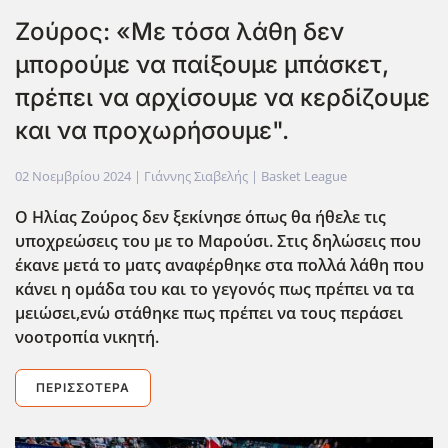
Zούρος: «Με τόσα λάθη δεν
μπορούμε να παίξουμε μπάσκετ,
πρέπει να αρχίσουμε να κερδίζουμε
και να προχωρήσουμε".
02 Νοεμβρίου 2024
| Γιάννης Σιαβελής |
Basket League
Ο Ηλίας Ζούρος δεν ξεκίνησε όπως θα ήθελε τις
υποχρεώσεις του με το Μαρούσι. Στις δηλώσεις που
έκανε μετά το ματς αναφέρθηκε στα πολλά λάθη που
κάνει η ομάδα του και το γεγονός πως πρέπει να τα
μειώσει,εν΄ω στάθηκε πως πρέπει να τους περάσει
νοοτροπία νικητή.
ΠΕΡΙΣΣΌΤΕΡΑ