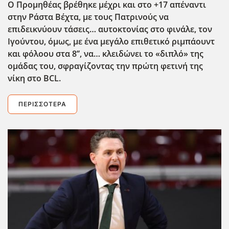
Ο Προμηθέας βρέθηκε μέχρι και στο +17 απέναντι
στην Ράστα Βέχτα, με τους Πατρινούς να
επιδεικνύουν τάσεις… αυτοκτονίας στο φινάλε, τον
Ιγούντου, όμως, με ένα μεγάλο επιθετικό ριμπάουντ
και φόλοου στα 8’’, να… κλειδώνει το «διπλό» της
ομάδας του, σφραγίζοντας την πρώτη φετινή της
νίκη στο BCL
.
ΠΕΡΙΣΣΌΤΕΡΑ