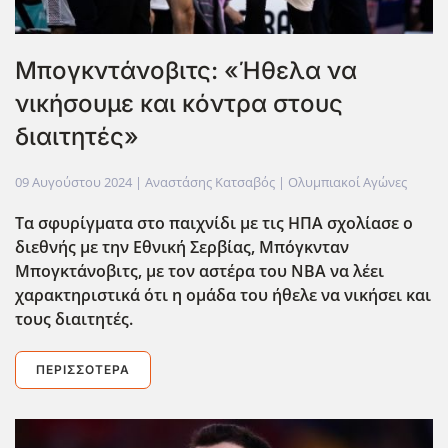
Μπογκντάνοβιτς: «Ήθελα να
νικήσουμε και κόντρα στους
διαιτητές»
09 Αυγούστου 2024
| Αναστάσης Κατσαβός |
Ολυμπιακοί Αγώνες
Τα σφυρίγματα στο παιχνίδι με τις ΗΠΑ σχολίασε ο
διεθνής με την Εθνική Σερβίας, Μπόγκνταν
Μπογκτάνοβιτς, με τον αστέρα του NBA να λέει
χαρακτηριστικά ότι η ομάδα του ήθελε να νικήσει και
τους διαιτητές.
ΠΕΡΙΣΣΌΤΕΡΑ