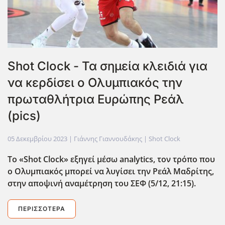
Shot Clock - Τα σημεία κλειδιά για
να κερδίσει ο Ολυμπιακός την
πρωταθλήτρια Ευρώπης Ρεάλ
(pics)
05 Δεκεμβρίου 2023
| Γιάννης Γιαννουδάκης |
Shot Clock
Το «Shot
Clock
» εξηγεί μέσω analytics
, τον τρόπο που
ο Ολυμπιακός μπορεί να λυγίσει την Ρεάλ Μαδρίτης,
στην αποψινή αναμέτρηση του ΣΕΦ (5/12, 21:15).
ΠΕΡΙΣΣΌΤΕΡΑ