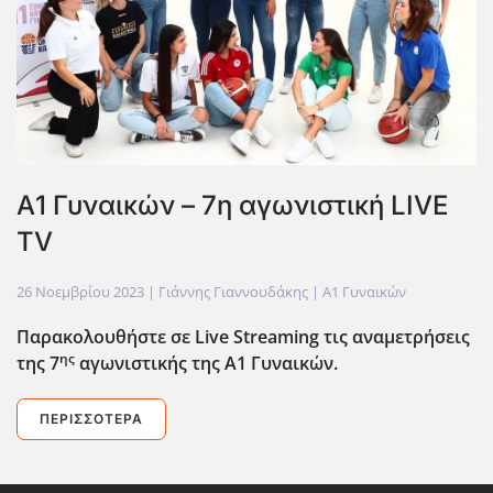
Α1 Γυναικών – 7η αγωνιστική LIVE
TV
26 Νοεμβρίου 2023
| Γιάννης Γιαννουδάκης |
Α1 Γυναικών
Παρακολουθήστε σε Live
Streaming
τις αναμετρήσεις
ης
της 7
αγωνιστικής της Α1 Γυναικών.
ΠΕΡΙΣΣΌΤΕΡΑ