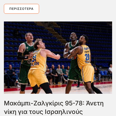
ΠΕΡΙΣΣΌΤΕΡΑ
Μακάμπι-Ζαλγκίρις 95-78: Άνετη
νίκη για τους Ισραηλινούς