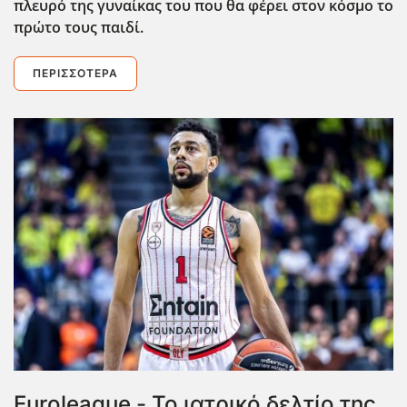
πλευρό της γυναίκας του που θα φέρει στον κόσμο το
πρώτο τους παιδί.
ΠΕΡΙΣΣΌΤΕΡΑ
Euroleague - Το ιατρικό δελτίο της