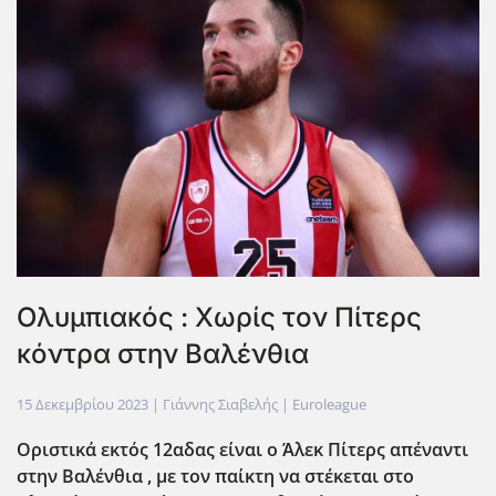
Ολυμπιακός : Χωρίς τον Πίτερς
κόντρα στην Βαλένθια
15 Δεκεμβρίου 2023
| Γιάννης Σιαβελής |
Euroleague
Οριστικά εκτός 12αδας είναι ο Άλεκ Πίτερς απέναντι
στην Βαλένθια , με τον παίκτη να στέκεται στο