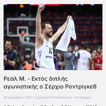
Ρεάλ Μ. - Εκτός διπλής
αγωνιστικής ο Σέρχιο Ροντρίγκεθ
04 Δεκεμβρίου 2023
| Δημήτρης Παπαδόπουλος |
Euroleague