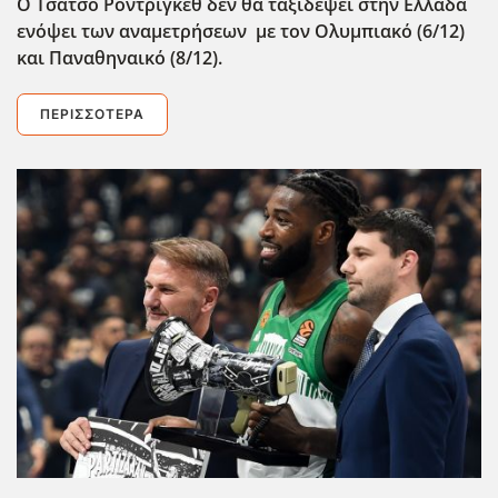
Ο Τσάτσο Ροντρίγκεθ δεν θα ταξιδέψει στην Ελλάδα
ενόψει των αναμετρήσεων με τον Ολυμπιακό (6/12)
και Παναθηναικό (8/12).
ΠΕΡΙΣΣΌΤΕΡΑ