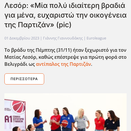
Λεσόρ: «Μία πολύ ιδιαίτερη βραδιά
για μένα, ευχαριστώ την οικογένεια
της Παρτιζάν» (pic)
01 Δεκεμβρίου 2023
| Γιάννης Γιαννουδάκης |
Euroleague
Το βράδυ της Πέμπτης (31/11) ήταν ξεχωριστό για τον
Ματίας Λεσόρ, καθώς επέστρεψε για πρώτη φορά στο
Βελιγράδι ως
αντίπαλος της Παρτιζάν
.
ΠΕΡΙΣΣΌΤΕΡΑ