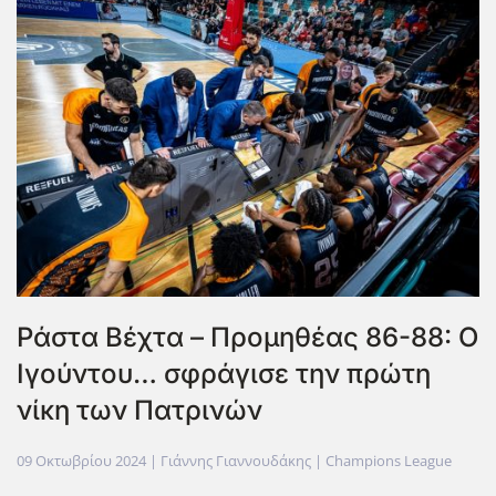
Ράστα Βέχτα – Προμηθέας 86-88: Ο
Ιγούντου… σφράγισε την πρώτη
νίκη των Πατρινών
09 Οκτωβρίου 2024
| Γιάννης Γιαννουδάκης |
Champions League