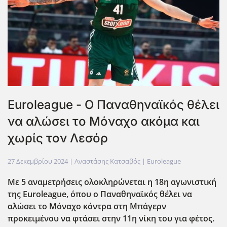
Euroleague - Ο Παναθηναϊκός θέλει
να αλώσει το Μόναχο ακόμα και
χωρίς τον Λεσόρ
27 Δεκεμβρίου 2024
| Αναστάσης Κατσαβός |
Euroleague
Με 5 αναμετρήσεις ολοκληρώνεται η 18η αγωνιστική
της Euroleague, όπου ο Παναθηναϊκός θέλει να
αλώσει το Μόναχο κόντρα στη Μπάγερν
προκειμένου να φτάσει στην 11η νίκη του για φέτος.