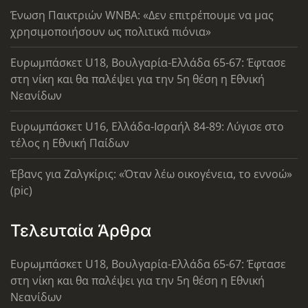
Ένωση Παικτριών WNBA: «Δεν επιτρέπουμε να μας
χρησιμοποιήσουν ως πολιτικά πιόνια»
Ευρωμπάσκετ U18, Βουλγαρία-Ελλάδα 65-67: Έφτασε
στη νίκη και θα παλέψει για την 5η θέση η Εθνική
Νεανίδων
Ευρωμπάσκετ U16, Ελλάδα-Ισραήλ 84-89: Λύγισε στο
τέλος η Εθνική Παίδων
Έβανς για Ζαλγκίρις: «Όταν λέω οικογένεια, το εννοώ»
(pic)
Τελευταία Άρθρα
Ευρωμπάσκετ U18, Βουλγαρία-Ελλάδα 65-67: Έφτασε
στη νίκη και θα παλέψει για την 5η θέση η Εθνική
Νεανίδων