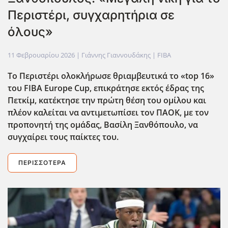
Περιστέρι, συγχαρητήρια σε
όλους»
11 Φεβρουαρίου 2026
| Γιάννης Γιαννουδάκης |
FIBA
Το Περιστέρι ολοκλήρωσε θριαμβευτικά το «top
16»
του FIBA
Europe
Cup
, επικράτησε εκτός έδρας της
Πετκίμ, κατέκτησε την πρώτη θέση του ομίλου και
πλέον καλείται να αντιμετωπίσει τον ΠΑΟΚ, με τον
προπονητή της ομάδας, Βασίλη Ξανθόπουλο, να
συγχαίρει τους παίκτες του.
ΠΕΡΙΣΣΌΤΕΡΑ