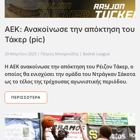
ΑΕΚ: Ανακοίνωσε την απόκτηση του
Τάκερ (pic)
29 Μαρτίου 2025
| Πέτρος Μοσχονίδης |
Basket League
Η ΑΕΚ ανακοίνωσε την απόκτηση του Ρέιζον Τάκερ, ο
οποίος θα ενισχύσει την ομάδα του Ντράγκαν Σάκοτα
ως το τέλος της τρέχουσας αγωνιστικής περιόδου.
ΠΕΡΙΣΣΌΤΕΡΑ