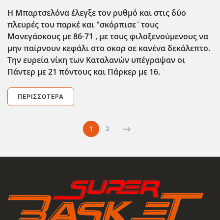
Η Μπαρτσελόνα έλεγξε τον ρυθμό και στις δύο
πλευρές του παρκέ και "σκόρπισε¨τους
Μονεγάσκους με 86-71 , με τους φιλοξενούμενους να
μην παίρνουν κεφάλι στο σκορ σε κανένα δεκάλεπτο.
Την ευρεία νίκη των Καταλανών υπέγραψαν οι
Πάντερ με 21 πόντους και Πάρκερ με 16.
ΠΕΡΙΣΣΌΤΕΡΑ
1
2