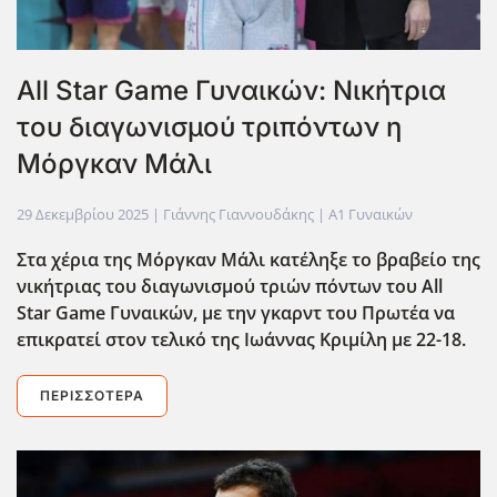
All Star Game Γυναικών: Νικήτρια
του διαγωνισμού τριπόντων η
Μόργκαν Μάλι
29 Δεκεμβρίου 2025
| Γιάννης Γιαννουδάκης |
Α1 Γυναικών
Στα χέρια της Μόργκαν Μάλι κατέληξε το βραβείο της
νικήτριας του διαγωνισμού τριών πόντων του All
Star
Game
Γυναικών, με την γκαρντ του Πρωτέα να
επικρατεί στον τελικό της Ιωάννας Κριμίλη με 22-18.
ΠΕΡΙΣΣΌΤΕΡΑ