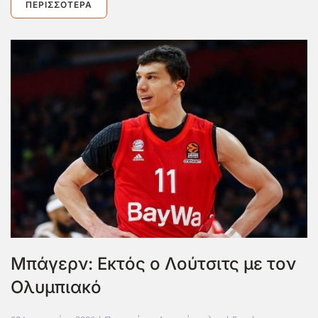
ΠΕΡΙΣΣΌΤΕΡΑ
Μπάγερν: Εκτός ο Λούτσιτς με τον
Ολυμπιακό