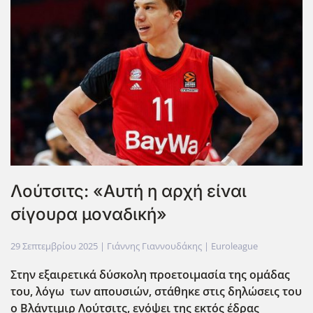
Λούτσιτς: «Αυτή η αρχή είναι
σίγουρα μοναδική»
29 Σεπτεμβρίου 2025
| Γιάννης Γιαννουδάκης |
Euroleague
Στην εξαιρετικά δύσκολη προετοιμασία της ομάδας
του, λόγω των απουσιών, στάθηκε στις δηλώσεις του
ο Βλάντιμιρ Λούτσιτς, ενόψει της εκτός έδρας