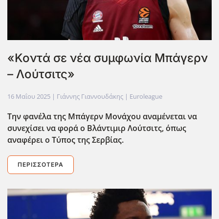
«Κοντά σε νέα συμφωνία Μπάγερν
– Λούτσιτς»
16 Μαΐου 2025
| Γιάννης Γιαννουδάκης |
Euroleague
Την φανέλα της Μπάγερν Μονάχου αναμένεται να
συνεχίσει να φορά ο Βλάντιμιρ Λούτσιτς, όπως
αναφέρει ο Τύπος της Σερβίας.
ΠΕΡΙΣΣΌΤΕΡΑ