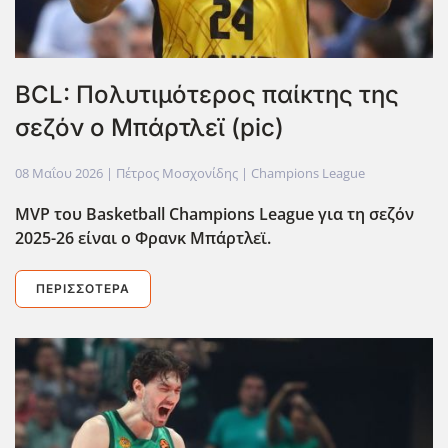
BCL: Πολυτιμότερος παίκτης της
σεζόν ο Μπάρτλεϊ (pic)
08 Μαΐου 2026
| Πέτρος Μοσχονίδης |
Champions League
MVP του Basketball Champions League για τη σεζόν
2025-26 είναι ο Φρανκ Μπάρτλεϊ.
ΠΕΡΙΣΣΌΤΕΡΑ