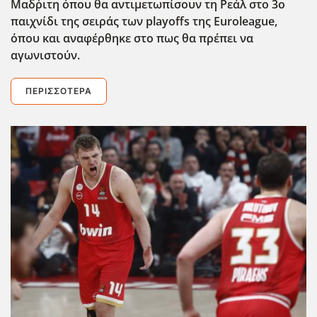
Μαδ΄ριτη όπου θα αντιμετωπίσουν τη Ρεάλ στο 3ο
παιχνίδι της σειράς των playoffs της Euroleague,
όπου και αναφέρθηκε στο πως θα πρέπει να
αγωνιστούν.
ΠΕΡΙΣΣΌΤΕΡΑ