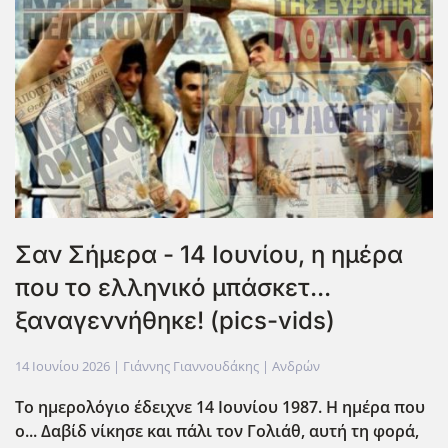
Σαν Σήμερα - 14 Ιουνίου, η ημέρα
που το ελληνικό μπάσκετ...
ξαναγεννήθηκε! (pics-vids)
14 Ιουνίου 2026
| Γιάννης Γιαννουδάκης |
Ανδρών
Το ημερολόγιο έδειχνε 14 Ιουνίου 1987. Η ημέρα που
ο... Δαβίδ νίκησε και πάλι τον Γολιάθ, αυτή τη φορά,