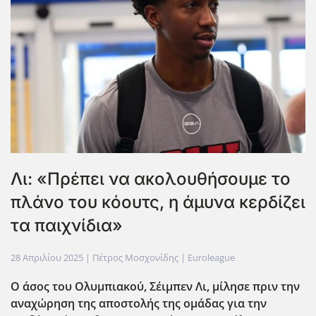
Λι: «Πρέπει να ακολουθήσουμε το
πλάνο του κόουτς, η άμυνα κερδίζει
τα παιχνίδια»
28 Απριλίου 2025
| Πέτρος Μοσχονίδης |
Euroleague
Ο άσος του Ολυμπιακού, Σέιμπεν Λι, μίλησε πριν την
αναχώρηση της αποστολής της ομάδας για την