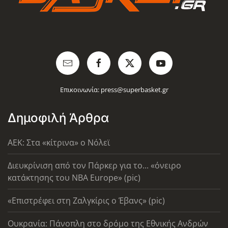
Επικοινωνία:
press@superbasket.gr
Δημοφιλή Άρθρα
AEK: Στα «κίτρινα» ο Νόλεϊ
Διευκρίνιση από τον Πάρκερ για το... «όνειρο
κατάκτησης του ΝΒΑ Europe» (pic)
«Επιστρέφει στη Ζαλγκίρις ο Έβανς» (pic)
Ουκρανία: Πάνοπλη στο δρόμο της Εθνικής Ανδρών