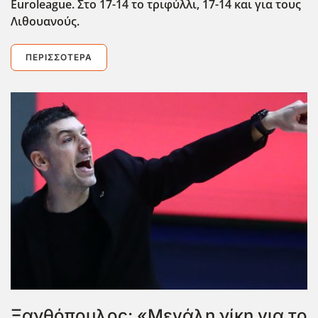
Euroleague. Στο 17-14 το τριφύλλι, 17-14 και για τους
Λιθουανούς.
ΠΕΡΙΣΣΌΤΕΡΑ
Ξανθόπουλος: «Μεγάλη νίκη για το