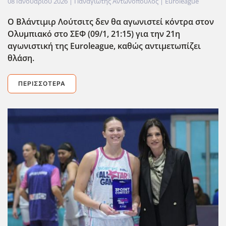
08 Ιανουαρίου 2026
| Παναγιώτης Αντωνόπουλος |
Euroleague
Ο Βλάντιμιρ Λούτσιτς δεν θα αγωνιστεί κόντρα στον
Ολυμπιακό στο ΣΕΦ (09/1, 21:15) για την 21η
αγωνιστική της Euroleague, καθώς αντιμετωπίζει
θλάση.
ΠΕΡΙΣΣΌΤΕΡΑ