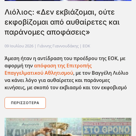
Λιόλιος: «Δεν εκβιάζομαι, ούτε
εκφοβίζομαι από αυθαίρετες και
παράνομες αποφάσεις»
09 Ιουλίου 2026
| Γιάννης Γιαννουδάκης |
EOK
Άμεση ήταν η αντίδραση του προέδρου της ΕΟΚ, με
αφορμή την
απόφαση της Επιτροπής
Επαγγελματικού Αθλητισμού
, με τον Βαγγέλη Λιόλιο
να κάνει λόγο για αυθαίρετες και παράνομες
κινήσεις, με σκοπό τον εκβιασμό και τον εκφοβισμό
ΠΕΡΙΣΣΌΤΕΡΑ