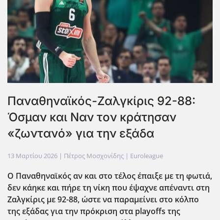
Παναθηναϊκός-Ζαλγκίρις 92-88:
Όσμαν και Ναν τον κράτησαν
«ζωντανό» για την εξάδα
13 Μαρτίου 2026
| Πέτρος Μοσχονίδης |
Euroleague
Ο Παναθηναϊκός αν και στο τέλος έπαιξε με τη φωτιά,
δεν κάηκε και πήρε τη νίκη που έψαχνε απέναντι στη
Ζαλγκίρις με 92-88, ώστε να παραμείνει στο κόλπο
της εξάδας για την πρόκριση στα playoffs της