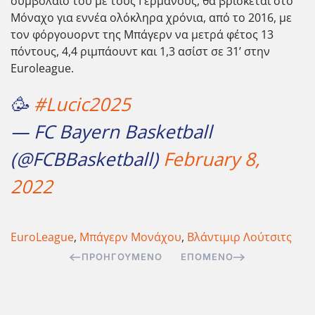
συμβόλαιο του με τους Γερμανούς, θα βρίσκεται στο
Μόναχο για εννέα ολόκληρα χρόνια, από το 2016, με
τον φόργουορντ της Μπάγερν να μετρά φέτος 13
πόντους, 4,4 ριμπάουντ και 1,3 ασίστ σε 31’ στην
Euroleague.
🥳
#Lucic2025
— FC Bayern Basketball
(@FCBBasketball)
February 8,
2022
EuroLeague
,
Μπάγερν Μονάχου
,
Βλάντιμιρ Λούτσιτς
ΠΡΟΗΓΟΎΜΕΝΟ
ΕΠΌΜΕΝΟ