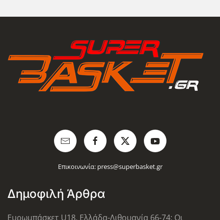
Επικοινωνία:
press@superbasket.gr
Δημοφιλή Άρθρα
Ευρωμπάσκετ U18, Ελλάδα-Λιθουανία 66-74: Οι