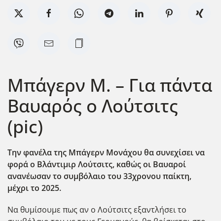
Μπάγερν Μ. – Για πάντα
Βαυαρός ο Λούτσιτς
(pic)
Την φανέλα της Μπάγερν Μονάχου θα συνεχίσει να
φορά ο Βλάντιμιρ Λούτσιτς, καθώς οι Βαυαροί
ανανέωσαν το συμβόλαιο του 33χρονου παίκτη,
μέχρι το 2025.
Να θυμίσουμε πως αν ο Λούτσιτς εξαντλήσει το