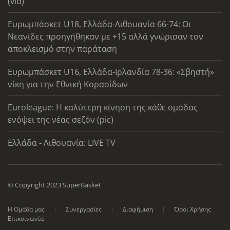
(vid)
Ευρωμπάσκετ U18, Ελλάδα-Λιθουανία 66-74: Οι
Νεανίδες προηγήθηκαν με +15 αλλά γνώρισαν τον
αποκλεισμό στην παράταση
Ευρωμπάσκετ U16, Ελλάδα-Ιρλανδία 78-36: «Σβηστή»
νίκη για την Εθνική Κορασίδων
Euroleague: Η καλύτερη κίνηση της κάθε ομάδας
ενόψει της νέας σεζόν (pic)
Ελλάδα - Λιθουανία: LIVE TV
© Copyright 2023 SuperBasket
Η Ομάδα μας
Συνεργασίες
Διαφήμιση
Όροι Χρήσης
Επικοινωνία