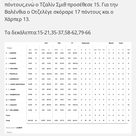
πόντους,ενώ ο Τζαλίν Σμιθ προσέθεσε 15. Για την
Βαλένθια ο Οτζελέγε σκόραρε 17 πόντους και ο
Χάρπερ 13.
Τα δεκάλεπτα:15-21,35-37,58-62,79-66