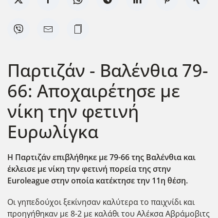
Παρτιζάν - Βαλένθια 79-
66: Αποχαιρέτησε με
νίκη την φετινή
Ευρωλίγκα
Η Παρτιζάν επιβλήθηκε με 79-66 της Βαλένθια και
έκλεισε με νίκη την φετινή πορεία της στην
Euroleague στην οποία κατέκτησε την 11η θέση.
Οι γηπεδούχοι ξεκίνησαν καλύτερα το παιχνίδι και
προηγήθηκαν με 8-2 με καλάθι του Αλέκσα Αβράμοβιτς