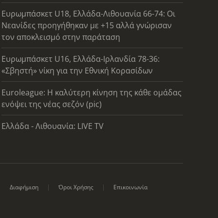
Ευρωμπάσκετ U18, Ελλάδα-Λιθουανία 66-74: Οι
Νεανίδες προηγήθηκαν με +15 αλλά γνώρισαν
τον αποκλεισμό στην παράταση
Ευρωμπάσκετ U16, Ελλάδα-Ιρλανδία 78-36:
«Σβηστή» νίκη για την Εθνική Κορασίδων
Euroleague: Η καλύτερη κίνηση της κάθε ομάδας
ενόψει της νέας σεζόν (pic)
Ελλάδα - Λιθουανία: LIVE TV
Διαφήμιση
Όροι Χρήσης
Επικοινωνία