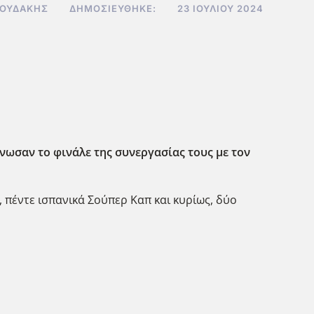
ΝΟΥΔΆΚΗΣ
ΔΗΜΟΣΙΕΎΘΗΚΕ:
23 ΙΟΥΛΊΟΥ 2024
νωσαν το φινάλε της συνεργασίας τους με τον
 πέντε ισπανικά Σούπερ Καπ και κυρίως, δύο