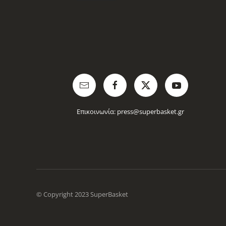
Επικοινωνία:
press@superbasket.gr
© Copyright 2023 SuperBasket