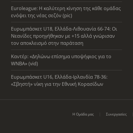
Euroleague: Η καλύτερη κίνηση της κάθε ομάδας
ενόψει της νέας σεζόν (pic)
Ευρωμπάσκετ U18, Ελλάδα-Λιθουανία 66-74: Οι
Νεανίδες προηγήθηκαν με +15 αλλά γνώρισαν
τον αποκλεισμό στην παράταση
Καντέρ: «Δηλώνω επίσημα υποψήφιος για το
WNBA» (vid)
Ευρωμπάσκετ U16, Ελλάδα-Ιρλανδία 78-36:
«Σβηστή» νίκη για την Εθνική Κορασίδων
Η Ομάδα μας
Συνεργασίες