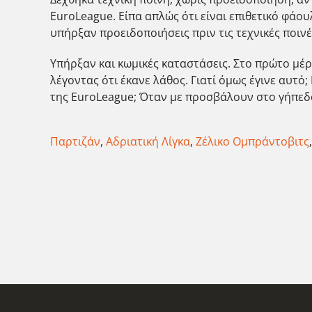
EuroLeague. Είπα απλώς ότι είναι επιθετικό φάουλ
υπήρξαν προειδοποιήσεις πριν τις τεχνικές ποινέ
Υπήρξαν και κωμικές καταστάσεις. Στο πρώτο μέρος
λέγοντας ότι έκανε λάθος. Γιατί όμως έγινε αυτό
της EuroLeague; Όταν με προσβάλουν στο γήπεδο, 
Παρτιζάν
,
Αδριατική Λίγκα
,
Ζέλικο Ομπράντοβιτς