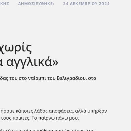
ΆΚΗΣ
ΔΗΜΟΣΙΕΎΘΗΚΕ:
24 ΔΕΚΕΜΒΡΊΟΥ 2024
χωρίς
α αγγλικά»
άδας του στο ντέρμπι του Βελιγραδίου, στο
. Πήραμε κάποιες λάθος αποφάσεις, αλλά υπήρξαν
 τους παίκτες. Το παίρνω πάνω μου.
 Αυτή είναι μία συνήθεια που έχω λόγω της