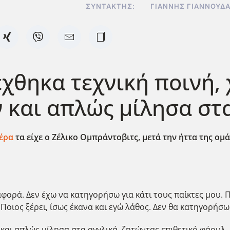
ΣΥΝΤΆΚΤΗΣ:
ΓΙΆΝΝΗΣ ΓΙΑΝΝΟΥΔ
χθηκα τεχνική ποινή, 
 και απλώς μίλησα στ
έρα
τα είχε ο Ζέλικο Ομπράντοβιτς, μετά την ήττα της ομ
διαφορά. Δεν έχω να κατηγορήσω για κάτι τους παίκτες μου
Ποιος ξέρει, ίσως έκανα και εγώ λάθος. Δεν θα κατηγορήσω
 και απλώς μίλησα στα αγγλικά, ζητώντας επιθετικό φάουλ.