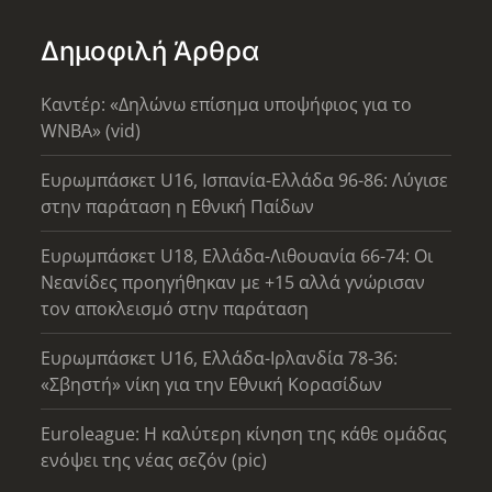
Δημοφιλή Άρθρα
Καντέρ: «Δηλώνω επίσημα υποψήφιος για το
WNBA» (vid)
Ευρωμπάσκετ U16, Ισπανία-Ελλάδα 96-86: Λύγισε
στην παράταση η Εθνική Παίδων
Ευρωμπάσκετ U18, Ελλάδα-Λιθουανία 66-74: Οι
Νεανίδες προηγήθηκαν με +15 αλλά γνώρισαν
τον αποκλεισμό στην παράταση
Ευρωμπάσκετ U16, Ελλάδα-Ιρλανδία 78-36:
«Σβηστή» νίκη για την Εθνική Κορασίδων
Euroleague: Η καλύτερη κίνηση της κάθε ομάδας
ενόψει της νέας σεζόν (pic)