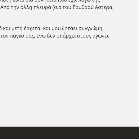
ιο. Από την άλλη πλευρά (σ.σ του Ερυθρού Αστέρα,
ό και μετά έρχεται και μου ζητάει συγγνώμη,
 στον πάγκο μας, ενώ δεν υπάρχει στους αγώνες