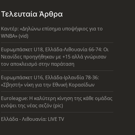
Τελευταία Άρθρα
Καντέρ: «Δηλώνω επίσημα υποψήφιος για το
WNBA» (vid)
Ευρωμπάσκετ U18, Ελλάδα-Λιθουανία 66-74: Οι
Νεανίδες προηγήθηκαν με +15 αλλά γνώρισαν
τον αποκλεισμό στην παράταση
Ευρωμπάσκετ U16, Ελλάδα-Ιρλανδία 78-36:
«Σβηστή» νίκη για την Εθνική Κορασίδων
Euroleague: Η καλύτερη κίνηση της κάθε ομάδας
ενόψει της νέας σεζόν (pic)
Ελλάδα - Λιθουανία: LIVE TV