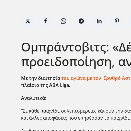
Ομπράντοβιτς: «Δέ
προειδοποίηση, αν
Με την διαιτησία
του αγώνα με τον Ερυθρό Αστ
πλαίσιο της ABA
Liga
.
Αναλυτικά:
"Σε κάθε παιχνίδι, οι λεπτομέρειες κάνουν την 
και άλλες αποφάσεις που επηρέασαν το παιχνίδι. 
Δέχθηκα τεχνική ποινή, χωρίς προειδοποίηση, αν