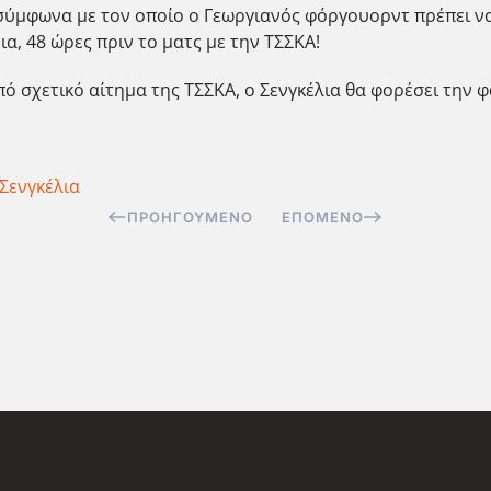
σύμφωνα με τον οποίο ο Γεωργιανός φόργουορντ πρέπει να ε
ια, 48 ώρες πριν το ματς με την ΤΣΣΚΑ!
πό σχετικό αίτημα της ΤΣΣΚΑ, ο Σενγκέλια θα φορέσει την
 Σενγκέλια
ΠΡΟΗΓΟΎΜΕΝΟ
ΕΠΌΜΕΝΟ