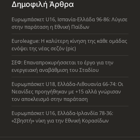
Δημοφιλή Άρθρα
Ευρωμπάσκετ U16, Ισπανία-Ελλάδα 96-86: Λύγισε
στην παράταση η Εθνική Παίδων
Euroleague: Η καλύτερη κίνηση της κάθε ομάδας
ενόψει της νέας σεζόν (pic)
ΣΕΦ: Επαναπροκυρήσσεται το έργο για την
ενεργειακή αναβάθμιση του Σταδίου
Ευρωμπάσκετ U18, Ελλάδα-Λιθουανία 66-74: Οι
Νεανίδες προηγήθηκαν με +15 αλλά γνώρισαν
τον αποκλεισμό στην παράταση
Ευρωμπάσκετ U16, Ελλάδα-Ιρλανδία 78-36:
«Σβηστή» νίκη για την Εθνική Κορασίδων