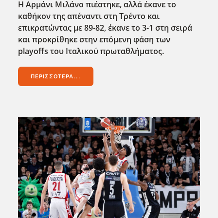
Η Αρμάνι Μιλάνο πιέστηκε, αλλά έκανε το
καθήκον της απέναντι στη Τρέντο και
επικρατώντας με 89-82, έκανε το 3-1 στη σειρά
και προκρίθηκε στην επόμενη φάση των
playoffs του Ιταλικού πρωταθλήματος.
ΠΕΡΙΣΣΌΤΕΡΑ...