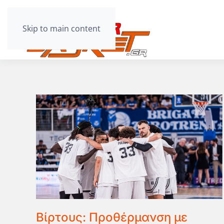
Skip to main content
Βίρτους: Προθέρμανση με