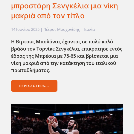
μπροστάρη Σενγκέλια μια νίκη
μακριά από τον τίτλο
14 Ιουνίου 2025
| Πέτρος Μοσχονίδης |
Ιταλία
Η Βίρτους Μπολόνια, έχοντας σε πολύ καλό
βρ΄αδυ τον Τορνίκε Σενγκέλια, επικράτησε εντός
έδρας της Μπρέσια με 75-65 και βρίσκεται μια
νίκη μακριά απ΄ο την κατάκτηση του ιταλικού
πρωταθλήματος.
ΠΕΡΙΣΣΌΤΕΡΑ...