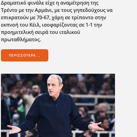
Δραματικό φινάλε είχε η αναμέτρηση της
Τρέντο με την Αρμάνι, με τους γηπεδούχους να
επικρατούν με 70-67, χάρη σε τρίποντο στην
εκπνοή του Κέιλ, ισοφαρίζοντας σε 1-1 την
προημιτελική σειρά του ιταλικού
πρωταθλήματος.
ΠΕΡΙΣΣΌΤΕΡΑ...