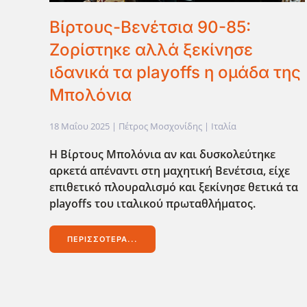
Βίρτους-Βενέτσια 90-85:
Ζορίστηκε αλλά ξεκίνησε
ιδανικά τα playoffs η ομάδα της
Μπολόνια
18 Μαΐου 2025
| Πέτρος Μοσχονίδης |
Ιταλία
Η Βίρτους Μπολόνια αν και δυσκολεύτηκε
αρκετά απέναντι στη μαχητική Βενέτσια, είχε
επιθετικό πλουραλισμό και ξεκίνησε θετικά τα
playoffs του ιταλικού πρωταθλήματος.
ΠΕΡΙΣΣΌΤΕΡΑ...