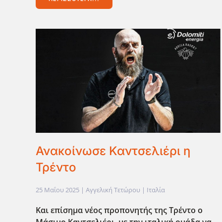
Ανακοίνωσε Καντσελιέρι η
Τρέντο
25 Μαΐου 2025
| Αγγελική Τετώρου |
Ιταλία
Και επίσημα νέος προπονητής της Τρέντο ο