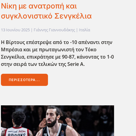
Νίκη με ανατροπή και
συγκλονιστικό Σενγκέλια
13 Ιουνίου 2025
| Γιάννης Γιαννουδάκης |
Ιταλία
Η Βίρτους επέστρεψε από το -10 απέναντι στην
Μπρέσια και με πρωταγωνιστή τον Τόκο
Σενγκέλια, επικράτησε με 90-87, κάνοντας το 1-0
στην σειρά των τελικών της Serie
A
.
ΠΕΡΙΣΣΌΤΕΡΑ...