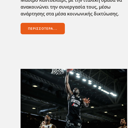
Μάσιμο Καντσελιέρι, με την ιταλική ομάδα να
ανακοινώνει την συνεργασία τους, μέσω
ανάρτησης στα μέσα κοινωνικής δικτύωσης.
ΠΕΡΙΣΣΌΤΕΡΑ...