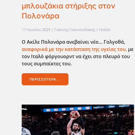
μπλουζάκια στήριξης στον
Πολονάρα
17 Ιουνίου 2025
| Γιάννης Γιαννουδάκης |
Ιταλία
Ο Ακίλε Πολονάρα ανεβαίνει νέο… Γολγοθά,
αναφορικά με την κατάσταση της υγείας του,
με
τον Ιταλό φόργουορντ να έχει στο πλευρό του
τους συμπαίκτες του.
ΠΕΡΙΣΣΌΤΕΡΑ...