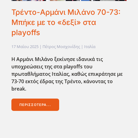
Τρέντο-Αρμάνι Μιλάνο 70-73:
Μπήκε με το «δεξί» στα
playoffs
17 Μαΐου 2025
| Πέτρος Μοσχονίδης |
Ιταλία
Η Αρμάνι Μιλάνο ξεκίνησε ιδανικά τις
υποχρεώσεις της στα playoffs του
πρωταθλήματος Ιταλίας, καθώς επικράτησε με
73-70 εκτός έδρας της Τρέντο, κάνοντας το
break.
ΠΕΡΙΣΣΌΤΕΡΑ...