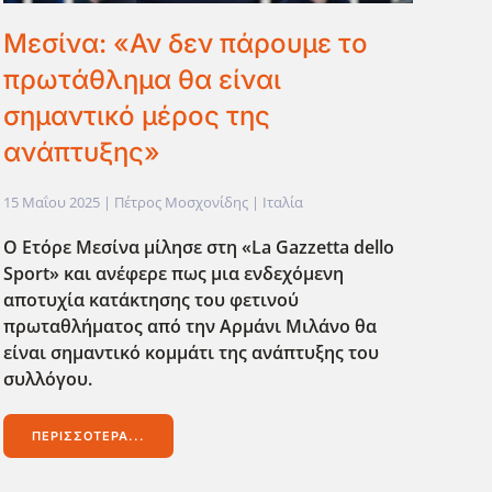
Μεσίνα: «Αν δεν πάρουμε το
πρωτάθλημα θα είναι
σημαντικό μέρος της
ανάπτυξης»
15 Μαΐου 2025
| Πέτρος Μοσχονίδης |
Ιταλία
Ο Ετόρε Μεσίνα μίλησε στη «La Gazzetta dello
Sport» και ανέφερε πως μια ενδεχόμενη
αποτυχία κατάκτησης του φετινού
πρωταθλήματος από την Αρμάνι Μιλάνο θα
είναι σημαντικό κομμάτι της ανάπτυξης του
συλλόγου.
ΠΕΡΙΣΣΌΤΕΡΑ...