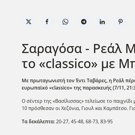
Σαραγόσα - Ρεάλ Μ
το «classico» με 
Με πρωταγωνιστή τον Έντι Ταβάρες, η Ρεάλ πέρα
ευρωπαϊκό «classico
» της παρασκευής (7/11, 21:
Ο σέντερ της «Βασίλισσας» τελείωσε το παιχνίδι
10 πρόσθεσαν οι Χεζόνια, Γιουλ και Καμπάτσο. Γι
Τα δεκάλεπτα:
20-27, 45-48, 68-73, 83-95