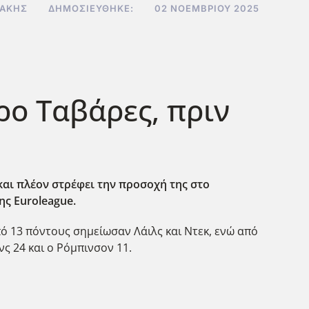
ΔΆΚΗΣ
ΔΗΜΟΣΙΕΎΘΗΚΕ:
02 ΝΟΕΜΒΡΊΟΥ 2025
ρο Ταβάρες, πριν
και πλέον στρέφει την προσοχή της στο
ης Euroleague
.
πό 13 πόντους σημείωσαν Λάιλς και Ντεκ, ενώ από
νς 24 και ο Ρόμπινσον 11.