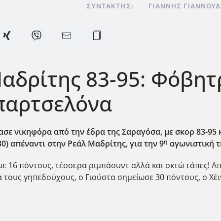
ΣΥΝΤΆΚΤΗΣ:
ΓΙΆΝΝΗΣ ΓΙΑΝΝΟΥ
αδρίτης 83-95: Φόβητ
Μπαρτσελόνα
σε νικηφόρα από την έδρα της Σαραγόσα, με σκορ 83-95 
η
30) απέναντι στην Ρεάλ Μαδρίτης, για την 9
αγωνιστική τ
 με 16 πόντους, τέσσερα ριμπάουντ αλλά και οκτώ τάπες! Α
α τους γηπεδούχους, ο Γιούστα σημείωσε 30 πόντους, ο Χέι