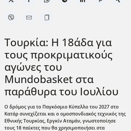
Τουρκία: Η 18άδα για
τους προκριματικούς
αγώνες του
Mundobasket στα
παράθυρα του Ιουλίου
Ο δρόμος για το Παγκόσμιο Κύπελλο του 2027 στο
Κατάρ συνεχίζεται και ο ομοσπονδιακός τεχνικός της
Εθνικής Τουρκίας, Εργκίν Αταμάν, γνωστοποίησε
τους 18 παίκτες που θα χρησιμοποιήσει στα