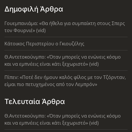
Δημοφιλή Άρθρα
Γουεμπανιάμα: «Θα ήθελα για συμπαίκτη στους Σπερς
τον Φουρνιέ» (vid)
Κάτοικος Περιστερίου ο Γκιουζέλης
Θ.Αντετοκούνμπο: «Όταν μπορείς να ενώνεις κόσμο
και να εμπνέεις είναι κάτι ξεχωριστό» (vid)
Πίπεν: «Ποτέ δεν ήμουν καλός φίλος με τον Τζόρνταν,
είμαι πιο πετυχημένος από τον Λεμπρόν»
Τελευταία Άρθρα
Θ.Αντετοκούνμπο: «Όταν μπορείς να ενώνεις κόσμο
και να εμπνέεις είναι κάτι ξεχωριστό» (vid)