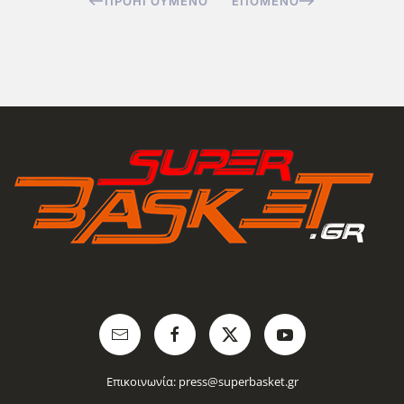
ΠΡΟΗΓΟΎΜΕΝΟ
ΕΠΌΜΕΝΟ
Επικοινωνία:
press@superbasket.gr