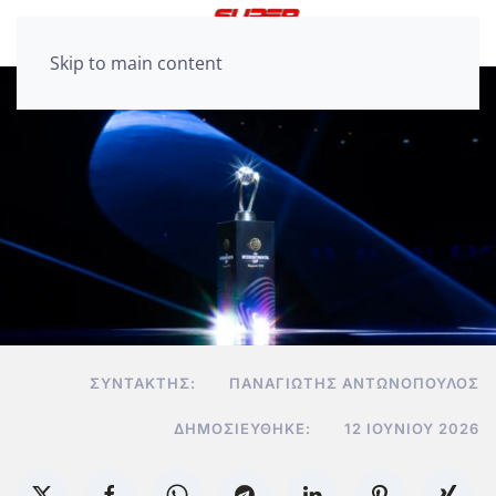
Skip to main content
ΣΥΝΤΆΚΤΗΣ:
ΠΑΝΑΓΙΏΤΗΣ ΑΝΤΩΝΌΠΟΥΛΟΣ
ΔΗΜΟΣΙΕΎΘΗΚΕ:
12 ΙΟΥΝΊΟΥ 2026