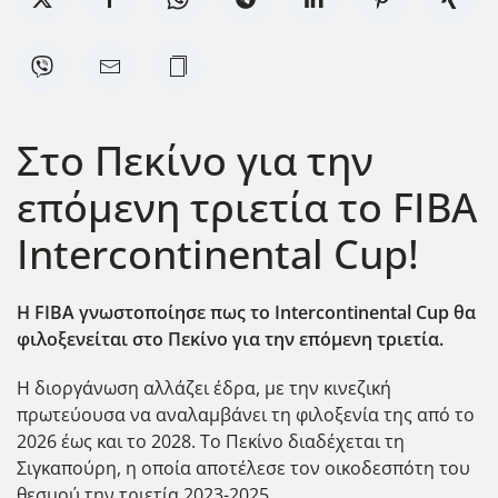
Στο Πεκίνο για την
επόμενη τριετία το FIBA
Intercontinental Cup!
Η FIBA γνωστοποίησε πως το Intercontinental Cup θα
φιλοξενείται στο Πεκίνο για την επόμενη τριετία.
Η διοργάνωση αλλάζει έδρα, με την κινεζική
πρωτεύουσα να αναλαμβάνει τη φιλοξενία της από το
2026 έως και το 2028. Το Πεκίνο διαδέχεται τη
Σιγκαπούρη, η οποία αποτέλεσε τον οικοδεσπότη του
θεσμού την τριετία 2023-2025.