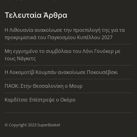
Τελευταία Άρθρα
Η Λιθουανία ανακοίνωσε την προεπιλογή της για τα
προκριματικά του Παγκοσμίου Κυπέλλου 2027
Μη εγγυημένο το συμβόλαιο του Λόνι Γουόκερ με
τους Νάγκετς
Η Λοκομοτίβ Κουμπάν ανακοίνωσε Ποκουσέβσκι
ΠΑΟΚ: Στην Θεσσαλονίκη ο Μουρ
Καρδίτσα: Επέστρεψε ο Οκόρο
© Copyright 2023 SuperBasket