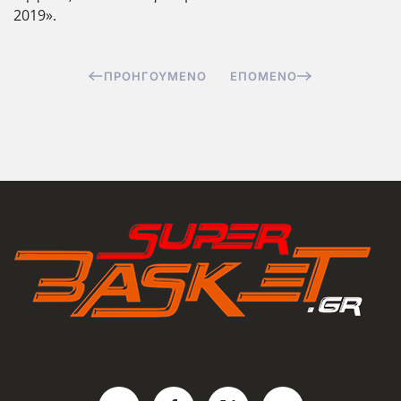
2019».
ΠΡΟΗΓΟΎΜΕΝΟ
ΕΠΌΜΕΝΟ