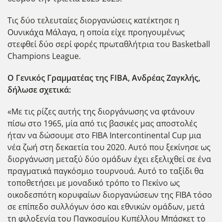
Τις δύο τελευταίες διοργανώσεις κατέκτησε η
Ουνικάχα Μάλαγα, η οποία είχε προηγουμένως
στεφθεί δύο σερί φορές πρωταθλήτρια του Basketball
Champions League.
Ο Γενικός Γραμματέας της FIBA, Ανδρέας Ζαγκλής,
δήλωσε σχετικά:
«Με τις ρίζες αυτής της διοργάνωσης να φτάνουν
πίσω στο 1965, μία από τις βασικές μας αποστολές
ήταν να δώσουμε στο FIBA Intercontinental Cup μια
νέα ζωή στη δεκαετία του 2020. Αυτό που ξεκίνησε ως
διοργάνωση μεταξύ δύο ομάδων έχει εξελιχθεί σε ένα
πραγματικά παγκόσμιο τουρνουά. Αυτό το ταξίδι θα
τοποθετήσει με μοναδικό τρόπο το Πεκίνο ως
οικοδεσπότη κορυφαίων διοργανώσεων της FIBA τόσο
σε επίπεδο συλλόγων όσο και εθνικών ομάδων, μετά
τη φιλοξενία του Παγκοσμίου Κυπέλλου Μπάσκετ το