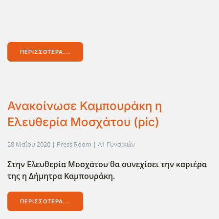
ΠΕΡΙΣΣΌΤΕΡΑ...
Ανακοίνωσε Καμπουράκη η
Ελευθερία Μοσχάτου (pic)
28 Μαΐου 2020
| Press Room |
Α1 Γυναικών
Στην Ελευθερία Μοσχάτου θα συνεχίσει την καριέρα
της η Δήμητρα Καμπουράκη
.
ΠΕΡΙΣΣΌΤΕΡΑ...