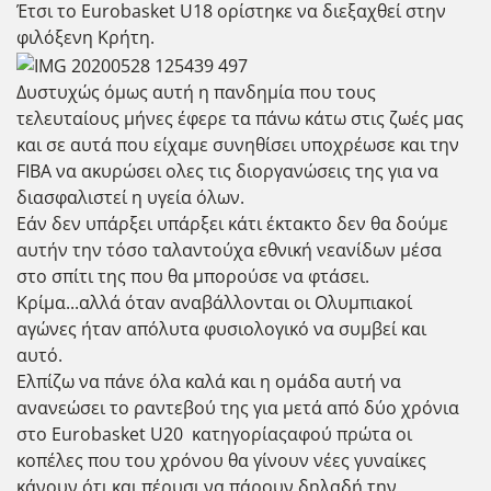
Έτσι το Eurobasket U18 ορίστηκε να διεξαχθεί στην
φιλόξενη Κρήτη.
Δυστυχώς όμως αυτή η πανδημία που τους
τελευταίους μήνες έφερε τα πάνω κάτω στις ζωές μας
και σε αυτά που είχαμε συνηθίσει υποχρέωσε και την
FIBA να ακυρώσει ολες τις διοργανώσεις της για να
διασφαλιστεί η υγεία όλων.
Εάν δεν υπάρξει υπάρξει κάτι έκτακτο δεν θα δούμε
αυτήν την τόσο ταλαντούχα εθνική νεανίδων μέσα
στο σπίτι της που θα μπορούσε να φτάσει.
Κρίμα...αλλά όταν αναβάλλονται οι Ολυμπιακοί
αγώνες ήταν απόλυτα φυσιολογικό να συμβεί και
αυτό.
Ελπίζω να πάνε όλα καλά και η ομάδα αυτή να
ανανεώσει το ραντεβού της για μετά από δύο χρόνια
στο Eurobasket U20 κατηγορίαςαφού πρώτα οι
κοπέλες που του χρόνου θα γίνουν νέες γυναίκες
κάνουν ότι και πέρυσι να πάρουν δηλαδή την