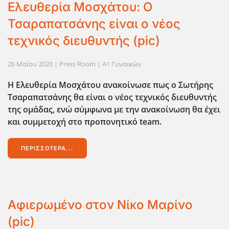
Ελευθερία Μοσχάτου: Ο
Τσαραπατσάνης είναι ο νέος
τεχνικός διευθυντής (pic)
26 Μαΐου 2020
| Press Room |
Α1 Γυναικών
Η Ελευθερία Μοσχάτου ανακοίνωσε πως ο Σωτήρης
Τσαραπατσάνης θα είναι ο νέος τεχνικός διευθυντής
της ομάδας, ενώ σύμφωνα με την ανακοίνωση θα έχει
και συμμετοχή στο προπονητικό team.
ΠΕΡΙΣΣΌΤΕΡΑ...
Αφιερωμένο στον Νίκο Μαρίνο
(pic)