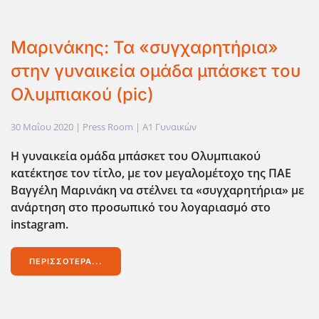
Μαρινάκης: Τα «συγχαρητήρια»
στην γυναικεία ομάδα μπάσκετ του
Ολυμπιακού (pic)
30 Μαΐου 2020
| Press Room |
Α1 Γυναικών
Η γυναικεία ομάδα μπάσκετ του Ολυμπιακού
κατέκτησε τον τίτλο, με τον μεγαλομέτοχο της ΠΑΕ
Βαγγέλη Μαρινάκη να στέλνει τα «συγχαρητήρια» με
ανάρτηση στο προσωπικό του λογαριασμό στο
instagram.
ΠΕΡΙΣΣΌΤΕΡΑ...