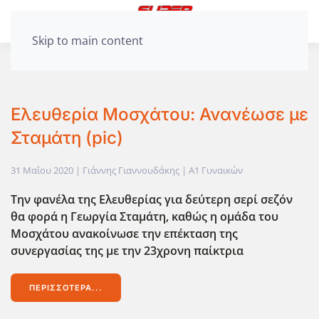
Skip to main content
Ελευθερία Μοσχάτου: Ανανέωσε με
Σταμάτη (pic)
31 Μαΐου 2020
| Γιάννης Γιαννουδάκης |
Α1 Γυναικών
Την φανέλα της Ελευθερίας για δεύτερη σερί σεζόν
θα φορά η Γεωργία Σταμάτη, καθώς η ομάδα του
Μοσχάτου ανακοίνωσε την επέκταση της
συνεργασίας της με την 23χρονη παίκτρια
ΠΕΡΙΣΣΌΤΕΡΑ...