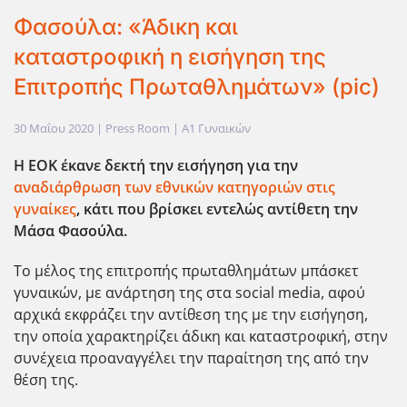
Φασούλα: «Άδικη και
καταστροφική η εισήγηση της
Επιτροπής Πρωταθλημάτων» (pic)
30 Μαΐου 2020
| Press Room |
Α1 Γυναικών
Η ΕΟΚ έκανε δεκτή την εισήγηση για την
αναδιάρθρωση των εθνικών κατηγοριών στις
γυναίκες
, κάτι που βρίσκει εντελώς αντίθετη την
Μάσα Φασούλα.
Το μέλος της επιτροπής πρωταθλημάτων μπάσκετ
γυναικών, με ανάρτηση της στα social media, αφού
αρχικά εκφράζει την αντίθεση της με την εισήγηση,
την οποία χαρακτηρίζει άδικη και καταστροφική, στην
συνέχεια προαναγγέλει την παραίτηση της από την
θέση της.