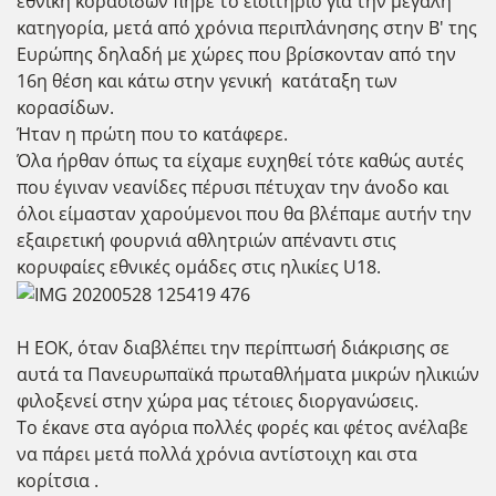
εθνική κορασίδων πήρε το εισιτήριο για την μεγάλη
κατηγορία, μετά από χρόνια περιπλάνησης στην Β' της
Ευρώπης δηλαδή με χώρες που βρίσκονταν από την
16η θέση και κάτω στην γενική κατάταξη των
κορασίδων.
Ήταν η πρώτη που το κατάφερε.
Όλα ήρθαν όπως τα είχαμε ευχηθεί τότε καθώς αυτές
που έγιναν νεανίδες πέρυσι πέτυχαν την άνοδο και
όλοι είμασταν χαρούμενοι που θα βλέπαμε αυτήν την
εξαιρετική φουρνιά αθλητριών απέναντι στις
κορυφαίες εθνικές ομάδες στις ηλικίες U18.
Η ΕΟΚ, όταν διαβλέπει την περίπτωσή διάκρισης σε
αυτά τα Πανευρωπαϊκά πρωταθλήματα μικρών ηλικιών
φιλοξενεί στην χώρα μας τέτοιες διοργανώσεις.
Το έκανε στα αγόρια πολλές φορές και φέτος ανέλαβε
να πάρει μετά πολλά χρόνια αντίστοιχη και στα
κορίτσια .