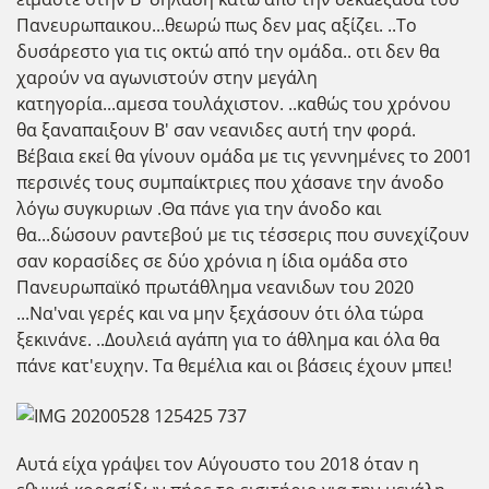
Πανευρωπαικου...θεωρώ πως δεν μας αξίζει. ..Το
δυσάρεστο για τις οκτώ από την ομάδα.. οτι δεν θα
χαρούν να αγωνιστούν στην μεγάλη
κατηγορία...αμεσα τουλάχιστον. ..καθώς του χρόνου
θα ξαναπαιξουν Β' σαν νεανιδες αυτή την φορά.
Βέβαια εκεί θα γίνουν ομάδα με τις γεννημένες το 2001
περσινές τους συμπαίκτριες που χάσανε την άνοδο
λόγω συγκυριων .Θα πάνε για την άνοδο και
θα...δώσουν ραντεβού με τις τέσσερις που συνεχίζουν
σαν κορασίδες σε δύο χρόνια η ίδια ομάδα στο
Πανευρωπαϊκό πρωτάθλημα νεανιδων του 2020
...Να'ναι γερές και να μην ξεχάσουν ότι όλα τώρα
ξεκινάνε. ..Δουλειά αγάπη για το άθλημα και όλα θα
πάνε κατ'ευχην. Τα θεμέλια και οι βάσεις έχουν μπει!
Αυτά είχα γράψει τον Αύγουστο του 2018 όταν η