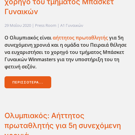
χορηγό του τμήματος Μπάσκετ
Γυναικών
29 Μαΐου 2020
| Press Room |
Α1 Γυναικών
Ο Ολυμπιακός είναι
αήττητος πρωταθλητής
για 5η
συνεχόμενη χρονιά και η ομάδα του Πειραιά θέλησε
να ευχαριστήσει το χορηγό του τμήματος Μπάσκετ
Γυναικών Winmasters για την υποστήριξη του τη
φετινή σεζόν.
ΠΕΡΙΣΣΌΤΕΡΑ...
Ολυμπιακός: Αήττητος
πρωταθλητής για 5η συνεχόμενη