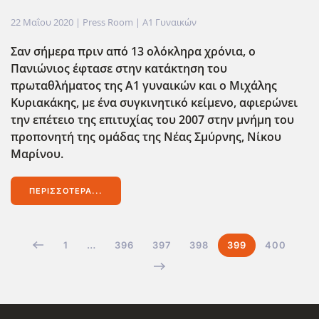
22 Μαΐου 2020
| Press Room |
Α1 Γυναικών
Σαν σήμερα πριν από 13 ολόκληρα χρόνια, ο
Πανιώνιος έφτασε στην κατάκτηση του
πρωταθλήματος της Α1 γυναικών και ο Μιχάλης
Κυριακάκης, με ένα συγκινητικό κείμενο, αφιερώνει
την επέτειο της επιτυχίας του 2007 στην μνήμη του
προπονητή της ομάδας της Νέας Σμύρνης, Νίκου
Μαρίνου.
ΠΕΡΙΣΣΌΤΕΡΑ...
1
…
396
397
398
399
400