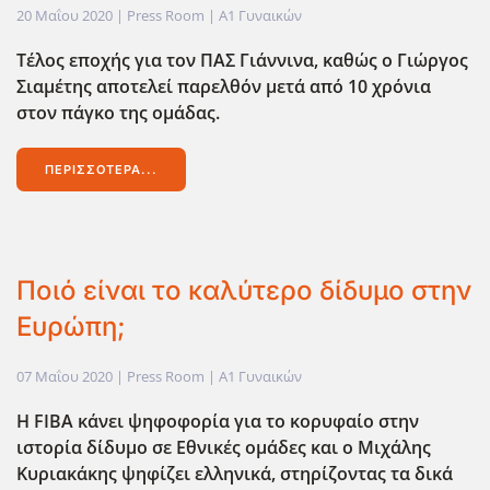
20 Μαΐου 2020
| Press Room |
Α1 Γυναικών
Τέλος εποχής για τον ΠΑΣ Γιάννινα, καθώς ο Γιώργος
Σιαμέτης αποτελεί παρελθόν μετά από 10 χρόνια
στον πάγκο της ομάδας.
ΠΕΡΙΣΣΌΤΕΡΑ...
Ποιό είναι το καλύτερο δίδυμο στην
Ευρώπη;
07 Μαΐου 2020
| Press Room |
Α1 Γυναικών
Η FIBA
κάνει ψηφοφορία για το κορυφαίο στην
ιστορία δίδυμο σε Εθνικές ομάδες και ο Μιχάλης
Κυριακάκης ψηφίζει ελληνικά, στηρίζοντας τα δικά