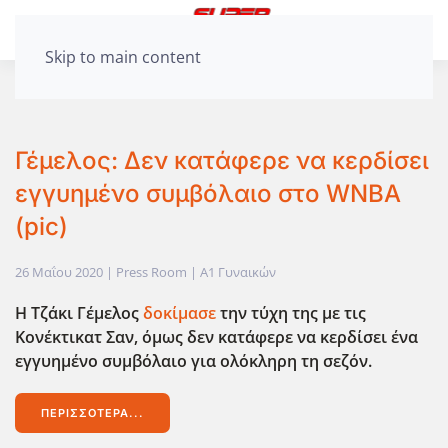
Skip to main content
Γέμελος: Δεν κατάφερε να κερδίσει
εγγυημένο συμβόλαιο στο WNBA
(pic)
26 Μαΐου 2020
| Press Room |
Α1 Γυναικών
Η Τζάκι Γέμελος
δοκίμασε
την τύχη της με τις
Κονέκτικατ Σαν, όμως δεν κατάφερε να κερδίσει ένα
εγγυημένο συμβόλαιο για ολόκληρη τη σεζόν.
ΠΕΡΙΣΣΌΤΕΡΑ...