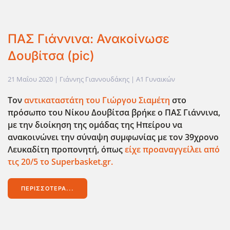
ΠΑΣ Γιάννινα: Ανακοίνωσε
Δουβίτσα (pic)
21 Μαΐου 2020
| Γιάννης Γιαννουδάκης |
Α1 Γυναικών
Τον
αντικαταστάτη του Γιώργου Σιαμέτη
στο
πρόσωπο του Νίκου Δουβίτσα βρήκε ο ΠΑΣ Γιάννινα,
με την διοίκηση της ομάδας της Ηπείρου να
ανακοινώνει την σύναψη συμφωνίας με τον 39χρονο
Λευκαδίτη προπονητή, όπως
είχε προαναγγείλει από
τις 20/5 το Superbasket.gr
.
ΠΕΡΙΣΣΌΤΕΡΑ...