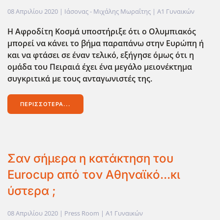
08 Απριλίου 2020
| Ιάσονας - Μιχάλης Μωραΐτης |
Α1 Γυναικών
Η Αφροδίτη Κοσμά υποστήριξε ότι ο Ολυμπιακός
μπορεί να κάνει το βήμα παραπάνω στην Ευρώπη ή
και να φτάσει σε έναν τελικό, εξήγησε όμως ότι η
ομάδα του Πειραιά έχει ένα μεγάλο μειονέκτημα
συγκριτικά με τους ανταγωνιστές της.
ΠΕΡΙΣΣΌΤΕΡΑ...
Σαν σήμερα η κατάκτηση του
Eurocup από τον Αθηναϊκό...κι
ύστερα ;
08 Απριλίου 2020
| Press Room |
Α1 Γυναικών