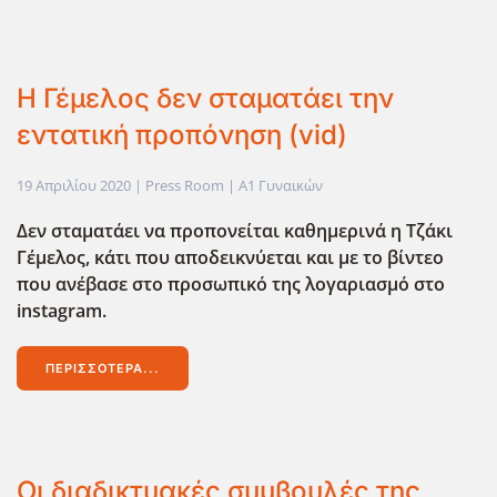
Η Γέμελος δεν σταματάει την
εντατική προπόνηση (vid)
19 Απριλίου 2020
| Press Room |
Α1 Γυναικών
Δεν σταματάει να προπονείται καθημερινά η Τζάκι
Γέμελος, κάτι που αποδεικνύεται και με το βίντεο
που ανέβασε στο προσωπικό της λογαριασμό στο
instagram.
ΠΕΡΙΣΣΌΤΕΡΑ...
Οι διαδικτυακές συμβουλές της