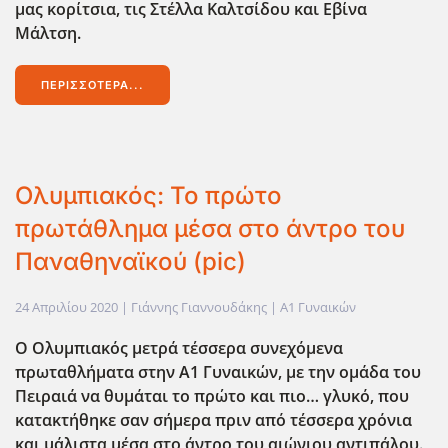
μας κορίτσια, τις Στέλλα Καλτσίδου και Εβίνα
Μάλτση.
ΠΕΡΙΣΣΌΤΕΡΑ...
Ολυμπιακός: Το πρώτο
πρωτάθλημα μέσα στο άντρο του
Παναθηναϊκού (pic)
24 Απριλίου 2020
| Γιάννης Γιαννουδάκης |
Α1 Γυναικών
Ο Ολυμπιακός μετρά τέσσερα συνεχόμενα
πρωταθλήματα στην Α1 Γυναικών, με την ομάδα του
Πειραιά να θυμάται το πρώτο και πιο… γλυκό, που
κατακτήθηκε σαν σήμερα πριν από τέσσερα χρόνια
και μάλιστα μέσα στο άντρο του αιώνιου αντιπάλου.