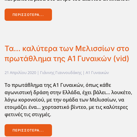
ΠΕΡΙΣΣΌΤΕΡΑ...
Τα… καλύτερα των Μελισσίων στο
πρωτάθλημα της Α1 Γυναικών (vid)
21 Απριλίου 2020
| Γιάννης Γιαννουδάκης |
Α1 Γυναικών
Το πρωτάθλημα της Α1 Γυναικών, όπως κάθε
αγωνιστική δράση στην Ελλάδα, έχει βάλει… λουκέτο,
λόγω κορονοϊού, με την ομάδα των Μελισσίων, να
ετοιμάζει ένα… χορταστικό βίντεο, με τις καλύτερες
φετινές τις στιγμές.
ΠΕΡΙΣΣΌΤΕΡΑ...