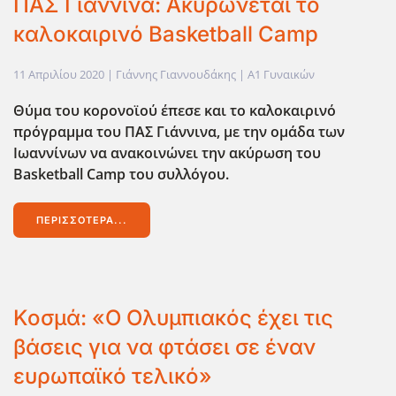
ΠΑΣ Γιάννινα: Ακυρώνεται το
καλοκαιρινό Basketball Camp
11 Απριλίου 2020
| Γιάννης Γιαννουδάκης |
Α1 Γυναικών
Θύμα του κορονοϊού έπεσε και το καλοκαιρινό
πρόγραμμα του ΠΑΣ Γιάννινα, με την ομάδα των
Ιωαννίνων να ανακοινώνει την ακύρωση του
Basketball Camp
του συλλόγου.
ΠΕΡΙΣΣΌΤΕΡΑ...
Κοσμά: «Ο Ολυμπιακός έχει τις
βάσεις για να φτάσει σε έναν
ευρωπαϊκό τελικό»