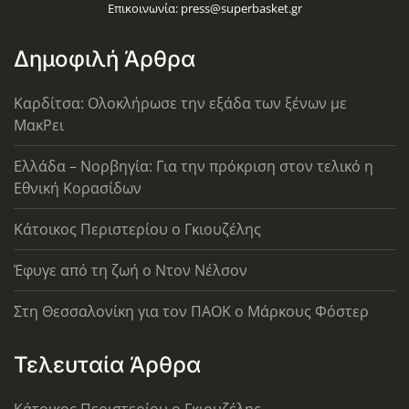
Επικοινωνία:
press@superbasket.gr
Δημοφιλή Άρθρα
Καρδίτσα: Ολοκλήρωσε την εξάδα των ξένων με
ΜακΡει
Ελλάδα – Νορβηγία: Για την πρόκριση στον τελικό η
Εθνική Κορασίδων
Κάτοικος Περιστερίου ο Γκιουζέλης
Έφυγε από τη ζωή ο Ντον Νέλσον
Στη Θεσσαλονίκη για τον ΠΑΟΚ ο Μάρκους Φόστερ
Τελευταία Άρθρα