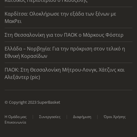
Κάτοικος Περιστερίου ο Γκιουζέλης
Καρδίτσα: Ολοκλήρωσε την εξάδα των ξένων με
ΜακΡει
Στη Θεσσαλονίκη για τον ΠΑΟΚ ο Μάρκους Φόστερ
Ελλάδα – Νορβηγία: Για την πρόκριση στον τελικό η
Εθνική Κορασίδων
ΠΑΟΚ: Στη Θεσσαλονίκη Μήτρου-Λονγκ, Χάτζινς και
Αλεξάντερ (pic)
© Copyright 2023 SuperBasket
Η Ομάδα μας
Συνεργασίες
Διαφήμιση
Όροι Χρήσης
Επικοινωνία