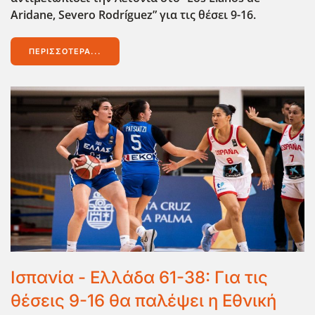
Aridane, Severo Rodríguez” για τις θέσει 9-16.
ΠΕΡΙΣΣΌΤΕΡΑ...
Ισπανία - Ελλάδα 61-38: Για τις
θέσεις 9-16 θα παλέψει η Εθνική