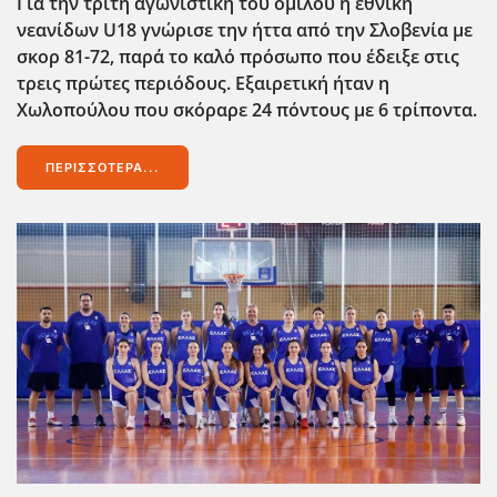
Για την τρίτη αγωνιστική του ομίλου η εθνική
νεανίδων U18 γνώρισε την ήττα από την Σλοβενία με
σκορ 81-72, παρά το καλό πρόσωπο που έδειξε στις
τρεις πρώτες περιόδους. Εξαιρετική ήταν η
Χωλοπούλου που σκόραρε 24 πόντους με 6 τρίποντα.
ΠΕΡΙΣΣΌΤΕΡΑ...