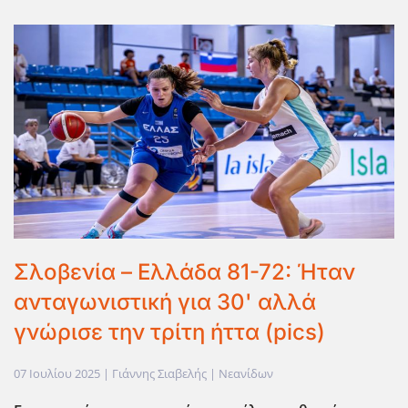
Σλοβενία – Ελλάδα 81-72: Ήταν
ανταγωνιστική για 30' αλλά
γνώρισε την τρίτη ήττα (pics)
07 Ιουλίου 2025
| Γιάννης Σιαβελής |
Νεανίδων