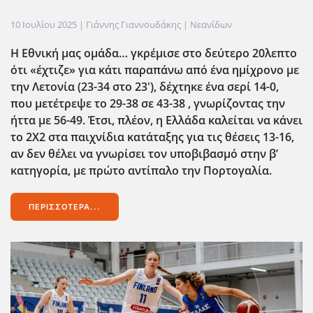
10 Ιουλίου 2025
| Γιάννης Γιαννουδάκης |
Νεανίδων
Η Εθνική μας ομάδα… γκρέμισε στο δεύτερο 20λεπτο
ότι «έχτιζε» για κάτι παραπάνω από ένα ημίχρονο με
την Λετονία (23-34 στο 23'), δέχτηκε ένα σερί 14-0,
που μετέτρεψε το 29-38 σε 43-38 , γνωρίζοντας την
ήττα με 56-49. Έτσι, πλέον, η Ελλάδα καλείται να κάνει
το 2Χ2 στα παιχνίδια κατάταξης για τις θέσεις 13-16,
αν δεν θέλει να γνωρίσει τον υποβιβασμό στην β’
κατηγορία, με πρώτο αντίπαλο την Πορτογαλία.
ΠΕΡΙΣΣΌΤΕΡΑ...