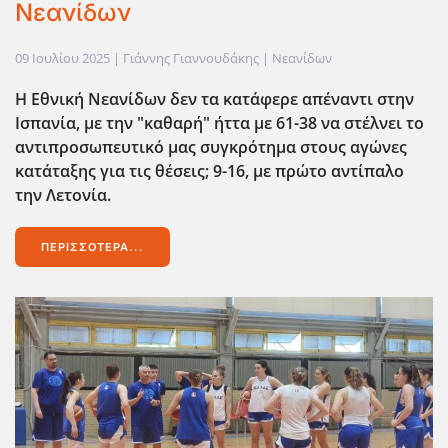
Νεανίδων
09 Ιουλίου 2025
| Γιάννης Γιαννουδάκης |
Νεανίδων
Η Εθνική Νεανίδων δεν τα κατάφερε απέναντι στην
Ισπανία, με την "καθαρή" ήττα με 61-38 να στέλνει το
αντιπροσωπευτικό μας συγκρότημα στους αγώνες
κατάταξης για τις θέσεις; 9-16, με πρώτο αντίπαλο
την Λετονία.
ΠΕΡΙΣΣΌΤΕΡΑ...