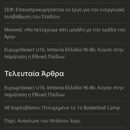
ΣΕΦ: Επαναπροκυρήσσεται το έργο για την ενεργειακή
αναβάθμιση του Σταδίου
Μοκοκά: «Να πετύχουμε κάτι μεγάλο με την ομάδα του
Άρη»
Ευρωμπάσκετ U16, Ισπανία-Ελλάδα 96-86: Λύγισε στην
παράταση η Εθνική Παίδων
Τελευταία Άρθρα
Ευρωμπάσκετ U16, Ισπανία-Ελλάδα 96-86: Λύγισε στην
παράταση η Εθνική Παίδων
ΑΕ Καρλοβάσου: Πετυχημένο το 1ο Basketball Camp
Παρί: Ανανέωσε τον Ντάλτον Χομς