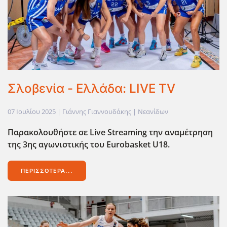
Σλοβενία - Ελλάδα: LIVE TV
07 Ιουλίου 2025
| Γιάννης Γιαννουδάκης |
Νεανίδων
Παρακολουθήστε σε Live Streaming την αναμέτρηση
της 3ης αγωνιστικής του Eurobasket U18.
ΠΕΡΙΣΣΌΤΕΡΑ...