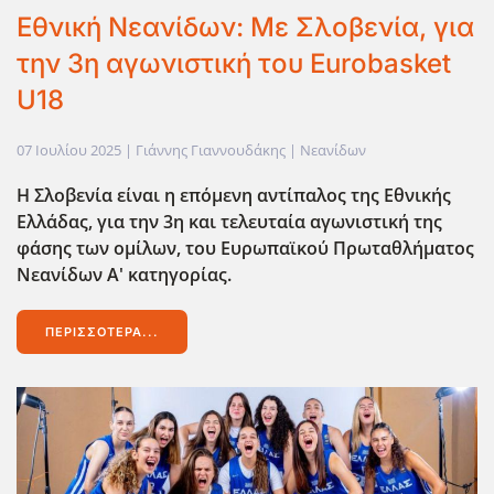
Εθνική Νεανίδων: Με Σλοβενία, για
την 3η αγωνιστική του Eurobasket
U18
07 Ιουλίου 2025
| Γιάννης Γιαννουδάκης |
Νεανίδων
Η Σλοβενία είναι η επόμενη αντίπαλος της Εθνικής
Ελλάδας, για την 3η και τελευταία αγωνιστική της
φάσης των ομίλων, του Ευρωπαϊκού Πρωταθλήματος
Νεανίδων Α' κατηγορίας.
ΠΕΡΙΣΣΌΤΕΡΑ...