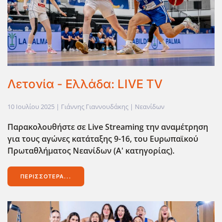
Λετονία - Ελλάδα: LIVE TV
10 Ιουλίου 2025
| Γιάννης Γιαννουδάκης |
Νεανίδων
Παρακολουθήστε σε Live Streaming την αναμέτρηση
για τους αγώνες κατάταξης 9-16, του Ευρωπαϊκού
Πρωταθλήματος Νεανίδων (Α' κατηγορίας).
ΠΕΡΙΣΣΌΤΕΡΑ...