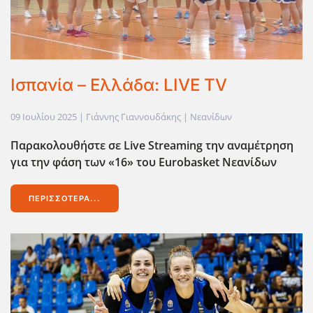
Ισπανία – Ελλάδα: LIVE TV
09 Ιουλίου 2025
| Γιάννης Γιαννουδάκης |
Νεανίδων
Παρακολουθήστε σε Live
Streaming
την αναμέτρηση
για την φάση των «16» του Eurobasket
Νεανίδων
ΠΕΡΙΣΣΌΤΕΡΑ...