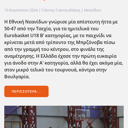
10 Αυγούστου 2024
| Γιάννης Γιαννουδάκης |
Νεανίδων
Η Εθνική Νεανίδων γνώρισε μία απίστευτη ήττα με
50-47 από την Τσεχία, για τα ημιτελικά του
Eurobasket
U
18 Β’ κατηγορίας, με το παιχνίδι να
κρίνεται μετά από τρίποντο της Μπρζόνοβα πίσω
από την γραμμή του κέντρου, στο φινάλε της
αναμέτρησης. Η Ελλάδα έχασε την πρώτη ευκαιρία
για άνοδο στην Α’ κατηγορία, αλλά θα έχει ακόμα μία,
στον μικρό τελικό του τουρνουά, κόντρα στην
Βουλγαρία.
ΠΕΡΙΣΣΌΤΕΡΑ...