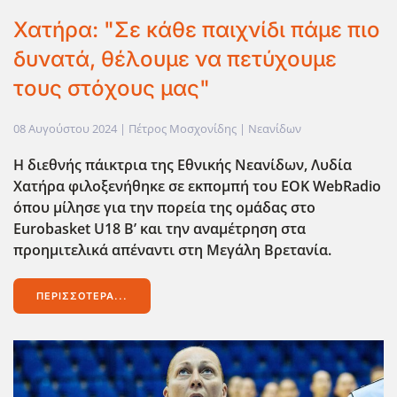
Χατήρα: "Σε κάθε παιχνίδι πάμε πιο
δυνατά, θέλουμε να πετύχουμε
τους στόχους μας"
08 Αυγούστου 2024
| Πέτρος Μοσχονίδης |
Νεανίδων
Η διεθνής πάικτρια της Εθνικής Νεανίδων, Λυδία
Χατήρα φιλοξενήθηκε σε εκπομπή του EOK WebRadio
όπου μίλησε για την πορεία της ομάδας στο
Eurobasket U18 Β’ και την αναμέτρηση στα
προημιτελικά απέναντι στη Μεγάλη Βρετανία.
ΠΕΡΙΣΣΌΤΕΡΑ...