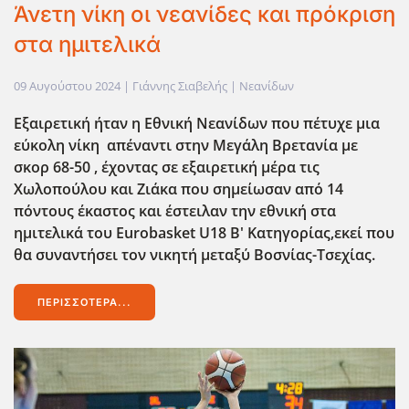
Άνετη νίκη οι νεανίδες και πρόκριση
στα ημιτελικά
09 Αυγούστου 2024
| Γιάννης Σιαβελής |
Νεανίδων
Εξαιρετική ήταν η Εθνική Νεανίδων που πέτυχε μια
εύκολη νίκη απέναντι στην Μεγάλη Βρετανία με
σκορ 68-50 , έχοντας σε εξαιρετική μέρα τις
Χωλοπούλου και Ζιάκα που σημείωσαν από 14
πόντους έκαστος και έστειλαν την εθνική στα
ημιτελικά του Eurobasket U18 B' Κατηγορίας,εκεί που
θα συναντήσει τον νικητή μεταξύ Βοσνίας-Τσεχίας.
ΠΕΡΙΣΣΌΤΕΡΑ...