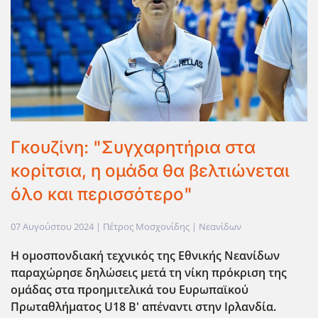
Γκουζίνη: "Συγχαρητήρια στα
κορίτσια, η ομάδα θα βελτιώνεται
όλο και περισσότερο"
07 Αυγούστου 2024
| Πέτρος Μοσχονίδης |
Νεανίδων
Η ομοσπονδιακή τεχνικός της Εθνικής Νεανίδων
παραχώρησε δηλώσεις μετά τη νίκη πρόκριση της
ομάδας στα προημιτελικά του Ευρωπαϊκού
Πρωταθλήματος U18 B' απέναντι στην Ιρλανδία.