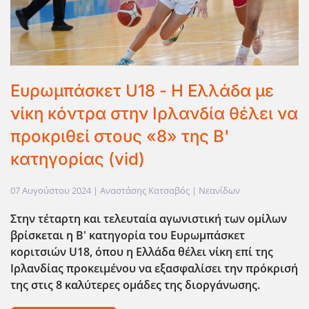
Ευρωμπάσκετ U18 - Η Ελλάδα με
νίκη κόντρα στην Ιρλανδία θέλει να
προκριθεί στους «8» της Β'
κατηγορίας (vid)
07 Αυγούστου 2024
| Αναστάσης Κατσαβός |
Νεανίδων
Στην τέταρτη και τελευταία αγωνιστική των ομίλων
βρίσκεται η Β' κατηγορία του Ευρωμπάσκετ
κοριτσιών U18, όπου η Ελλάδα θέλει νίκη επί της
Ιρλανδίας προκειμένου να εξασφαλίσει την πρόκρισή
της στις 8 καλύτερες ομάδες της διοργάνωσης.