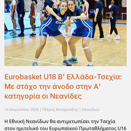
Eurobasket U18 B' Ελλάδα-Τσεχία:
Με στόχο την άνοδο στην Α'
κατηγορία οι Νεανίδες
10 Αυγούστου 2024
| Πέτρος Μοσχονίδης |
Νεανίδων
Η Εθνική Νεανίδων θα αντιμετωπίσει την Τσεχία
στον ημιτελικό του Ευρωπαϊκού Πρωταθλήματος U16