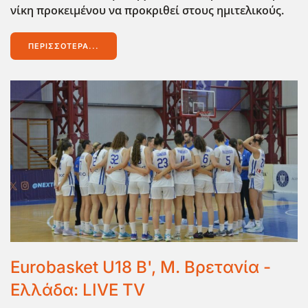
νίκη προκειμένου να προκριθεί στους ημιτελικούς.
ΠΕΡΙΣΣΌΤΕΡΑ...
Eurobasket U18 Β', Μ. Βρετανία -
Ελλάδα: LIVE TV