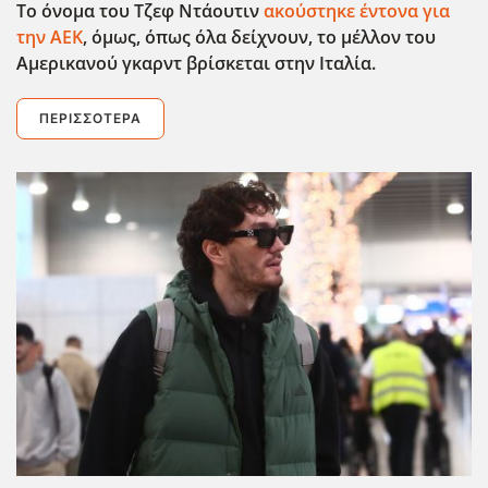
Το όνομα του Τζεφ Ντάουτιν
ακούστηκε έντονα για
την ΑΕΚ
, όμως, όπως όλα δείχνουν, το μέλλον του
Αμερικανού γκαρντ βρίσκεται στην Ιταλία.
ΠΕΡΙΣΣΌΤΕΡΑ