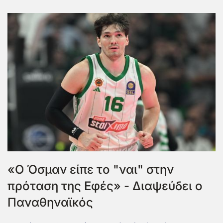
«Ο Όσμαν είπε το "ναι" στην
πρόταση της Εφές» - Διαψεύδει ο
Παναθηναϊκός