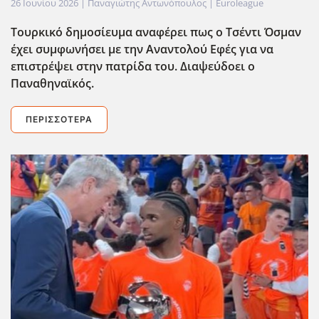
26 Ιουνίου 2026
| Παναγιώτης Αντωνόπουλος |
Euroleague
Τουρκικό δημοσίευμα αναφέρει πως ο Τσέντι Όσμαν
έχει συμφωνήσει με την Αναντολού Εφές για να
επιστρέψει στην πατρίδα του. Διαψεύδοει ο
Παναθηναϊκός.
ΠΕΡΙΣΣΌΤΕΡΑ