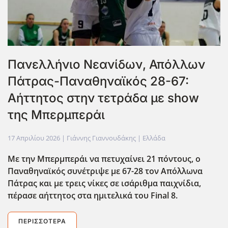
Πανελλήνιο Νεανίδων, Απόλλων
Πάτρας-Παναθηναϊκός 28-67:
Αήττητος στην τετράδα με show
της Μπερμπεράι
17 Απριλίου 2026
| Γιάννης Γιαννουδάκης |
Ελλάδα
Με την Μπερμπεράι να πετυχαίνει 21 πόντους, ο
Παναθηναϊκός συνέτριψε με 67-28 τον Απόλλωνα
Πάτρας και με τρεις νίκες σε ισάριθμα παιχνίδια,
πέρασε αήττητος στα ημιτελικά του Final 8.
ΠΕΡΙΣΣΌΤΕΡΑ