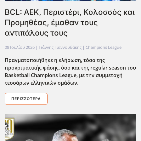
BCL: ΑΕΚ, Περιστέρι, Κολοσσός και
Προμηθέας, έμαθαν τους
αντιπάλους τους
08 Ιουλίου 2026
| Γιάννης Γιαννουδάκης |
Champions League
Πραγματοποιήθηκε η κλήρωση, τόσο της
προκριματικής φάσης, όσο και της regular
season
του
Basketball
Champions
League
, με την συμμετοχή
τεσσάρων ελληνικών ομάδων.
ΠΕΡΙΣΣΌΤΕΡΑ