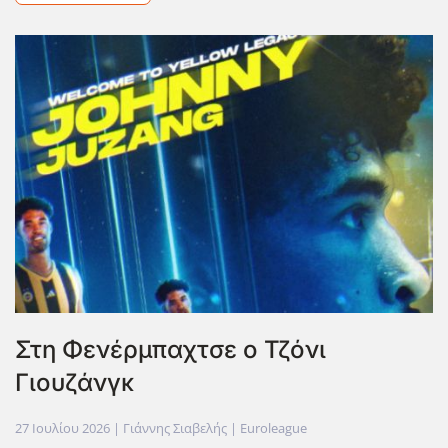
Στη Φενέρμπαχτσε ο Τζόνι
Γιουζάνγκ
27 Ιουλίου 2026
| Γιάννης Σιαβελής |
Euroleague