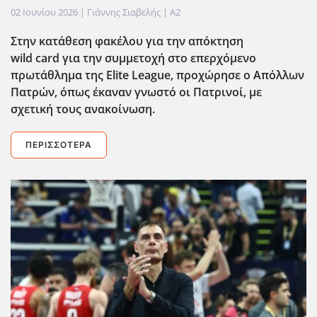
02 Ιουνίου 2026
| Γιάννης Σιαβελής |
A2
Στην κατάθεση φακέλου για την απόκτηση
wild
card
για την συμμετοχή στο επερχόμενο
πρωτάθλημα της Elite
League
, προχώρησε ο Απόλλων
Πατρών, όπως έκαναν γνωστό οι Πατρινοί, με
σχετική τους ανακοίνωση.
ΠΕΡΙΣΣΌΤΕΡΑ