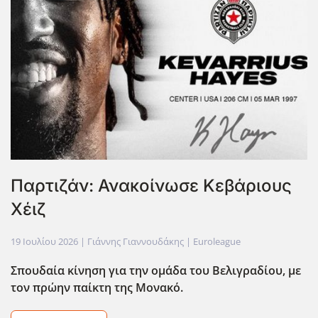
Παρτιζάν: Ανακοίνωσε Κεβάριους
Χέιζ
19 Ιουλίου 2026
| Γιάννης Γιαννουδάκης |
Euroleague
Σπουδαία κίνηση για την ομάδα του Βελιγραδίου, με
τον πρώην παίκτη της Μονακό.