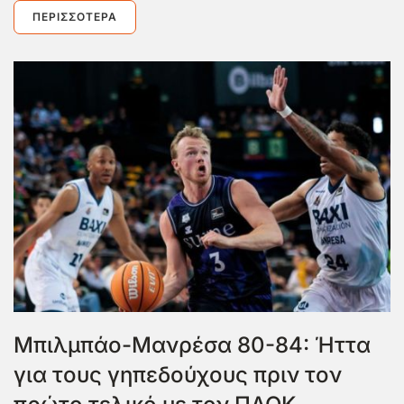
ΠΕΡΙΣΣΌΤΕΡΑ
Μπιλμπάο-Μανρέσα 80-84: Ήττα
για τους γηπεδούχους πριν τον