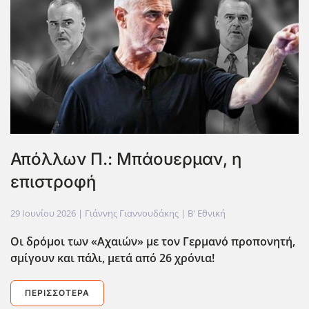
Απόλλων Π.: Μπάουερμαν, η
επιστροφή
29 Ιουνίου 2026
| Γιάννης Γιαννουδάκης |
Β' Εθνική
Οι δρόμοι των «Αχαιών» με τον Γερμανό προπονητή,
σμίγουν και πάλι, μετά από 26 χρόνια!
ΠΕΡΙΣΣΌΤΕΡΑ