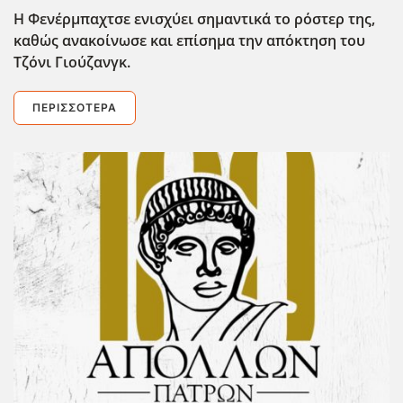
Η Φενέρμπαχτσε ενισχύει σημαντικά το ρόστερ της,
καθώς ανακοίνωσε και επίσημα την απόκτηση του
Τζόνι Γιούζανγκ.
ΠΕΡΙΣΣΌΤΕΡΑ