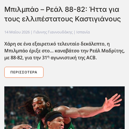
Μπιλμπάο – Ρεάλ 88-82: Ήττα για
τους ελλιπέστατους Καστιγιάνους
14 Μαΐου 2026
| Γιάννης Γιαννουδάκης |
Ισπανία
Χάρη σε ένα εξαιρετικό τελευταίο δεκάλεπτο, η
Μπιλμπάο έριξε στο… καναβάτσο την Ρεάλ Μαδρίτης,
η
με 88-82, για την 31
αγωνιστική της ACB
.
ΠΕΡΙΣΣΌΤΕΡΑ