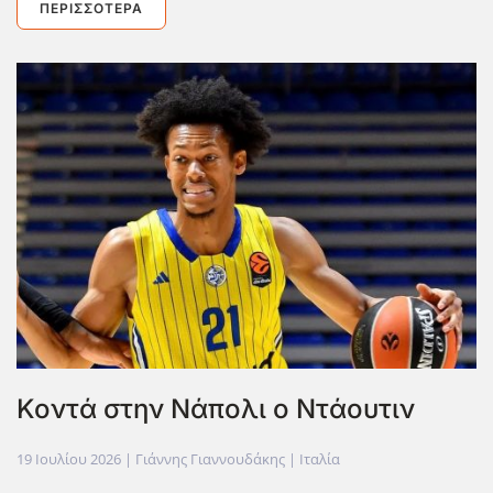
ΠΕΡΙΣΣΌΤΕΡΑ
Κοντά στην Νάπολι ο Ντάουτιν
19 Ιουλίου 2026
| Γιάννης Γιαννουδάκης |
Ιταλία