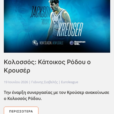
Κολοσσός: Κάτοικος Ρόδου ο
Κρουσέρ
19 Ιουνίου 2026
| Γιάννης Σιαβελής |
Euroleague
Tην έναρξη συνεργασίας με τον Κρούσερ ανακοίνωσε
ο Κολοσσός Ρόδου.
ΠΕΡΙΣΣΌΤΕΡΑ