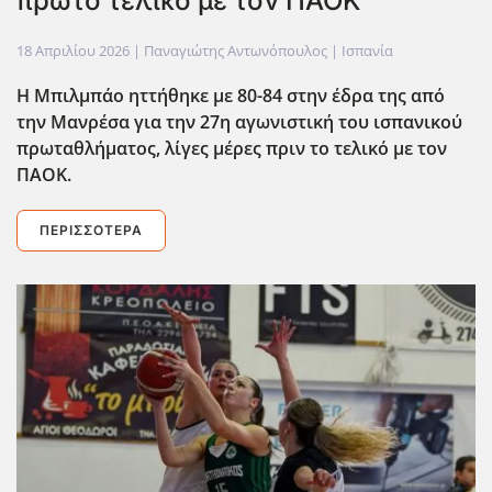
πρώτο τελικό με τον ΠΑΟΚ
18 Απριλίου 2026
| Παναγιώτης Αντωνόπουλος |
Ισπανία
Η Μπιλμπάο ηττήθηκε με 80-84 στην έδρα της από
την Μανρέσα για την 27η αγωνιστική του ισπανικού
πρωταθλήματος, λίγες μέρες πριν το τελικό με τον
ΠΑΟΚ.
ΠΕΡΙΣΣΌΤΕΡΑ