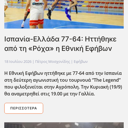
Ισπανία-Ελλάδα 77-64: Ηττήθηκε
από τη «Ρόχα» η Εθνική Εφήβων
18 Ιουλίου 2026
| Πέτρος Μοσχονίδης |
Εφήβων
Η Εθνική Εφήβων ηττήθηκε με 77-64 από την Ισπανία
στη δεύτερη αγωνιστική του τουρνουά “The Legend”
που φιλοξενείται στην Αγρόπολη. Την Κυριακ΄η (19/9)
θα αναμετρηθεί στις 19.00 με την Γαλλία.
ΠΕΡΙΣΣΌΤΕΡΑ