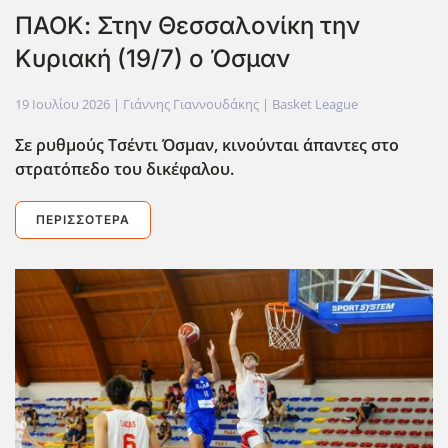
ΠΑΟΚ: Στην Θεσσαλονίκη την
Κυριακή (19/7) ο Όσμαν
19 Ιουλίου 2026
| Γιάννης Γιαννουδάκης |
Basket League
Σε ρυθμούς Τσέντι Όσμαν, κινούνται άπαντες στο
στρατόπεδο του δικέφαλου.
ΠΕΡΙΣΣΌΤΕΡΑ