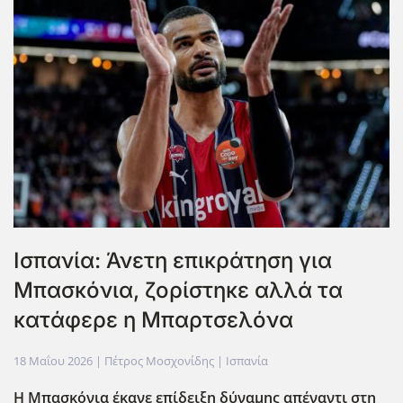
Ισπανία: Άνετη επικράτηση για
Μπασκόνια, ζορίστηκε αλλά τα
κατάφερε η Μπαρτσελόνα
18 Μαΐου 2026
| Πέτρος Μοσχονίδης |
Ισπανία
Η Μπασκόνια έκανε επίδειξη δύναμης απέναντι στη