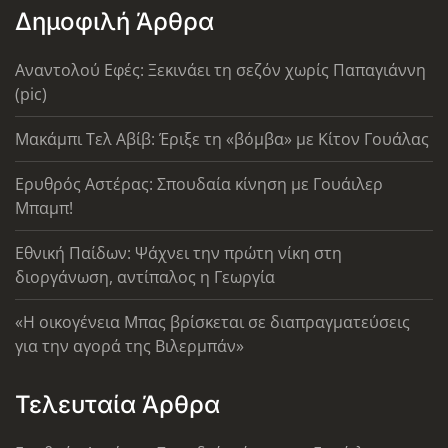
Δημοφιλή Άρθρα
Αναντολού Εφές: Ξεκινάει τη σεζόν χωρίς Παπαγιάννη
(pic)
Μακάμπι Τελ Αβίβ: Έριξε τη «βόμβα» με Κίτον Γουάλας
Ερυθρός Αστέρας: Σπουδαία κίνηση με Γουάιλερ
Μπαμπ!
Εθνική Παίδων: Ψάχνει την πρώτη νίκη στη
διοργάνωση, αντίπαλος η Γεωργία
«Η οικογένεια Μπας βρίσκεται σε διαπραγματεύσεις
για την αγορά της Βιλερμπάν»
Τελευταία Άρθρα