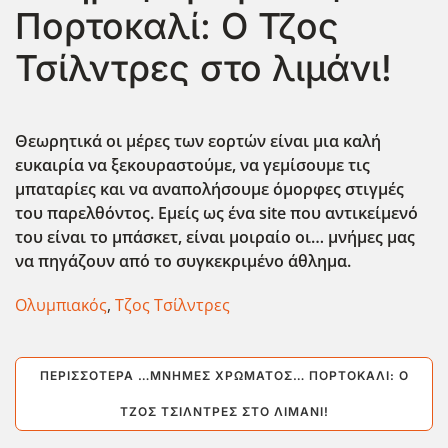
Πορτοκαλί: Ο Τζος
Τσίλντρες στο λιμάνι!
Θεωρητικά οι μέρες των εορτών είναι μια καλή
ευκαιρία να ξεκουραστούμε, να γεμίσουμε τις
μπαταρίες και να αναπολήσουμε όμορφες στιγμές
του παρελθόντος. Εμείς ως ένα site που αντικείμενό
του είναι το μπάσκετ, είναι μοιραίο οι… μνήμες μας
να πηγάζουν από το συγκεκριμένο άθλημα.
Ολυμπιακός
,
Τζος Τσίλντρες
ΠΕΡΙΣΣΌΤΕΡΑ …ΜΝΉΜΕΣ ΧΡΏΜΑΤΟΣ… ΠΟΡΤΟΚΑΛΊ: Ο
ΤΖΟΣ ΤΣΊΛΝΤΡΕΣ ΣΤΟ ΛΙΜΆΝΙ!