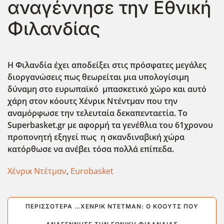
αναγέννησε την Εθνική
Φιλανδίας
Η Φιλανδία έχει αποδείξει στις πρόσφατες μεγάλες
διοργανώσεις πως θεωρείται μια υπολογίσιμη
δύναμη στο ευρωπαϊκό μπασκετικό χώρο και αυτό
χάρη στον κόουτς Χένρικ Ντέντμαν που την
αναμόρφωσε την τελευταία δεκαπενταετία. Το
Superbasket.gr με αφορμή τα γενέθλια του 61χρονου
προπονητή εξηγεί πως η σκανδιναβική χώρα
κατόρθωσε να ανέβει τόσα πολλά επίπεδα.
Χένρικ Ντέτμαν
,
Eurobasket
ΠΕΡΙΣΣΌΤΕΡΑ …ΧΈΝΡΙΚ ΝΤΈΤΜΑΝ: Ο ΚΌΟΥΤΣ ΠΟΥ