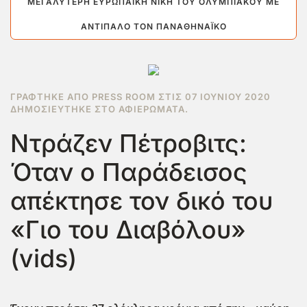
ΜΕΓΑΛΎΤΕΡΗ ΕΥΡΩΠΑΪΚΉ ΝΊΚΗ ΤΟΥ ΟΛΥΜΠΙΑΚΟΎ ΜΕ
ΑΝΤΊΠΑΛΟ ΤΟΝ ΠΑΝΑΘΗΝΑΪΚΌ
ΓΡΆΦΤΗΚΕ ΑΠΌ PRESS ROOM ΣΤΙΣ
07 ΙΟΥΝΊΟΥ 2020
ΔΗΜΟΣΙΕΎΤΗΚΕ ΣΤΟ
ΑΦΙΕΡΏΜΑΤΑ
.
Ντράζεν Πέτροβιτς:
Όταν ο Παράδεισος
απέκτησε τον δικό του
«Γιο του Διαβόλου»
(vids)