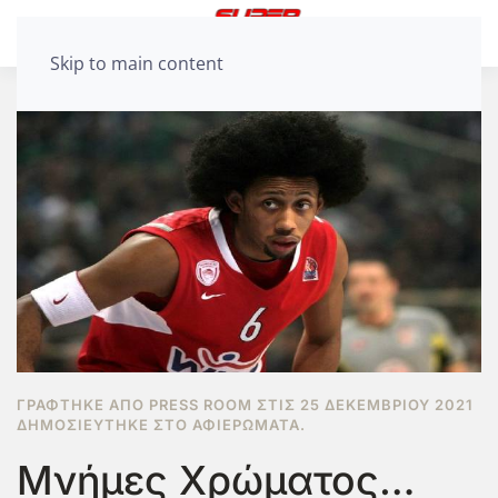
Skip to main content
ΓΡΆΦΤΗΚΕ ΑΠΌ PRESS ROOM ΣΤΙΣ
25 ΔΕΚΕΜΒΡΊΟΥ 2021
ΔΗΜΟΣΙΕΎΤΗΚΕ ΣΤΟ
ΑΦΙΕΡΏΜΑΤΑ
.
Μνήμες Χρώματος…