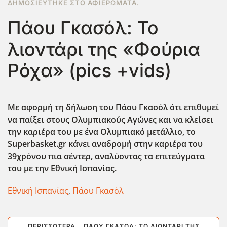
ΔΗΜΟΣΙΕΎΤΗΚΕ ΣΤΟ
ΑΦΙΕΡΏΜΑΤΑ
.
Πάου Γκασόλ: Το
λιοντάρι της «Φούρια
Ρόχα» (pics +vids)
Με αφορμή τη δήλωση του Πάου Γκασόλ ότι επιθυμεί
να παίξει στους Ολυμπιακούς Αγώνες και να κλείσει
την καριέρα του με ένα Ολυμπιακό μετάλλιο, το
Superbasket.gr κάνει αναδρομή στην καριέρα του
39χρόνου πια σέντερ, αναλύοντας τα επιτεύγματα
του με την Εθνική Ισπανίας.
Εθνική Ισπανίας
,
Πάου Γκασόλ
ΠΕΡΙΣΣΌΤΕΡΑ …ΠΆΟΥ ΓΚΑΣΌΛ: ΤΟ ΛΙΟΝΤΆΡΙ ΤΗΣ