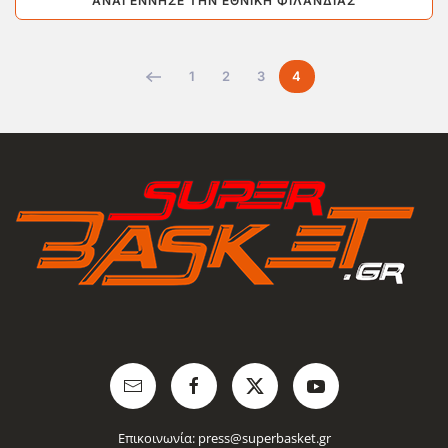
ΑΝΑΓΈΝΝΗΣΕ ΤΗΝ ΕΘΝΙΚΉ ΦΙΛΑΝΔΊΑΣ
1
2
3
4
Επικοινωνία:
press@superbasket.gr