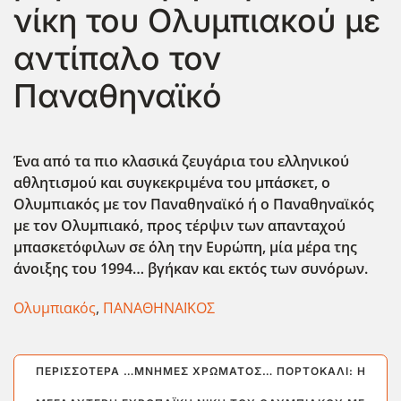
νίκη του Ολυμπιακού με
αντίπαλο τον
Παναθηναϊκό
Ένα από τα πιο κλασικά ζευγάρια του ελληνικού
αθλητισμού και συγκεκριμένα του μπάσκετ, ο
Ολυμπιακός με τον Παναθηναϊκό ή ο Παναθηναϊκός
με τον Ολυμπιακό, προς τέρψιν των απανταχού
μπασκετόφιλων σε όλη την Ευρώπη, μία μέρα της
άνοιξης του 1994… βγήκαν και εκτός των συνόρων.
Ολυμπιακός
,
ΠΑΝΑΘΗΝΑΪΚΟΣ
ΠΕΡΙΣΣΌΤΕΡΑ …ΜΝΉΜΕΣ ΧΡΏΜΑΤΟΣ… ΠΟΡΤΟΚΑΛΊ: Η