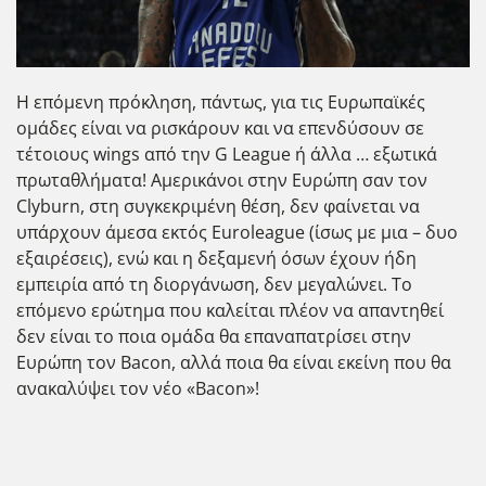
Η επόμενη πρόκληση, πάντως, για τις Ευρωπαϊκές
ομάδες είναι να ρισκάρουν και να επενδύσουν σε
τέτοιους wings από την G League ή άλλα … εξωτικά
πρωταθλήματα! Αμερικάνοι στην Ευρώπη σαν τον
Clyburn, στη συγκεκριμένη θέση, δεν φαίνεται να
υπάρχουν άμεσα εκτός Euroleague (ίσως με μια – δυο
εξαιρέσεις), ενώ και η δεξαμενή όσων έχουν ήδη
εμπειρία από τη διοργάνωση, δεν μεγαλώνει. Το
επόμενο ερώτημα που καλείται πλέον να απαντηθεί
δεν είναι το ποια ομάδα θα επαναπατρίσει στην
Ευρώπη τον Bacon, αλλά ποια θα είναι εκείνη που θα
ανακαλύψει τον νέο «Bacon»!