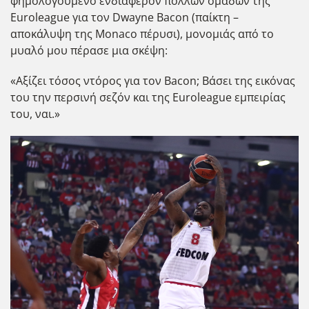
φημολογούμενο ενδιαφέρον πολλών ομάδων της
Euroleague για τον Dwayne Bacon (παίκτη –
αποκάλυψη της Monaco πέρυσι), μονομιάς από το
μυαλό μου πέρασε μια σκέψη:
«Αξίζει τόσος ντόρος για τον Bacon; Βάσει της εικόνας
του την περσινή σεζόν και της Euroleague εμπειρίας
του, ναι.»