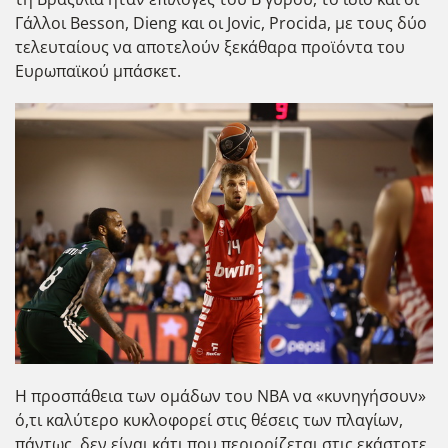
Γάλλοι Besson, Dieng και οι Jovic, Procida, με τους δύο
τελευταίους να αποτελούν ξεκάθαρα προϊόντα του
Ευρωπαϊκού μπάσκετ.
Η προσπάθεια των ομάδων του NBA να «κυνηγήσουν»
ό,τι καλύτερο κυκλοφορεί στις θέσεις των πλαγίων,
πάντως, δεν είναι κάτι που περιορίζεται στις εκάστοτε