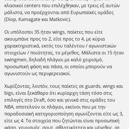
κλασικοί centers που επιλέχθηκαν, με τρεις εξ αυτών
μάλιστα, να προέρχονται από Ευρωπαϊκές ομάδες
(Diop, Kamagate και Matkovic).
Οι υπόλοιποι 35 ήταν wings, παίκτες που είτε
ακουμπάνε προς το 2, είτε προς το 4, με κύρια
χαρακτηριστικά, εκτός του ταλέντου / αγωνιστικών
στοιχείων / ποιότητας, το μέγεθος. Μάλιστα οι 15 ήταν
swingmen, δηλαδή πλάγιοι με καλό χειρισμό,
προσωπική φάση και πάσα, οι οποίοι μπορούν να
αγωνιστούν ως περιφερειακοί.
Χωρίζοντας, λοιπόν, τους παίκτες σε guards, wings και
bigs, είναι ξεκάθαρο ότι κυρίαρχη τάση τόσο στις
επιλογές στο Draft, όσο και γενικά στις ομάδες του
NBA, αποτελούν οι πλάγιοι, εκείνοι που με την
παραδοσιακή κατηγοριοποίηση αγωνίζονται είτε ως 3,
είτε ως 4. Τα στοιχεία που ζητώνται είναι προσωπική
φάση, χειρισμός, σουτ, αθλητικότητα και μέγεθος, σε