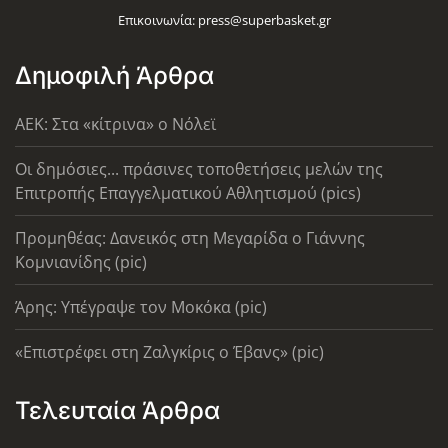
Επικοινωνία:
press@superbasket.gr
Δημοφιλή Άρθρα
AEK: Στα «κίτρινα» ο Νόλεϊ
Οι δημόσιες... πράσινες τοποθετήσεις μελών της
Επιτροπής Επαγγελματικού Αθλητισμού (pics)
Προμηθέας: Δανεικός στη Μεγαρίδα ο Γιάννης
Κομνιανίδης (pic)
Άρης: Υπέγραψε τον Μοκόκα (pic)
«Επιστρέφει στη Ζαλγκίρις ο Έβανς» (pic)
Τελευταία Άρθρα