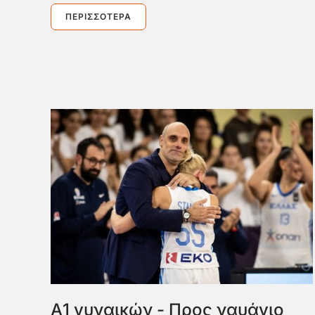
ΠΕΡΙΣΣΌΤΕΡΑ
Α1 γυναικών - Προς ναυάγιο