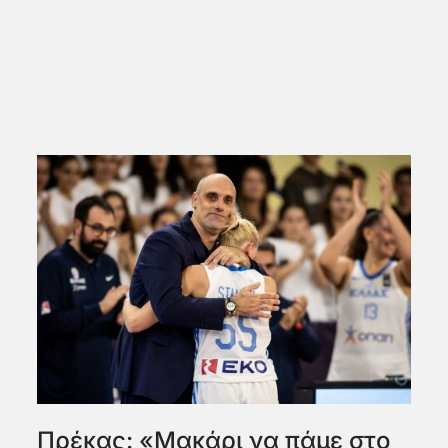
Πρέκας: «Μακάρι να πάμε στο