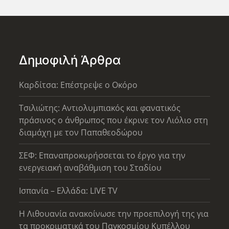
Δημοφιλή Άρθρα
Καρδίτσα: Επέστρεψε ο Οκόρο
Τσιλιώτης: Αντιολυμπιακός και φανατικός
πράσινος ο άνθρωπος που έκρινε τον Λιόλιο στη
διαμάχη με τον Παπαθεοδώρου
ΣΕΦ: Επαναπροκυρήσσεται το έργο για την
ενεργειακή αναβάθμιση του Σταδίου
Ισπανία – Ελλάδα: LIVE TV
Η Λιθουανία ανακοίνωσε την προεπιλογή της για
τα προκριματικά του Παγκοσμίου Κυπέλλου