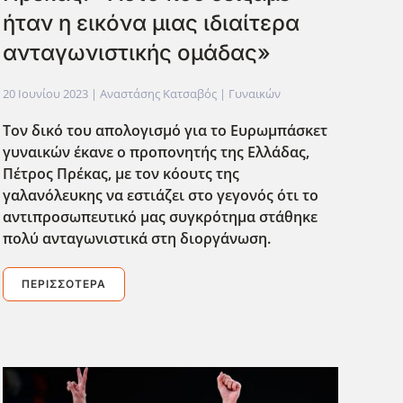
ήταν η εικόνα μιας ιδιαίτερα
ανταγωνιστικής ομάδας»
20 Ιουνίου 2023
| Αναστάσης Κατσαβός |
Γυναικών
Τον δικό του απολογισμό για το Ευρωμπάσκετ
γυναικών έκανε ο προπονητής της Ελλάδας,
Πέτρος Πρέκας, με τον κόουτς της
γαλανόλευκης να εστιάζει στο γεγονός ότι το
αντιπροσωπευτικό μας συγκρότημα στάθηκε
πολύ ανταγωνιστικά στη διοργάνωση.
ΠΕΡΙΣΣΌΤΕΡΑ