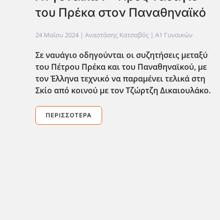
του Πρέκα στον Παναθηναϊκό
24 Μαΐου 2024
| Αναστάσης Κατσαβός |
Α1 Γυναικών
Σε ναυάγιο οδηγούνται οι συζητήσεις μεταξύ
του Πέτρου Πρέκα και του Παναθηναϊκού, με
τον Έλληνα τεχνικό να παραμένει τελικά στη
Σκίο από κοινού με τον Τζώρτζη Δικαιουλάκο.
ΠΕΡΙΣΣΌΤΕΡΑ