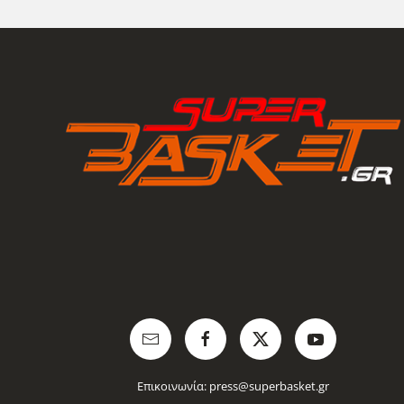
Επικοινωνία:
press@superbasket.gr