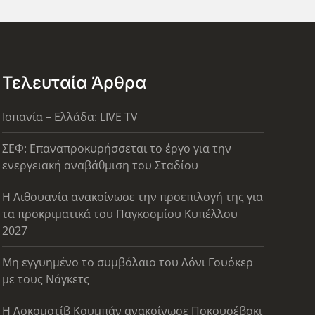
Τελευταία Άρθρα
Ισπανία – Ελλάδα: LIVE TV
ΣΕΦ: Επαναπροκυρήσσεται το έργο για την
ενεργειακή αναβάθμιση του Σταδίου
Η Λιθουανία ανακοίνωσε την προεπιλογή της για
τα προκριματικά του Παγκοσμίου Κυπέλλου
2027
Μη εγγυημένο το συμβόλαιο του Λόνι Γουόκερ
με τους Νάγκετς
Η Λοκομοτίβ Κουμπάν ανακοίνωσε Ποκουσέβσκι