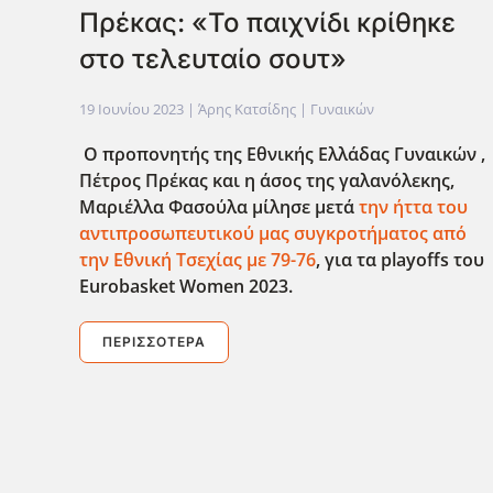
Πρέκας: «Το παιχνίδι κρίθηκε
στο τελευταίο σουτ»
19 Ιουνίου 2023
| Άρης Κατσίδης |
Γυναικών
Ο προπονητής της Εθνικής Ελλάδας Γυναικών ,
Πέτρος Πρέκας και η άσος της γαλανόλεκης,
Μαριέλλα Φασούλα μίλησε μετά
την ήττα του
αντιπροσωπευτικού μας συγκροτήματος από
την Εθνική Τσεχίας με 79-76
, για τα playoffs του
Eurobasket Women 2023.
ΠΕΡΙΣΣΌΤΕΡΑ