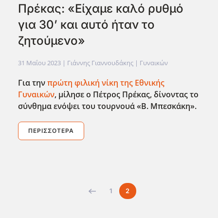
Πρέκας: «Είχαμε καλό ρυθμό
για 30’ και αυτό ήταν το
ζητούμενο»
31 Μαΐου 2023
| Γιάννης Γιαννουδάκης |
Γυναικών
Για την
πρώτη φιλική νίκη της Εθνικής
Γυναικών
, μίλησε ο Πέτρος Πρέκας, δίνοντας το
σύνθημα ενόψει του τουρνουά «Β. Μπεσκάκη».
ΠΕΡΙΣΣΌΤΕΡΑ
1
2