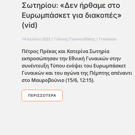
Σωτηρίου: «Δεν ήρθαμε στο
Ευρωμπάσκετ για διακοπές»
(vid)
14 Ιουνίου 2023
| Γιάννης Γιαννουδάκης |
Γυναικών
Πέτρος Πρέκας και Κατερίνα Σωτηρία
εκπροσώπησαν την Εθνική Γυναικών στην
συνέντευξη Τύπου ενόψει του Ευρωμπάσκετ
Γυναικών και του αγώνα της Πέμπτης απέναντι
στο Μαυροβούνιο (15/6, 12:15).
ΠΕΡΙΣΣΌΤΕΡΑ