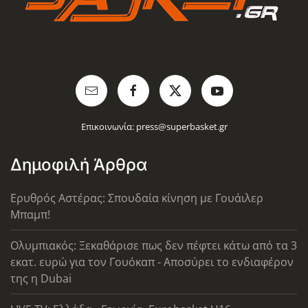
Επικοινωνία:
press@superbasket.gr
Δημοφιλή Άρθρα
Ερυθρός Αστέρας: Σπουδαία κίνηση με Γουάιλερ
Μπαμπ!
Ολυμπιακός: Ξεκαθάρισε πως δεν πέφτει κάτω από τα 3
εκατ. ευρώ για τον Γουόκαπ - Αποσύρει το ενδιαφέρον
της η Dubai