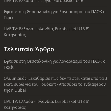
LIVE TV: Ελλάδα - Γεωργία, Eurobasket U16
Έφτασε στη Θεσσαλονίκη για λογαριασμό του ΠΑΟΚ ο
Γκρέι
LIVE TV: Ελλάδα - Ισλανδία, Eurobasket U18 Β'
Κατηγορίας
Τελευταία Άρθρα
Έφτασε στη Θεσσαλονίκη για λογαριασμό του ΠΑΟΚ ο
Γκρέι
Ολυμπιακός: Ξεκαθάρισε πως δεν πέφτει κάτω από τα 3
εκατ. ευρώ για τον Γουόκαπ - Αποσύρει το ενδιαφέρον
της η Dubai
LIVE TV: Ελλάδα - Ισλανδία, Eurobasket U18 Β'
Κατηγορίας