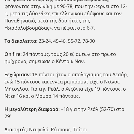
φτάνοντας στην νίκη με 90-78, που την φέρνει στο 12-
1, μετά τις δύο νίκες επί ελληνικού εδάφους και τον
Παναθηναϊκό, μετά της δύο ήττες της
«διαβολοβδομάδας», να πέφτει στο 6-7.
Τα δεκάλεπτα:
23-24, 45-46, 55-72, 78-90
Ο
n
fire
:
24 πόντους, τους 20 εξ αυτών στο πρώτο
ημίχρονο, σημείωσε ο Κέντρικ Ναν.
Ξεχώρισαν:
18 πόντοι ήταν ο απολογισμός του Λεσόρ,
ενώ 15 πόντους και εννέα ριμπάουντ είχε ο Ντίνος
Μήτογλου. Για την Ρεάλ, ο Χεζόνια είχε 19 πόντους, ο
Ντεκ 16 και ο Μούσα 14 πόντους.
Η μεγαλύτερη διαφορά:
+18 για την Ρεάλ (52-70) στο
29’
Διαιτητές:
Ντιφαλά, Ρέισιους, Τσίτσι