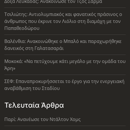
Δόξα Λευκάδας: Ανακοίνωσε τον Τζος Σάρμα
Τσιλιώτης: Αντιολυμπιακός και φανατικός πράσινος ο
άνθρωπος που έκρινε τον Λιόλιο στη διαμάχη με τον
Παπαθεοδώρου
Βαλένθια: Ανακοινώθηκε ο Μπαλό και παραχωρήθηκε
δανεικός στη Γαλατασαράι
Μοκοκά: «Να πετύχουμε κάτι μεγάλο με την ομάδα του
Άρη»
ΣΕΦ: Επαναπροκυρήσσεται το έργο για την ενεργειακή
αναβάθμιση του Σταδίου
Τελευταία Άρθρα
Παρί: Ανανέωσε τον Ντάλτον Χομς