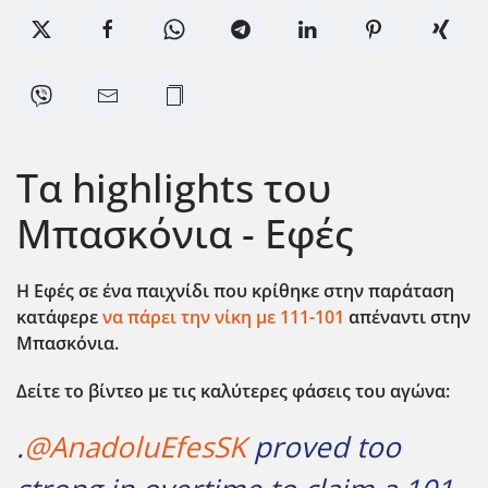
Τα highlights του
Μπασκόνια - Εφές
Η Εφές σε ένα παιχνίδι που κρίθηκε στην παράταση
κατάφερε
να πάρει την νίκη με 111-101
απέναντι στην
Μπασκόνια.
Δείτε το βίντεο με τις καλύτερες φάσεις του αγώνα:
.
@AnadoluEfesSK
proved too