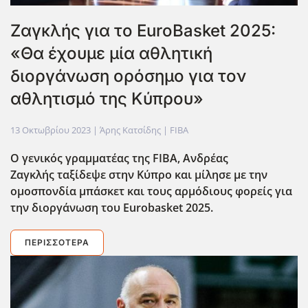
Ζαγκλής για το EuroBasket 2025:
«Θα έχουμε μία αθλητική
διοργάνωση ορόσημο για τον
αθλητισμό της Κύπρου»
13 Οκτωβρίου 2023
| Άρης Κατσίδης |
FIBA
Ο γενικός γραμματέας της FIBA, Ανδρέας
Ζαγκλής ταξίδεψε στην Κύπρο και μίλησε με την
ομοσπονδία μπάσκετ και τους αρμόδιους φορείς για
την διοργάνωση του Eurobasket 2025.
ΠΕΡΙΣΣΌΤΕΡΑ