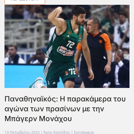
Παναθηναϊκός: Η παρακάμερα του
αγώνα των πρασίνων με την
Μπάγερν Μονάχου
13 Οκτωβρίου 2023
| Άρης Κατσίδης |
Euroleague