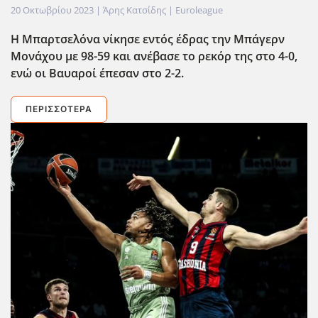
20 Οκτωβρίου 2023
| Άρης Κατσίδης |
Euroleague
Η Μπαρτσελόνα νίκησε εντός έδρας την Μπάγερν
Μονάχου με 98-59 και ανέβασε το ρεκόρ της στο 4-0,
ενώ οι Βαυαροί έπεσαν στο 2-2.
ΠΕΡΙΣΣΌΤΕΡΑ