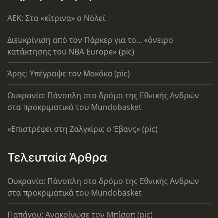
AEK: Στα «κίτρινα» ο Νόλεϊ
Διευκρίνιση από τον Πάρκερ για το... «όνειρο
κατάκτησης του ΝΒΑ Europe» (pic)
Άρης: Υπέγραψε τον Μοκόκα (pic)
Ουκρανία: Πάνοπλη στο δρόμο της Εθνικής Ανδρών
στα προκριματικά του Mundobasket
«Επιστρέφει στη Ζαλγκίρις ο Έβανς» (pic)
Τελευταία Άρθρα
Ουκρανία: Πάνοπλη στο δρόμο της Εθνικής Ανδρών
στα προκριματικά του Mundobasket
Παπάγου: Ανακοίνωσε τον Μπίσοπ (pic)