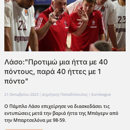
Λάσο:"Προτιμώ μια ήττα με 40
πόντους, παρά 40 ήττες με 1
πόντο"
21 Οκτωβρίου 2023
| Δημήτρης Παπαδόπουλος |
Euroleague
Ο Πάμπλο Λάσο επιχείρησε να διασκεδάσει τις
εντυπώσεις μετά την βαριά ήττα της Μπάγερν από
την Μπαρτσελόνα με 98-59.