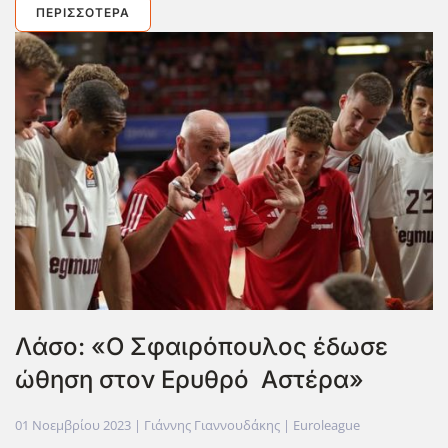
ΠΕΡΙΣΣΌΤΕΡΑ
Λάσο: «Ο Σφαιρόπουλος έδωσε
ώθηση στον Ερυθρό Αστέρα»
01 Νοεμβρίου 2023
| Γιάννης Γιαννουδάκης |
Euroleague