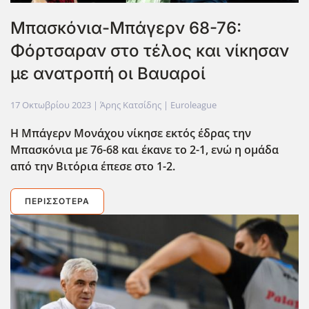
Μπασκόνια-Μπάγερν 68-76:
Φόρτσαραν στο τέλος και νίκησαν
με ανατροπή οι Βαυαροί
17 Οκτωβρίου 2023
| Άρης Κατσίδης |
Euroleague
Η Μπάγερν Μονάχου νίκησε εκτός έδρας την
Μπασκόνια με 76-68 και έκανε το 2-1, ενώ η ομάδα
από την Βιτόρια έπεσε στο 1-2.
ΠΕΡΙΣΣΌΤΕΡΑ