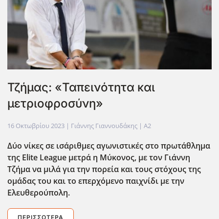
Τζήμας: «Ταπεινότητα και
μετριοφροσύνη»
16 Οκτωβρίου 2023
| Γιάννης Γιαννουδάκης |
A2
Δύο νίκες σε ισάριθμες αγωνιστικές στο πρωτάθλημα
της Elite
League
μετρά η Μύκονος, με τον Γιάννη
Τζήμα να μιλά για την πορεία και τους στόχους της
ομάδας του και το επερχόμενο παιχνίδι με την
Ελευθερούπολη.
ΠΕΡΙΣΣΌΤΕΡΑ