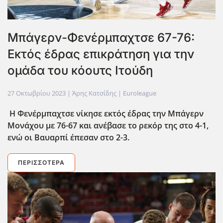
Μπάγερν-Φενέρμπαχτσε 67-76:
Εκτός έδρας επικράτηση για την
ομάδα του κόουτς Ιτούδη
27 Οκτωβρίου 2023
| Άρης Κατσίδης |
Euroleague
Η Φενέρμπαχτσε νίκησε εκτός έδρας την Μπάγερν
Μονάχου με 76-67 και ανέβασε το ρεκόρ της στο 4-1,
ενώ οι Βαυαρπί έπεσαν στο 2-3.
ΠΕΡΙΣΣΌΤΕΡΑ