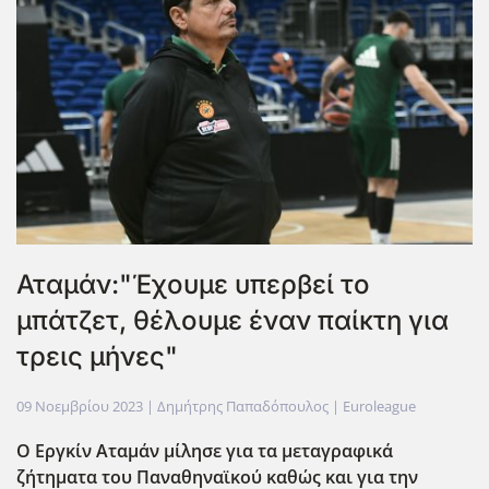
Αταμάν:"Έχουμε υπερβεί το
μπάτζετ, θέλουμε έναν παίκτη για
τρεις μήνες"
09 Νοεμβρίου 2023
| Δημήτρης Παπαδόπουλος |
Euroleague
Ο Εργκίν Αταμάν μίλησε για τα μεταγραφικά
ζήτηματα του Παναθηναϊκού καθώς και για την