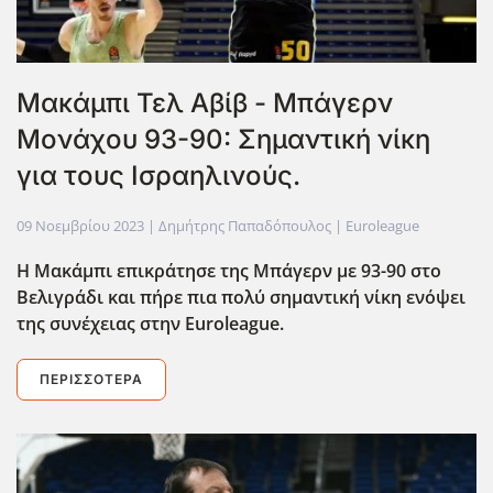
Μακάμπι Τελ Αβίβ - Μπάγερν
Μονάχου 93-90: Σημαντική νίκη
για τους Ισραηλινούς.
09 Νοεμβρίου 2023
| Δημήτρης Παπαδόπουλος |
Euroleague
Η Μακάμπι επικράτησε της Μπάγερν με 93-90 στο
Βελιγράδι και πήρε πια πολύ σημαντική νίκη ενόψει
της συνέχειας στην Euroleague.
ΠΕΡΙΣΣΌΤΕΡΑ