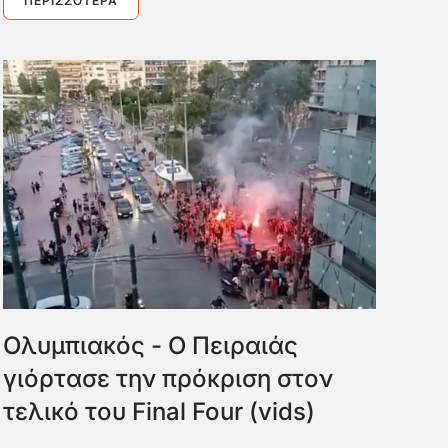
ΠΕΡΙΣΣΌΤΕΡΑ
Ολυμπιακός - Ο Πειραιάς
γιόρτασε την πρόκριση στον
τελικό του Final Four (vids)