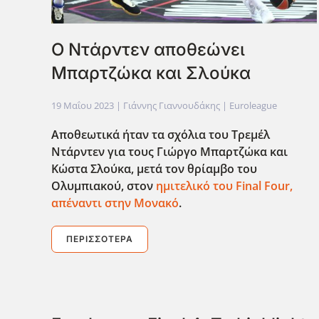
Ο Ντάρντεν αποθεώνει
Μπαρτζώκα και Σλούκα
19 Μαΐου 2023
| Γιάννης Γιαννουδάκης |
Euroleague
Αποθεωτικά ήταν τα σχόλια του Τρεμέλ
Ντάρντεν για τους Γιώργο Μπαρτζώκα και
Κώστα Σλούκα, μετά τον θρίαμβο του
Ολυμπιακού, στον
ημιτελικό του Final
Four
,
απέναντι στην Μονακό
.
ΠΕΡΙΣΣΌΤΕΡΑ