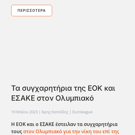
ΠΕΡΙΣΣΌΤΕΡΑ
Τα συγχαρητήρια της ΕΟΚ και
ΕΣΑΚΕ στον Ολυμπιακό
19 Μαΐου 2023
| Άρης Κατσίδης |
Euroleague
Η ΕΟΚ και ο ΕΣΑΚΕ έστειλαν τα συγχαρητήρια
τους
στον Ολυμπιακό για την νίκη του επί της