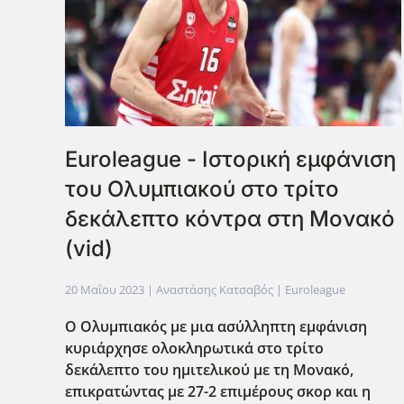
Euroleague - Ιστορική εμφάνιση
του Ολυμπιακού στο τρίτο
δεκάλεπτο κόντρα στη Μονακό
(vid)
20 Μαΐου 2023
| Αναστάσης Κατσαβός |
Euroleague
Ο Ολυμπιακός με μια ασύλληπτη εμφάνιση
κυριάρχησε ολοκληρωτικά στο τρίτο
δεκάλεπτο του ημιτελικού με τη Μονακό,
επικρατώντας με 27-2 επιμέρους σκορ και η