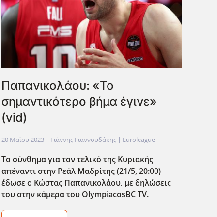
Παπανικολάου: «Το
σημαντικότερο βήμα έγινε»
(vid)
20 Μαΐου 2023
| Γιάννης Γιαννουδάκης |
Euroleague
Το σύνθημα για τον τελικό της Κυριακής
απέναντι στην Ρεάλ Μαδρίτης (21/5, 20:00)
έδωσε ο Κώστας Παπανικολάου, με δηλώσεις
του στην κάμερα του OlympiacosBC
TV
.